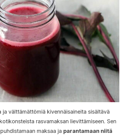
a ja välttämättömiä kivennäisaineita sisältävä
kotikonsteista rasvamaksan lievittämiseen. Sen
at puhdistamaan maksaa ja
parantamaan niitä