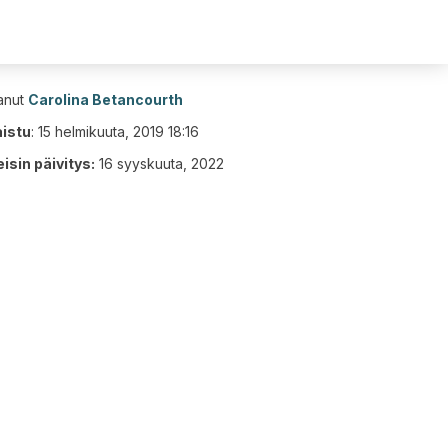
tanut
Carolina Betancourth
aistu
:
15 helmikuuta, 2019 18:16
isin päivitys:
16 syyskuuta, 2022