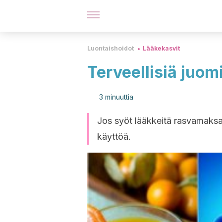
Luontaishoidot
Lääkekasvit
Terveellisiä juo
3 minuuttia
Jos syöt lääkkeitä rasvamaksa
käyttöä.