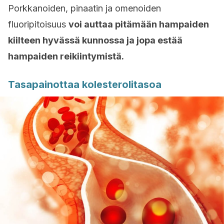
Porkkanoiden, pinaatin ja omenoiden
fluoripitoisuus
voi auttaa pitämään hampaiden
kiilteen hyvässä kunnossa ja jopa estää
hampaiden reikiintymistä.
Tasapainottaa kolesterolitasoa