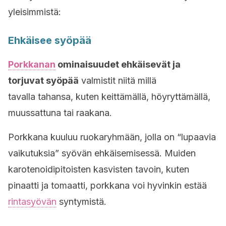
yleisimmistä:
Ehkäisee syöpää
Porkkanan
ominaisuudet ehkäisevät ja
torjuvat syöpää
valmistit niitä millä
tavalla tahansa, kuten keittämällä, höyryttämällä,
muussattuna tai raakana.
Porkkana kuuluu ruokaryhmään, jolla on “lupaavia
vaikutuksia” syövän ehkäisemisessä. Muiden
karotenoidipitoisten kasvisten tavoin, kuten
pinaatti ja tomaatti, porkkana voi hyvinkin estää
rintasyövän
syntymistä.