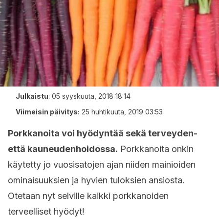
Julkaistu
:
05 syyskuuta, 2018 18:14
Viimeisin päivitys:
25 huhtikuuta, 2019 03:53
Porkkanoita voi hyödyntää sekä terveyden-
että kauneudenhoidossa.
Porkkanoita onkin
käytetty jo vuosisatojen ajan niiden mainioiden
ominaisuuksien ja hyvien tuloksien ansiosta.
Otetaan nyt selville kaikki porkkanoiden
terveelliset hyödyt!