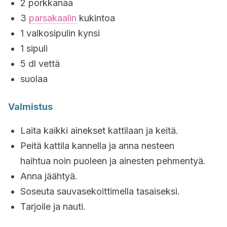
2 porkkanaa
3
parsakaalin
kukintoa
1 valkosipulin kynsi
1 sipuli
5 dl vettä
suolaa
Valmistus
Laita kaikki ainekset kattilaan ja keitä.
Peitä kattila kannella ja anna nesteen
haihtua noin puoleen ja ainesten pehmentyä.
Anna jäähtyä.
Soseuta sauvasekoittimella tasaiseksi.
Tarjoile ja nauti.