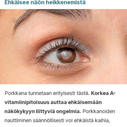
Ehkäisee näön heikkenemistä
Porkkana tunnetaan erityisesti tästä.
Korkea A-
vitamiinipitoisuus auttaa ehkäisemään
näkökykyyn liittyviä ongelmia.
Porkkanoiden
nauttiminen säännöllisesti voi ehkäistä kaihia,