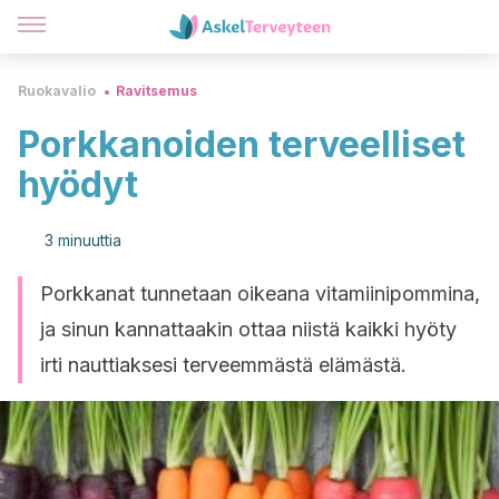
Ruokavalio
Ravitsemus
Porkkanoiden terveelliset
hyödyt
3 minuuttia
Porkkanat tunnetaan oikeana vitamiinipommina,
ja sinun kannattaakin ottaa niistä kaikki hyöty
irti nauttiaksesi terveemmästä elämästä.