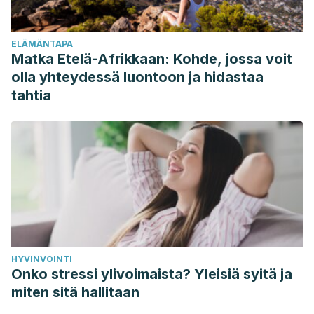
ELÄMÄNTAPA
Matka Etelä-Afrikkaan: Kohde, jossa voit
olla yhteydessä luontoon ja hidastaa
tahtia
HYVINVOINTI
Onko stressi ylivoimaista? Yleisiä syitä ja
miten sitä hallitaan