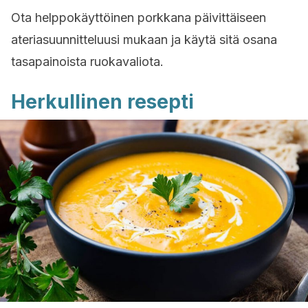
Ota helppokäyttöinen porkkana päivittäiseen
ateriasuunnitteluusi mukaan ja käytä sitä osana
tasapainoista ruokavaliota.
Herkullinen resepti