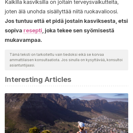
Kaikilla kasviksilla on joitain terveysvaikutteita,
joten älä unohda sisällyttää niitä ruokavalioosi.
Jos tuntuu että et pidä jostain kasviksesta, etsi
sopiva
resepti
, joka tekee sen syömisestä
mukavampaa.
Tämä teksti on tarkoitettu vain tiedoksi eikä se korvaa
ammattilaisen konsultaatiota. Jos sinulla on kysyttävää, konsultoi
asiantuntijaasi.
Interesting Articles