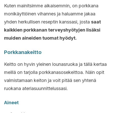
Kuten mainitsimme aikaisemmin, on porkkana
monikäyttöinen vihannes ja haluamme jakaa
yhden herkullisen reseptin kanssasi, josta
saat
kaikkien porkkanan terveyshyötyjen lisäksi
muiden aineiden tuomat hyödyt.
Porkkanakeitto
Keitto on hyvin yleinen lounasruoka ja tällä kertaa
meillä on tarjolla porkkanasosekeittoa. Näin opit
valmistamaan keiton ja voit pitää sen yhtenä
ruokana ateriasuunnittelussasi.
Aineet