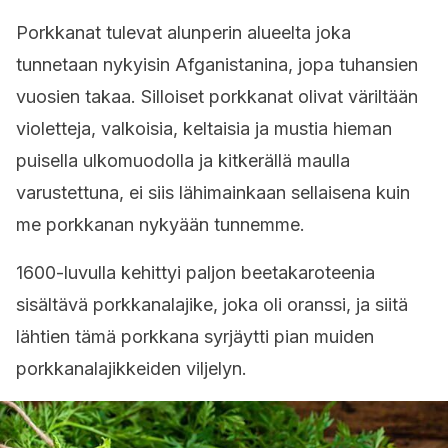
Porkkanat tulevat alunperin alueelta joka
tunnetaan nykyisin Afganistanina, jopa tuhansien
vuosien takaa. Silloiset porkkanat olivat väriltään
violetteja, valkoisia, keltaisia ja mustia hieman
puisella ulkomuodolla ja kitkerällä maulla
varustettuna, ei siis lähimainkaan sellaisena kuin
me porkkanan nykyään tunnemme.
1600-luvulla kehittyi paljon beetakaroteenia
sisältävä porkkanalajike, joka oli oranssi, ja siitä
lähtien tämä porkkana syrjäytti pian muiden
porkkanalajikkeiden viljelyn.