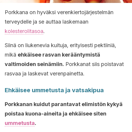
Porkkana on hyväksi verenkiertojärjestelmän
terveydelle ja se auttaa laskemaan
kolesterolitasoa
.
Siinä on liukenevia kuituja, erityisesti pektiiniä,
mikä
ehkäisee rasvan kerääntymistä
valtimoiden seinämiin.
Porkkanat siis poistavat
rasvaa ja laskevat verenpainetta.
Ehkäisee ummetusta ja vatsakipua
Porkkanan kuidut parantavat elimistön kykyä
poistaa kuona-aineita ja ehkäisee siten
ummetusta
.