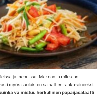
ieissa ja mehuissa. Makean ja raikkaan
asti myös suolaisten salaattien raaka-aineeksi.
uinka valmistuu herkullinen papaijasalaatti