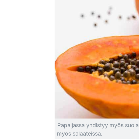
Papaijassa yhdistyy myös suolai
myös salaateissa.