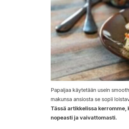
Papaijaa käytetään usein smooth
makunsa ansiosta se sopii loistav
Tässä artikkelissa kerromme, k
nopeasti ja vaivattomasti.