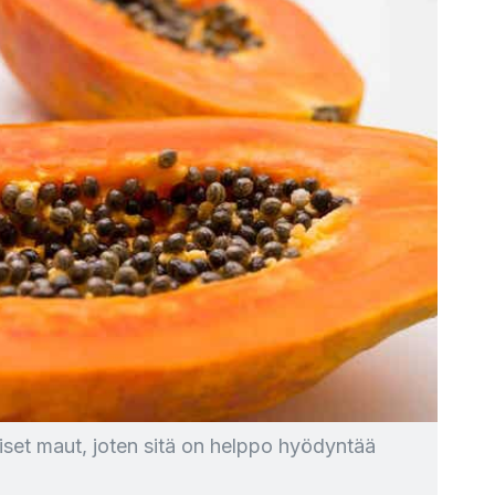
set maut, joten sitä on helppo hyödyntää