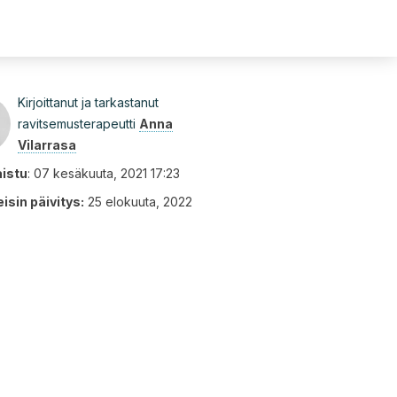
Kirjoittanut ja tarkastanut
ravitsemusterapeutti
Anna
Vilarrasa
aistu
:
07 kesäkuuta, 2021 17:23
isin päivitys:
25 elokuuta, 2022