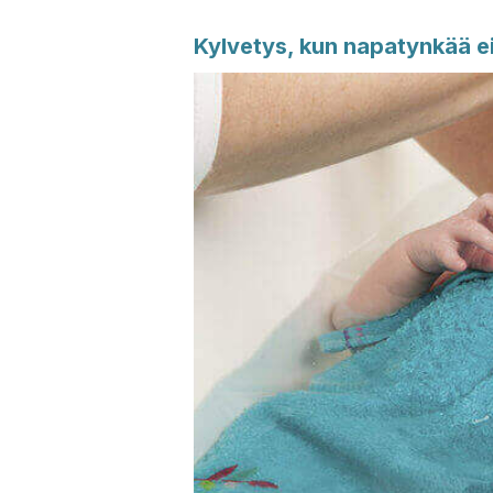
Kylvetys, kun napatynkää ei