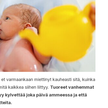
 et varmaankaan miettinyt kauheasti sitä, kuinka
itä kaikkea siihen liittyy.
Tuoreet vanhemmat
yy kylvettää joka päivä ammeessa ja että
tteita.