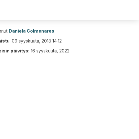
tanut
Daniela Colmenares
aistu
:
09 syyskuuta, 2018 14:12
isin päivitys:
16 syyskuuta, 2022
7