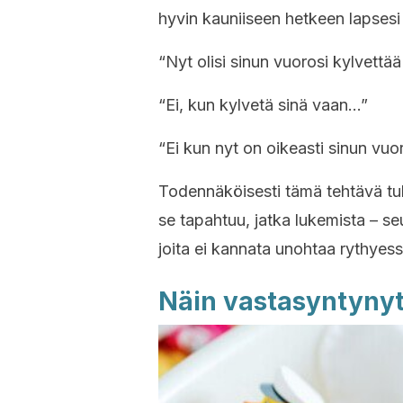
hyvin kauniiseen hetkeen lapsesi
“Nyt olisi sinun vuorosi kylvettää
“Ei, kun kylvetä sinä vaan…”
“Ei kun nyt on oikeasti sinun vuor
Todennäköisesti tämä tehtävä tule
se tapahtuu, jatka lukemista –
joita ei kannata unohtaa rythyes
Näin vastasyntynyt