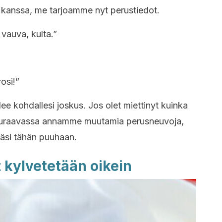
 kanssa, me tarjoamme nyt perustiedot.
 vauva, kulta.”
osi!”
e kohdallesi joskus. Jos olet miettinyt kuinka
 seuraavassa annamme muutamia perusneuvoja,
säsi tähän puuhaan.
 kylvetetään oikein