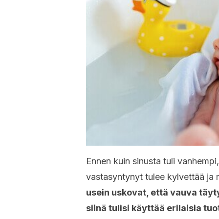
Ennen kuin sinusta tuli vanhempi,
vastasyntynyt tulee kylvettää ja m
usein uskovat, että vauva täyt
siinä tulisi käyttää erilaisia tuo