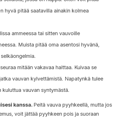
n hyvä pitää saatavilla ainakin kolmea
lissa ammeessa tai sitten vauvoille
eessa. Muista pitää oma asentosi hyvänä,
a selkäongelmia.
i seuraa mitään vakavaa haittaa. Kuivaa se
 jatka vauvan kylvettämistä. Napatynkä tulee
 kuluttua vauvan syntymästä.
uisesi kanssa.
Peitä vauva pyyhkeellä, mutta jos
kemus, voit jättää pyyhkeen pois ja suoraan