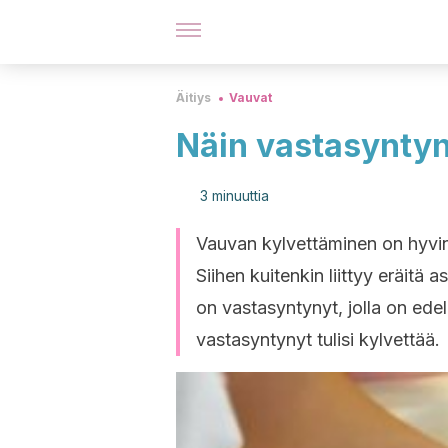
Äitiys
Vauvat
Näin vastasyntyn
3 minuuttia
Vauvan kylvettäminen on hyvin
Siihen kuitenkin liittyy eräitä 
on vastasyntynyt, jolla on ed
vastasyntynyt tulisi kylvettää.