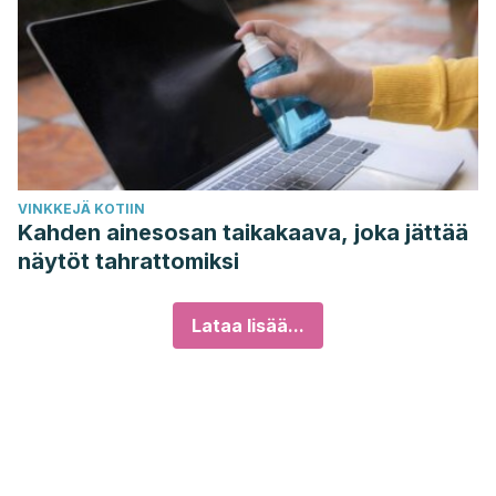
VINKKEJÄ KOTIIN
Kahden ainesosan taikakaava, joka jättää
näytöt tahrattomiksi
Lataa lisää...