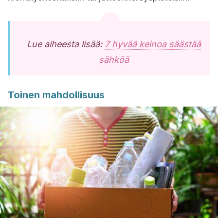
Lue aiheesta lisää:
7 hyvää keinoa säästää
sähköä
Toinen mahdollisuus