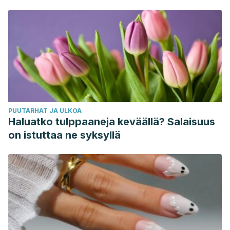
sanovat
PUUTARHAT JA ULKOA
Haluatko tulppaaneja keväällä? Salaisuus
on istuttaa ne syksyllä