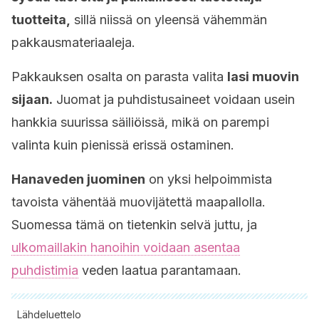
tuotteita,
sillä niissä on yleensä vähemmän
pakkausmateriaaleja.
Pakkauksen osalta on parasta valita
lasi muovin
sijaan.
Juomat ja puhdistusaineet voidaan usein
hankkia suurissa säiliöissä, mikä on parempi
valinta kuin pienissä erissä ostaminen.
Hanaveden juominen
on yksi helpoimmista
tavoista vähentää muovijätettä maapallolla.
Suomessa tämä on tietenkin selvä juttu, ja
ulkomaillakin hanoihin voidaan asentaa
puhdistimia
veden laatua parantamaan.
Lähdeluettelo