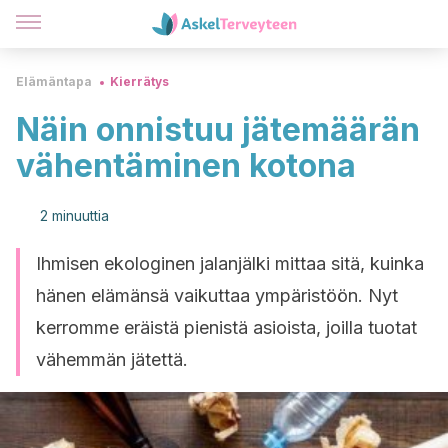
Elämäntapa
Kierrätys
Näin onnistuu jätemäärän
vähentäminen kotona
2 minuuttia
Ihmisen ekologinen jalanjälki mittaa sitä, kuinka
hänen elämänsä vaikuttaa ympäristöön. Nyt
kerromme eräistä pienistä asioista, joilla tuotat
vähemmän jätettä.