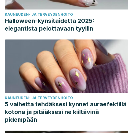
KAUNEUDEN- JA TERVEYDENHOITO
Halloween-kynsitaidetta 2025:
elegantista pelottavaan tyyliin
KAUNEUDEN- JA TERVEYDENHOITO
5 vaihetta tehdäksesi kynnet auraefektillä
kotona ja pitääksesi ne kiiltävinä
pidempään