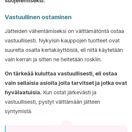
suojelemiseksi.
Vastuullinen ostaminen
Jätteiden vähentämiseksi on välttämätöntä ostaa
vastuullisesti. Nykyisin kauppojen tuotteet ovat
suurelta osalta kertakäyttöisiä, eli niitä käytetään
vain kerran ja sitten ne heitetään roskiin.
On tärkeää kuluttaa vastuullisesti, eli ostaa
vain sellaisia asioita joita tarvitset ja jotka ovat
hyvälaatuisia.
Kun ostat järkevästi ja
vastuullisesti, pystyt välttämään jätteen
syntymistä.