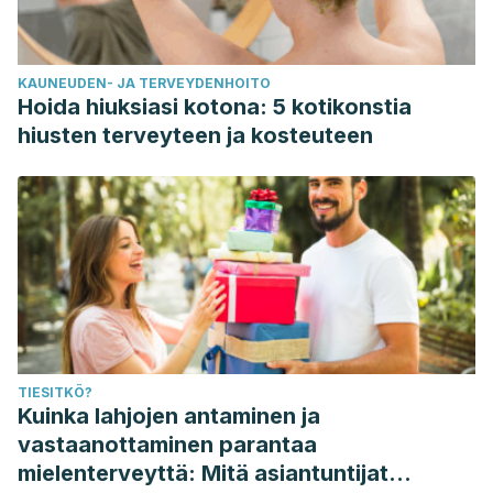
KAUNEUDEN- JA TERVEYDENHOITO
Hoida hiuksiasi kotona: 5 kotikonstia
hiusten terveyteen ja kosteuteen
TIESITKÖ?
Kuinka lahjojen antaminen ja
vastaanottaminen parantaa
mielenterveyttä: Mitä asiantuntijat