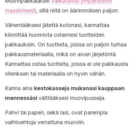
Muovipakkaukset
vaikuttavat ympäristöön
massiivisesti
, sillä niitä on äärimmäisen paljon.
Vähentääksesi jätettä kotonasi, kannattaa
kiinnittää huomiota ostamiesi tuotteiden
pakkauksiin. On tuotteita, joissa on paljon turhaa
pakkausmateriaalia, mikä on aivan järjetöntä.
Kannattaa ostaa tuotteita, joissa ei ole pakkausta
ollenkaan tai materiaalia on hyvin vähän.
Kanna aina
kestokasseja mukanasi kauppaan
mennessäsi
välttääksesi muovipusseja.
Pahvi tai paperi, sekä lasi, ovat parempia
vaihtoehtoja verrattuna muoviin.