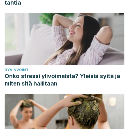
tahtia
HYVINVOINTI
Onko stressi ylivoimaista? Yleisiä syitä ja
miten sitä hallitaan