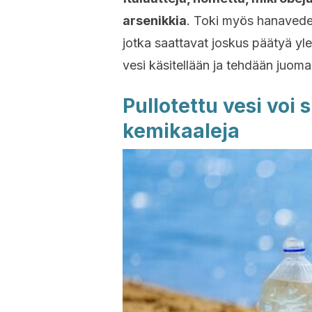
arsenikkia
. Toki myös hanaveden 
jotka saattavat joskus päätyä yl
vesi käsitellään ja tehdään juoma
Pullotettu vesi voi s
kemikaaleja