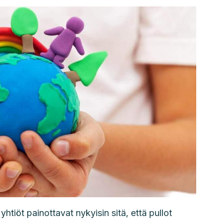
htiöt painottavat nykyisin sitä, että pullot