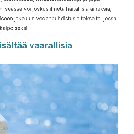
seassa voi joskus ilmetä haitallisia aineksia,
eiseen jakeluun vedenpuhdistuslaitokselta, jossa
kelpoiseksi.
isältää vaarallisia