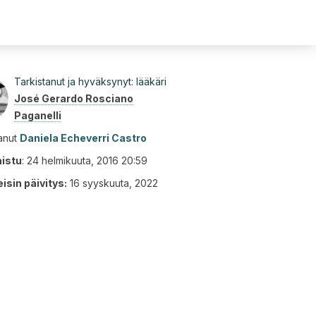
Tarkistanut ja hyväksynyt: lääkäri
José Gerardo Rosciano
Paganelli
tanut
Daniela Echeverri Castro
aistu
:
24 helmikuuta, 2016 20:59
isin päivitys:
16 syyskuuta, 2022