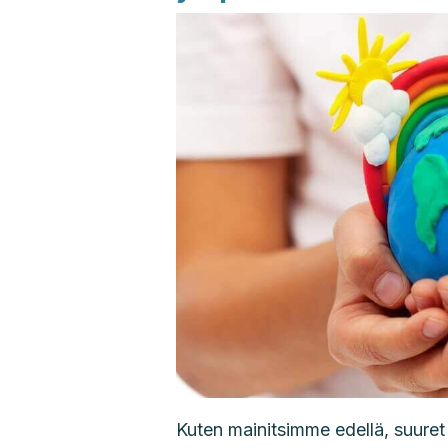
Kuten mainitsimme edellä, suuret y