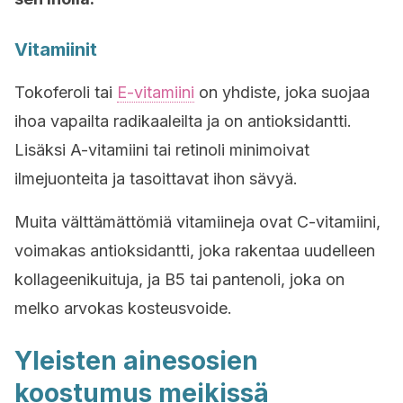
Vitamiinit
Tokoferoli tai
E-vitamiini
on yhdiste, joka suojaa
ihoa vapailta radikaaleilta ja on antioksidantti.
Lisäksi A-vitamiini tai retinoli minimoivat
ilmejuonteita ja tasoittavat ihon sävyä.
Muita välttämättömiä vitamiineja ovat C-vitamiini,
voimakas antioksidantti, joka rakentaa uudelleen
kollageenikuituja, ja B5 tai pantenoli, joka on
melko arvokas kosteusvoide.
Yleisten ainesosien
koostumus meikissä