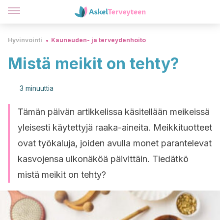
Hyvinvointi
Kauneuden- ja terveydenhoito
Mistä meikit on tehty?
3 minuuttia
Tämän päivän artikkelissa käsitellään meikeissä
yleisesti käytettyjä raaka-aineita. Meikkituotteet
ovat työkaluja, joiden avulla monet parantelevat
kasvojensa ulkonäköä päivittäin. Tiedätkö
mistä meikit on tehty?