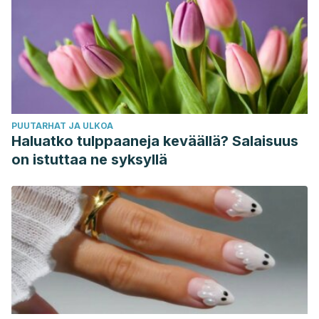
PUUTARHAT JA ULKOA
Haluatko tulppaaneja keväällä? Salaisuus
on istuttaa ne syksyllä