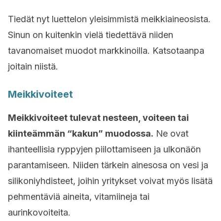
Tiedät nyt luettelon yleisimmistä meikkiaineosista.
Sinun on kuitenkin vielä tiedettävä niiden
tavanomaiset muodot markkinoilla. Katsotaanpa
joitain niistä.
Meikkivoiteet
Meikkivoiteet tulevat nesteen, voiteen tai
kiinteämmän “kakun” muodossa.
Ne ovat
ihanteellisia ryppyjen piilottamiseen ja ulkonäön
parantamiseen. Niiden tärkein ainesosa on vesi ja
silikoniyhdisteet, joihin yritykset voivat myös lisätä
pehmentäviä aineita, vitamiineja tai
aurinkovoiteita.