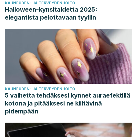
KAUNEUDEN- JA TERVEYDENHOITO
Halloween-kynsitaidetta 2025:
elegantista pelottavaan tyyliin
KAUNEUDEN- JA TERVEYDENHOITO
5 vaihetta tehdäksesi kynnet auraefektillä
kotona ja pitääksesi ne kiiltävinä
pidempään