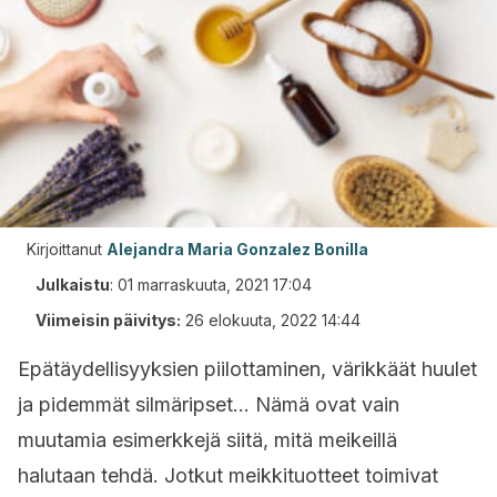
Kirjoittanut
Alejandra Maria Gonzalez Bonilla
Julkaistu
:
01 marraskuuta, 2021 17:04
Viimeisin päivitys:
26 elokuuta, 2022 14:44
Epätäydellisyyksien piilottaminen, värikkäät huulet
ja pidemmät silmäripset… Nämä ovat vain
muutamia esimerkkejä siitä, mitä meikeillä
halutaan tehdä. Jotkut meikkituotteet toimivat