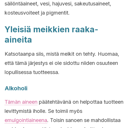
säilöntäaineet, vesi, hajuvesi, sakeutusaineet,
kosteusvoiteet ja pigmentit.
Yleisiä meikkien raaka-
aineita
Katsotaanpa siis, mistä meikit on tehty. Huomaa,
että tämä järjestys ei ole sidottu niiden osuuteen
lopullisessa tuotteessa.
Alkoholi
Tämän aineen
päätehtävänä on helpottaa tuotteen
levittymistä iholle. Se toimii myös
emulgointiaineena
. Toisin sanoen se mahdollistaa