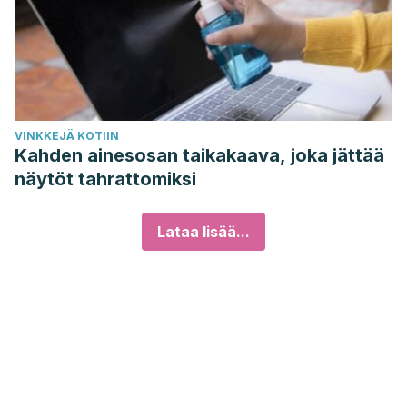
VINKKEJÄ KOTIIN
Kahden ainesosan taikakaava, joka jättää
näytöt tahrattomiksi
Lataa lisää...