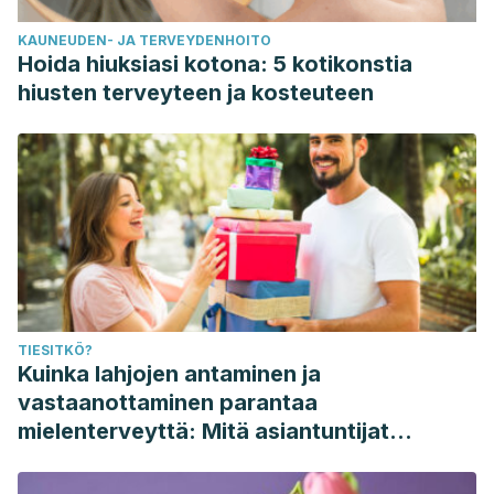
KAUNEUDEN- JA TERVEYDENHOITO
Hoida hiuksiasi kotona: 5 kotikonstia
hiusten terveyteen ja kosteuteen
TIESITKÖ?
Kuinka lahjojen antaminen ja
vastaanottaminen parantaa
mielenterveyttä: Mitä asiantuntijat
sanovat