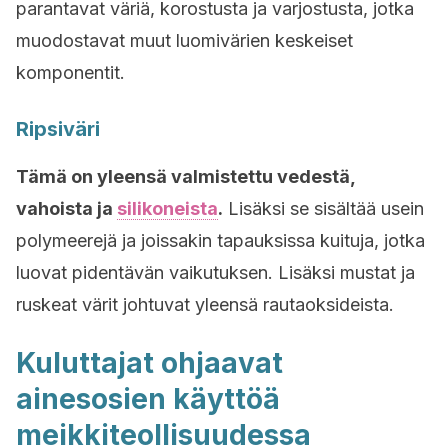
parantavat väriä, korostusta ja varjostusta, jotka
muodostavat muut luomivärien keskeiset
komponentit.
Ripsiväri
Tämä on yleensä valmistettu vedestä,
vahoista ja
silikoneista
.
Lisäksi se sisältää usein
polymeerejä ja joissakin tapauksissa kuituja, jotka
luovat pidentävän vaikutuksen. Lisäksi mustat ja
ruskeat värit johtuvat yleensä rautaoksideista.
Kuluttajat ohjaavat
ainesosien käyttöä
meikkiteollisuudessa