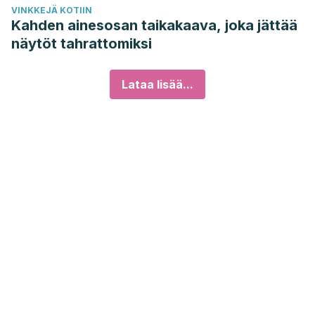
VINKKEJÄ KOTIIN
Kahden ainesosan taikakaava, joka jättää
näytöt tahrattomiksi
Lataa lisää...