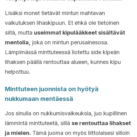
Lisäksi monet tietävät mintun mahtavan
vaikutuksen lihaskipuun. Et ehkä ole tietoinen
siitä, mutta
useimmat kipulääkkeet sisältävät
mentolia,
joka on mintun perusainesosa.
Lämpimässä minttuteessä liotettu side kipeän
lihaksen päällä rentouttaa alueen, kunnes kipu
helpottuu.
Minttuteen juonnista on hyötyä
nukkumaan mentäessä
Jos sinulla on nukkumisvaikeuksia, juo kupillinen
lämmintä minttuteetä, sillä
se rentouttaa lihakset
ja mielen.
Tämä juoma on myös liittolaisesi silloin