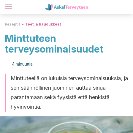
Reseptit
Teet ja haudukkeet
Minttuteen
terveysominaisuudet
4 minuuttia
Minttuteellä on lukuisia terveysominaisuuksia, ja
sen säännöllinen juominen auttaa sinua
parantamaan sekä fyysistä että henkistä
hyvinvointia.