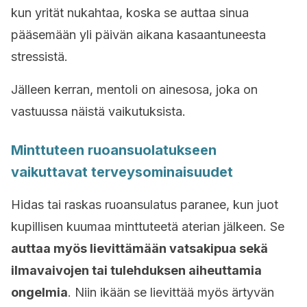
kun yrität nukahtaa, koska se auttaa sinua
pääsemään yli päivän aikana kasaantuneesta
stressistä.
Jälleen kerran, mentoli on ainesosa, joka on
vastuussa näistä vaikutuksista.
Minttuteen ruoansuolatukseen
vaikuttavat terveysominaisuudet
Hidas tai raskas ruoansulatus paranee, kun juot
kupillisen kuumaa minttuteetä aterian jälkeen. Se
auttaa myös lievittämään vatsakipua sekä
ilmavaivojen tai tulehduksen aiheuttamia
ongelmia
. Niin ikään se lievittää myös ärtyvän