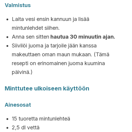
Valmistus
Laita vesi ensin kannuun ja lisää
mintunlehdet siihen.
Anna sen sitten
hautua 30 minuutin ajan.
Siivilöi juoma ja tarjoile jään kanssa
makeuttaen oman maun mukaan. (Tämä
resepti on erinomainen juoma kuumina
päivinä.)
Minttutee ulkoiseen käyttöön
Ainesosat
15 tuoretta mintunlehteä
2,5 dl vettä