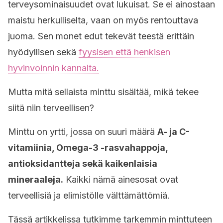
terveysominaisuudet ovat lukuisat. Se ei ainostaan
maistu herkulliselta, vaan on myös rentouttava
juoma. Sen monet edut tekevät teestä erittäin
hyödyllisen sekä
fyysisen että henkisen
hyvinvoinnin kannalta.
Mutta mitä sellaista minttu sisältää, mikä tekee
siitä niin terveellisen?
Minttu on yrtti, jossa on suuri määrä
A- ja C-
vitamiinia, Omega-3 -rasvahappoja,
antioksidantteja sekä kaikenlaisia
mineraaleja.
Kaikki nämä ainesosat ovat
terveellisiä ja elimistölle välttämättömiä.
Tässä artikkelissa tutkimme tarkemmin minttuteen