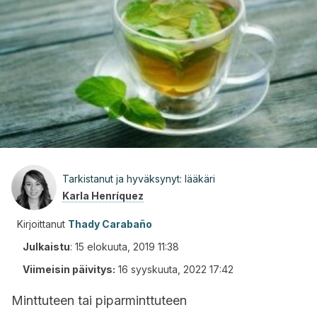
Tarkistanut ja hyväksynyt: lääkäri
Karla Henríquez
Kirjoittanut
Thady Carabaño
Julkaistu
:
15 elokuuta, 2019 11:38
Viimeisin päivitys:
16 syyskuuta, 2022 17:42
Minttuteen tai piparminttuteen