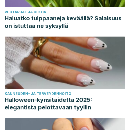
PUUTARHAT JA ULKOA
Haluatko tulppaaneja keväällä? Salaisuus
on istuttaa ne syksyllä
KAUNEUDEN- JA TERVEYDENHOITO
Halloween-kynsitaidetta 2025:
elegantista pelottavaan tyyliin