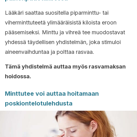
Lääkäri saattaa suositella piparminttu- tai
viherminttuteetä ylimääräisistä kiloista eroon
pääsemiseksi. Minttu ja vihreä tee muodostavat
yhdessä täydellisen yhdistelmän, joka stimuloi
aineenvaihduntaa ja polttaa rasvaa.
Tämä yhdistelmä auttaa myös rasvamaksan
hoidossa.
Minttutee voi auttaa hoitamaan
poskiontelotulehdusta