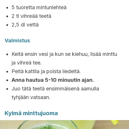
5 tuoretta mintunlehteä
2 tl vihreää teetä
2,5 dl vettä
Valmistus
Keitä ensin vesi ja kun se kiehuu, lisää minttu
ja vihreä tee.
Peitä kattila ja poista liedeltä.
Anna hautua 5-10 minuutin ajan.
Juo tätä teetä ensimmäisenä aamulla
tyhjään vatsaan.
Kylmä minttujuoma