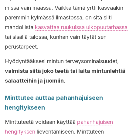
missä vain maassa. Vaikka tämä yrtti kasvaakin
paremmin kylmässä ilmastossa, on sitä silti
mahdollista
kasvattaa ruukuissa ulkopuutarhassa
tai sisällä talossa, kunhan vain täytät sen
perustarpeet.
Hyödyntääksesi mintun terveysominaisuudet,
valmista siitä joko teetä tai laita mintunlehtiä
salaatteihin ja juomiin.
Minttutee auttaa pahanhajuiseen
hengitykseen
Minttuteetä voidaan käyttää
pahanhajuisen
hengityksen
lieventämiseen. Minttuteen