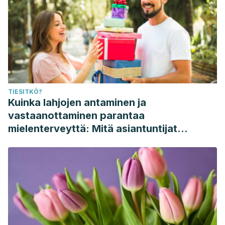
TIESITKÖ?
Kuinka lahjojen antaminen ja
vastaanottaminen parantaa
mielenterveyttä: Mitä asiantuntijat
sanovat