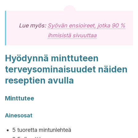
Lue myös:
Syövän ensioireet, jotka 90 %
ihmisistä sivuuttaa
Hyödynnä minttuteen
terveysominaisuudet näiden
reseptien avulla
Minttutee
Ainesosat
5 tuoretta mintunlehteä