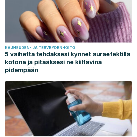
KAUNEUDEN- JA TERVEYDENHOITO
5 vaihetta tehdäksesi kynnet auraefektillä
kotona ja pitääksesi ne kiiltävinä
pidempään