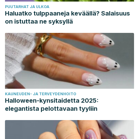
PUUTARHAT JA ULKOA
Haluatko tulppaaneja keväällä? Salaisuus
on istuttaa ne syksyllä
KAUNEUDEN- JA TERVEYDENHOITO
Halloween-kynsitaidetta 2025:
elegantista pelottavaan tyyliin