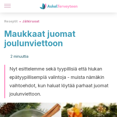
Reseptit
Jälkiruoat
Maukkaat juomat
joulunviettoon
2 minuuttia
Nyt esittelemme sekä tyypillisiä että hiukan
epätyypillisempiä valintoja - muista nämäkin
vaihtoehdot, kun haluat löytää parhaat juomat
joulunviettoon.