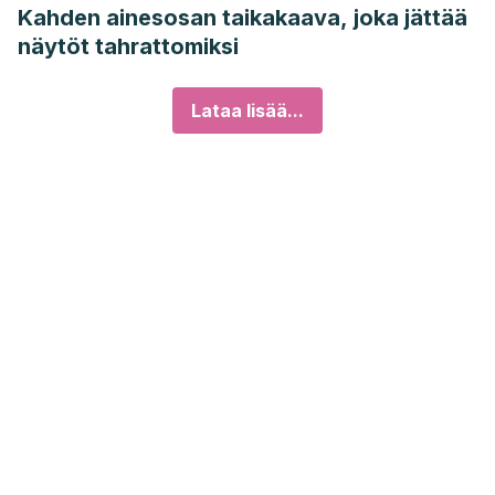
Kahden ainesosan taikakaava, joka jättää
näytöt tahrattomiksi
Lataa lisää...