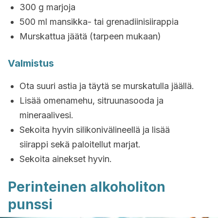
300 g marjoja
500 ml mansikka- tai grenadiinisiirappia
Murskattua jäätä (tarpeen mukaan)
Valmistus
Ota suuri astia ja täytä se murskatulla jäällä.
Lisää omenamehu, sitruunasooda ja
mineraalivesi.
Sekoita hyvin silikonivälineellä ja lisää
siirappi sekä paloitellut marjat.
Sekoita ainekset hyvin.
Perinteinen alkoholiton
punssi