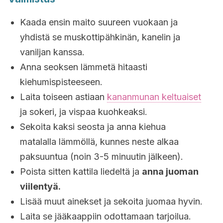
Kaada ensin maito suureen vuokaan ja
yhdistä se muskottipähkinän, kanelin ja
vaniljan kanssa.
Anna seoksen lämmetä hitaasti
kiehumispisteeseen.
Laita toiseen astiaan
kananmunan keltuaiset
ja sokeri, ja vispaa kuohkeaksi.
Sekoita kaksi seosta ja anna kiehua
matalalla lämmöllä, kunnes neste alkaa
paksuuntua (noin 3-5 minuutin jälkeen).
Poista sitten kattila liedeltä ja
anna juoman
viilentyä.
Lisää muut ainekset ja sekoita juomaa hyvin.
Laita se jääkaappiin odottamaan tarjoilua.