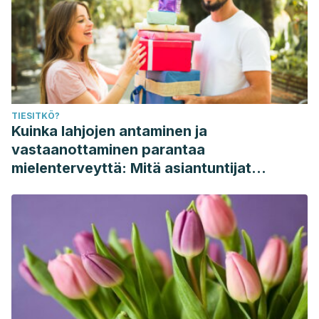
TIESITKÖ?
Kuinka lahjojen antaminen ja
vastaanottaminen parantaa
mielenterveyttä: Mitä asiantuntijat
sanovat