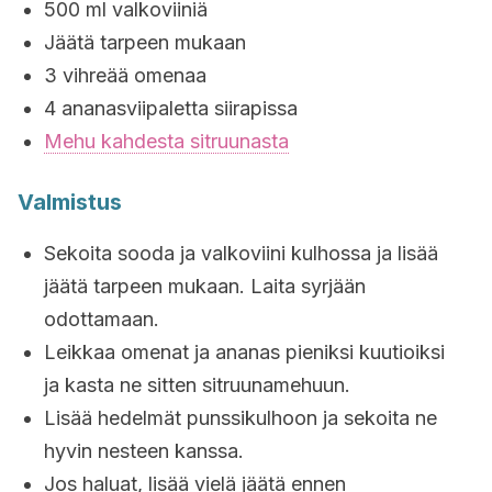
500 ml valkoviiniä
Jäätä tarpeen mukaan
3 vihreää omenaa
4 ananasviipaletta siirapissa
Mehu kahdesta sitruunasta
Valmistus
Sekoita sooda ja valkoviini kulhossa ja lisää
jäätä tarpeen mukaan. Laita syrjään
odottamaan.
Leikkaa omenat ja ananas pieniksi kuutioiksi
ja kasta ne sitten sitruunamehuun.
Lisää hedelmät punssikulhoon ja sekoita ne
hyvin nesteen kanssa.
Jos haluat, lisää vielä jäätä ennen