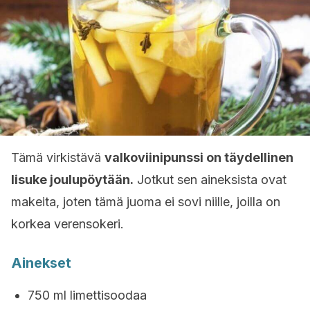
Tämä virkistävä
valkoviinipunssi on täydellinen
lisuke joulupöytään.
Jotkut sen aineksista ovat
makeita, joten tämä juoma ei sovi niille, joilla on
korkea verensokeri.
Ainekset
750 ml limettisoodaa