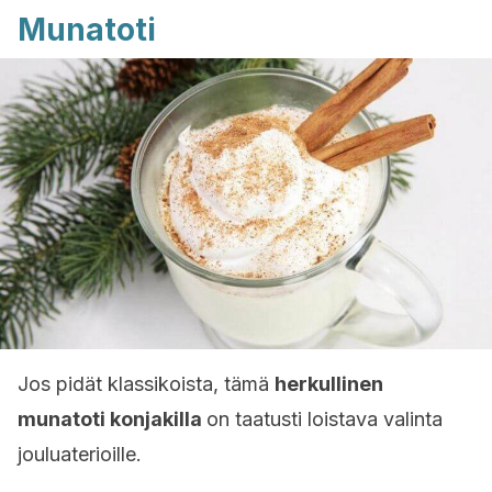
Munatoti
Jos pidät klassikoista, tämä
herkullinen
munatoti konjakilla
on taatusti loistava valinta
jouluaterioille.