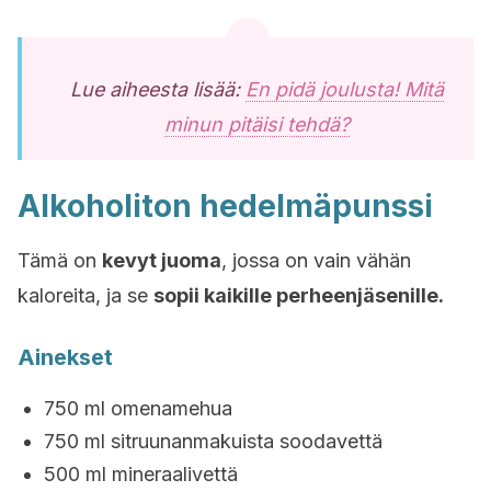
Lue aiheesta lisää:
En pidä joulusta! Mitä
minun pitäisi tehdä?
Alkoholiton hedelmäpunssi
Tämä on
kevyt juoma
, jossa on vain vähän
kaloreita, ja se
sopii kaikille perheenjäsenille.
Ainekset
750 ml omenamehua
750 ml sitruunanmakuista soodavettä
500 ml mineraalivettä