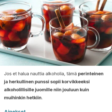
Jos et halua nauttia alkoholia, tämä
perinteinen
ja herkullinen punssi sopii korvikkeeksi
alkoholillisille juomille niin jouluun kuin
muihinkin hetkiin
.
Ainekset