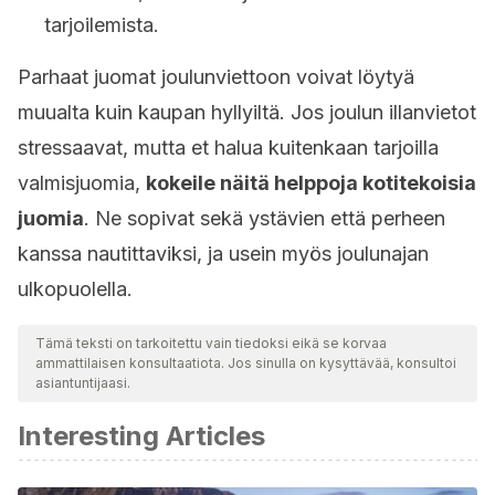
tarjoilemista.
Parhaat juomat joulunviettoon voivat löytyä
muualta kuin kaupan hyllyiltä. Jos joulun illanvietot
stressaavat, mutta et halua kuitenkaan tarjoilla
valmisjuomia,
kokeile näitä helppoja kotitekoisia
juomia
. Ne sopivat sekä ystävien että perheen
kanssa nautittaviksi, ja usein myös joulunajan
ulkopuolella.
Tämä teksti on tarkoitettu vain tiedoksi eikä se korvaa
ammattilaisen konsultaatiota. Jos sinulla on kysyttävää, konsultoi
asiantuntijaasi.
Interesting Articles