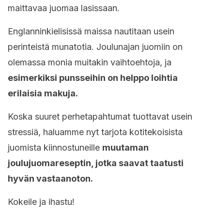
maittavaa juomaa lasissaan.
Englanninkielisissä maissa nautitaan usein
perinteistä munatotia. Joulunajan juomiin on
olemassa monia muitakin vaihtoehtoja, ja
esimerkiksi punsseihin on helppo loihtia
erilaisia makuja.
Koska suuret perhetapahtumat tuottavat usein
stressiä, haluamme nyt tarjota kotitekoisista
juomista kiinnostuneille
muutaman
joulujuomareseptin, jotka saavat taatusti
hyvän vastaanoton.
Kokeile ja ihastu!