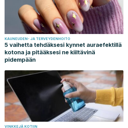
KAUNEUDEN- JA TERVEYDENHOITO
5 vaihetta tehdäksesi kynnet auraefektillä
kotona ja pitääksesi ne kiiltävinä
pidempään
VINKKEJÄ KOTIIN