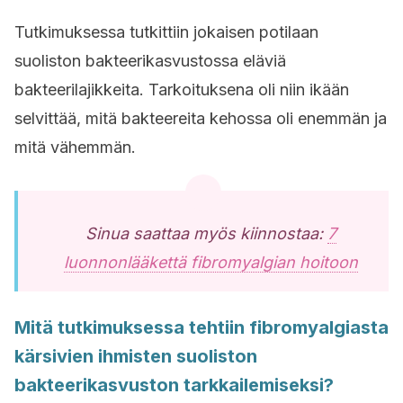
Tutkimuksessa tutkittiin jokaisen potilaan
suoliston bakteerikasvustossa eläviä
bakteerilajikkeita. Tarkoituksena oli niin ikään
selvittää, mitä bakteereita kehossa oli enemmän ja
mitä vähemmän.
Sinua saattaa myös kiinnostaa:
7
luonnonlääkettä fibromyalgian hoitoon
Mitä tutkimuksessa tehtiin fibromyalgiasta
kärsivien ihmisten suoliston
bakteerikasvuston tarkkailemiseksi?