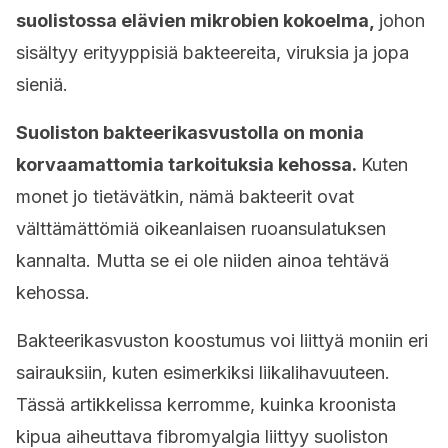
suolistossa elävien mikrobien kokoelma,
johon
sisältyy erityyppisiä bakteereita, viruksia ja jopa
sieniä.
Suoliston bakteerikasvustolla on monia
korvaamattomia tarkoituksia kehossa.
Kuten
monet jo tietävätkin, nämä bakteerit ovat
välttämättömiä oikeanlaisen ruoansulatuksen
kannalta. Mutta se ei ole niiden ainoa tehtävä
kehossa.
Bakteerikasvuston koostumus voi liittyä moniin eri
sairauksiin, kuten esimerkiksi liikalihavuuteen.
Tässä artikkelissa kerromme, kuinka kroonista
kipua aiheuttava fibromyalgia liittyy suoliston