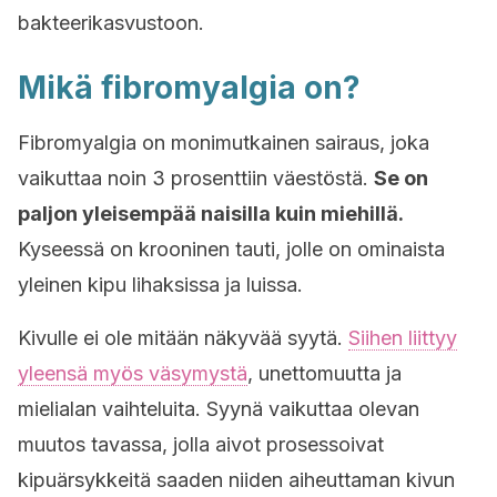
bakteerikasvustoon.
Mikä fibromyalgia on?
Fibromyalgia on monimutkainen sairaus, joka
vaikuttaa noin 3 prosenttiin väestöstä.
Se on
paljon yleisempää naisilla kuin miehillä.
Kyseessä on krooninen tauti, jolle on ominaista
yleinen kipu lihaksissa ja luissa.
Kivulle ei ole mitään näkyvää syytä.
Siihen liittyy
yleensä myös väsymystä
, unettomuutta ja
mielialan vaihteluita. Syynä vaikuttaa olevan
muutos tavassa, jolla aivot prosessoivat
kipuärsykkeitä saaden niiden aiheuttaman kivun