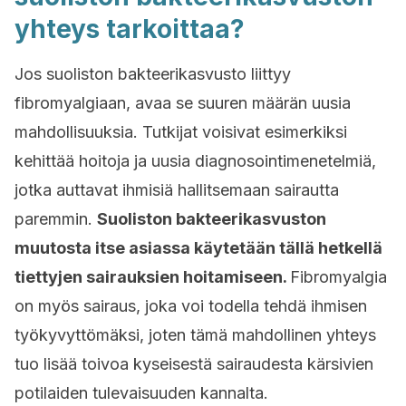
yhteys tarkoittaa?
Jos suoliston bakteerikasvusto liittyy
fibromyalgiaan, avaa se suuren määrän uusia
mahdollisuuksia. Tutkijat voisivat esimerkiksi
kehittää hoitoja ja uusia diagnosointimenetelmiä,
jotka auttavat ihmisiä hallitsemaan sairautta
paremmin.
Suoliston bakteerikasvuston
muutosta itse asiassa käytetään tällä hetkellä
tiettyjen sairauksien hoitamiseen.
Fibromyalgia
on myös sairaus, joka voi todella tehdä ihmisen
työkyvyttömäksi, joten tämä mahdollinen yhteys
tuo lisää toivoa kyseisestä sairaudesta kärsivien
potilaiden tulevaisuuden kannalta.