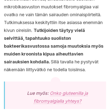
mikrobikasvuston muutokset fibromyalgiaa vai
ovatko ne vain tämän sairauden ominaispiirteitä.
Tutkimuksessa keskityttiin itse asiassa enemmän
kivun oireisiin.
Tutkijoiden täytyy vielä
selvittää, tapahtuuko suoliston
bakteerikasvustossa samoja muutoksia myös
muiden kroonista kipua aiheuttavien
sairauksien kohdalla.
Sillä tavalla he pystyvät
näkemään liittyvätkö ne todella toisiinsa.
Lue myös:
Onko gluteenilla ja
fibromyalgialla yhteys?