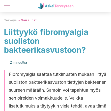
Terveys
Sairaudet
Liittyykö fibromyalgia
suoliston
bakteerikasvustoon?
2 minuuttia
Fibromyalgia saattaa tutkimusten mukaan liittyä
suoliston bakteerikasvuston tiettyjen bakteerien
suureen määrään. Samoin voi tapahtua myös
sen oireiden voimakkuudelle. Vaikka
lisätutkimuksia täytyykin vielä tehdä, avaa tämä