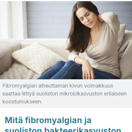
Fibromyalgian aiheuttaman kivun voimakkuus
saattaa liittyä suoliston mikrobikasvuston erilaiseen
koostumukseen.
Mitä fibromyalgian ja
suoliston bakteerikasvuston