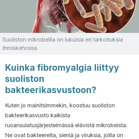
Suoliston mikrobeilla on lukuisia eri tarkoituksia
ihmiskehossa.
Kuinka fibromyalgia liittyy
suoliston
bakteerikasvustoon?
Kuten jo mainitsimmekin, koostuu suoliston
bakteerikasvusto kaikista
ruoansulatusjärjestelmässä elävistä mikrobeista.
Ne ovat bakteereita, sieniä ja viruksia, joilla on