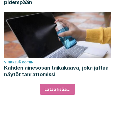
pidempään
VINKKEJÄ KOTIIN
Kahden ainesosan taikakaava, joka jättää
näytöt tahrattomiksi
Lataa lisää...