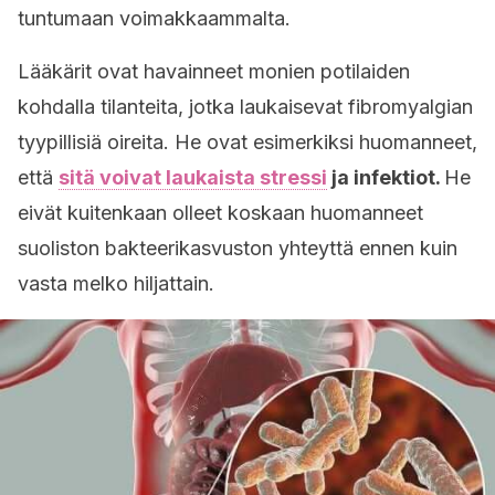
tuntumaan voimakkaammalta.
Lääkärit ovat havainneet monien potilaiden
kohdalla tilanteita, jotka laukaisevat fibromyalgian
tyypillisiä oireita. He ovat esimerkiksi huomanneet,
että
sitä voivat laukaista stressi
ja infektiot.
He
eivät kuitenkaan olleet koskaan huomanneet
suoliston bakteerikasvuston yhteyttä ennen kuin
vasta melko hiljattain.