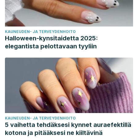
KAUNEUDEN- JA TERVEYDENHOITO
Halloween-kynsitaidetta 2025:
elegantista pelottavaan tyyliin
KAUNEUDEN- JA TERVEYDENHOITO
5 vaihetta tehdäksesi kynnet auraefektillä
kotona ja pitääksesi ne kiiltävinä