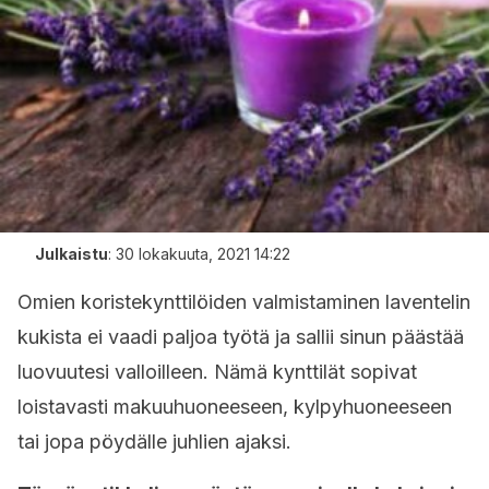
Julkaistu
:
30 lokakuuta, 2021 14:22
Omien koristekynttilöiden valmistaminen laventelin
kukista ei vaadi paljoa työtä ja sallii sinun päästää
luovuutesi valloilleen. Nämä kynttilät sopivat
loistavasti makuuhuoneeseen, kylpyhuoneeseen
tai jopa pöydälle juhlien ajaksi.