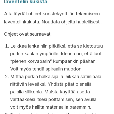
laventelin kukista
Alta löydät ohjeet koristekynttilän tekemiseen
laventelinkukista. Noudata ohjeita huolellisesti.
Ohjeet ovat seuraavat:
Leikkaa lanka niin pitkäksi, että se kietoutuu
purkin kaulan ympärille. Ideana on, että luot
“pienen korvaparin” kumpaankin päähän.
Voit myös tehdä spiraalin muodon.
Mittaa purkin halkaisija ja leikkaa satiinipala
riittävän leveäksi. Yhdistä päät pienellä
palalla silikonia. Muista käyttää asetta
välttääksesi itsesi polttamisen; sen avulla
voit myös hallita materiaalia paremmin.