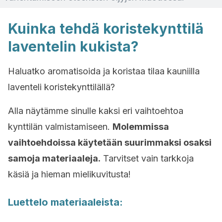
Kuinka tehdä koristekynttilä
laventelin kukista?
Haluatko aromatisoida ja koristaa tilaa kauniilla
laventeli koristekynttilällä?
Alla näytämme sinulle kaksi eri vaihtoehtoa
kynttilän valmistamiseen.
Molemmissa
vaihtoehdoissa käytetään suurimmaksi osaksi
samoja materiaaleja.
Tarvitset vain tarkkoja
käsiä ja hieman mielikuvitusta!
Luettelo materiaaleista: