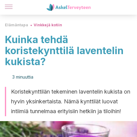
Elämäntapa
Vinkkejä kotiin
Kuinka tehdä
koristekynttilä laventelin
kukista?
3 minuuttia
Koristekynttilän tekeminen laventelin kukista on
hyvin yksinkertaista. Nämä kynttilät luovat
intiimiä tunnelmaa erityisiin hetkiin ja tiloihin!