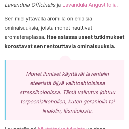
Lavandula Officinalis
ja
Lavandula Angustifolia.
Sen miellyttävällä aromilla on erilaisia ​​
ominaisuuksia, joista monet nauttivat
aromaterapiassa.
Itse asiassa useat tutkimukset
korostavat sen rentouttavia ominaisuuksia.
Monet ihmiset käyttävät laventelin
eteeristä öljyä vaihtoehtoisissa
stressihoidoissa. Tämä vaikutus johtuu
terpeenialkoholien, kuten geraniolin tai
linalolin, läsnäolosta.