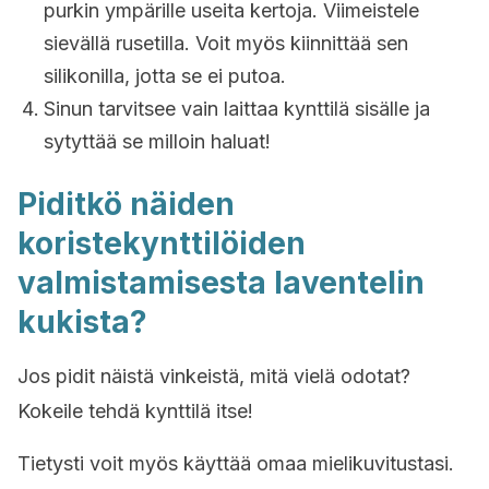
purkin ympärille useita kertoja. Viimeistele
sievällä rusetilla. Voit myös kiinnittää sen
silikonilla, jotta se ei putoa.
Sinun tarvitsee vain laittaa kynttilä sisälle ja
sytyttää se milloin haluat!
Piditkö näiden
koristekynttilöiden
valmistamisesta laventelin
kukista?
Jos pidit näistä vinkeistä, mitä vielä odotat?
Kokeile tehdä kynttilä itse!
Tietysti voit myös käyttää omaa mielikuvitustasi.