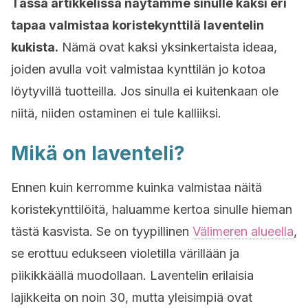
Tässä artikkelissa näytämme sinulle kaksi eri
tapaa valmistaa koristekynttilä laventelin
kukista.
Nämä ovat kaksi yksinkertaista ideaa,
joiden avulla voit valmistaa kynttilän jo kotoa
löytyvillä tuotteilla. Jos sinulla ei kuitenkaan ole
niitä, niiden ostaminen ei tule kalliiksi.
Mikä on laventeli?
Ennen kuin kerromme kuinka valmistaa näitä
koristekynttilöitä, haluamme kertoa sinulle hieman
tästä kasvista. Se on tyypillinen
Välimeren alueella
,
se erottuu edukseen violetilla värillään ja
piikikkäällä muodollaan. Laventelin erilaisia
lajikkeita on noin 30, mutta yleisimpiä ovat