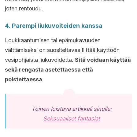
joten rentoudu.
4. Parempi liukuvoiteiden kanssa
Loukkaantumisen tai epämukavuuden
välttämiseksi on suositeltavaa liittää käyttöön
vesipohjaista liukuvoidetta.
Sitä voidaan käyttää
sekä rengasta asetettaessa että
poistettaessa
.
Toinen loistava artikkeli sinulle:
Seksuaaliset fantasiat