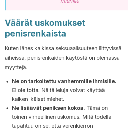
miehille
Väärät uskomukset
penisrenkaista
Kuten lähes kaikissa seksuaalisuuteen liittyvissä
aiheissa, penisrenkaiden käytöstä on olemassa
myyttejä.
Ne on tarkoitettu vanhemmille ihmisille.
Ei ole totta. Näitä leluja voivat käyttää
kaiken ikäiset miehet.
Ne lisäävät peniksen kokoa.
Tämä on
toinen virheellinen uskomus. Mitä todella
tapahtuu on se, että verenkierron