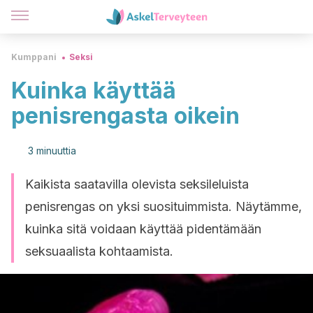
Kumppani
Seksi
Kuinka käyttää
penisrengasta oikein
3 minuuttia
Kaikista saatavilla olevista seksileluista
penisrengas on yksi suosituimmista. Näytämme,
kuinka sitä voidaan käyttää pidentämään
seksuaalista kohtaamista.