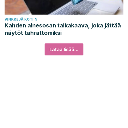
VINKKEJÄ KOTIIN
Kahden ainesosan taikakaava, joka jättää
näytöt tahrattomiksi
Lataa lisää...