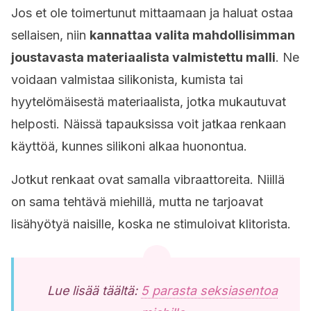
Jos et ole toimertunut mittaamaan ja haluat ostaa
sellaisen, niin
kannattaa valita mahdollisimman
joustavasta materiaalista valmistettu malli
. Ne
voidaan valmistaa silikonista, kumista tai
hyytelömäisestä materiaalista, jotka mukautuvat
helposti. Näissä tapauksissa voit jatkaa renkaan
käyttöä, kunnes silikoni alkaa huonontua.
Jotkut renkaat ovat samalla vibraattoreita. Niillä
on sama tehtävä miehillä, mutta ne tarjoavat
lisähyötyä naisille, koska ne stimuloivat klitorista.
Lue lisää täältä:
5 parasta seksiasentoa