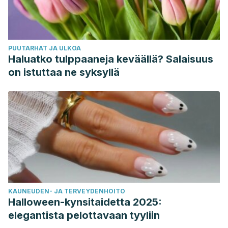
PUUTARHAT JA ULKOA
Haluatko tulppaaneja keväällä? Salaisuus
on istuttaa ne syksyllä
KAUNEUDEN- JA TERVEYDENHOITO
Halloween-kynsitaidetta 2025:
elegantista pelottavaan tyyliin