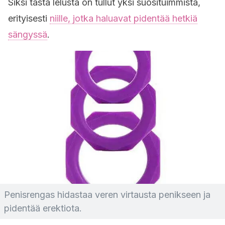
Siksi tästä lelusta on tullut yksi suosituimmista,
erityisesti
niille, jotka haluavat pidentää hetkiä
sängyssä
.
Penisrengas hidastaa veren virtausta penikseen ja
pidentää erektiota.