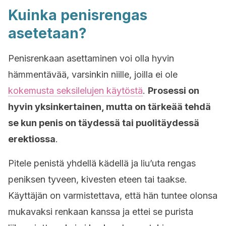
Kuinka penisrengas
asetetaan?
Penisrenkaan asettaminen voi olla hyvin
hämmentävää, varsinkin niille, joilla ei ole
kokemusta seksilelujen käytöstä
.
Prosessi on
hyvin yksinkertainen, mutta on tärkeää tehdä
se kun penis on täydessä tai puolitäydessä
erektiossa
.
Pitele penistä yhdellä kädellä ja liu’uta rengas
peniksen tyveen, kivesten eteen tai taakse.
Käyttäjän on varmistettava, että hän tuntee olonsa
mukavaksi renkaan kanssa ja ettei se purista