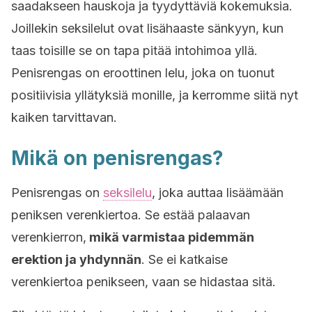
saadakseen hauskoja ja tyydyttäviä kokemuksia.
Joillekin seksilelut ovat lisähaaste sänkyyn, kun
taas toisille se on tapa pitää intohimoa yllä.
Penisrengas on eroottinen lelu, joka on tuonut
positiivisia yllätyksiä monille, ja kerromme siitä nyt
kaiken tarvittavan.
Mikä on penisrengas?
Penisrengas on
seksilelu
, joka auttaa lisäämään
peniksen verenkiertoa. Se estää palaavan
verenkierron,
mikä varmistaa pidemmän
erektion ja yhdynnän
. Se ei katkaise
verenkiertoa penikseen, vaan se hidastaa sitä.