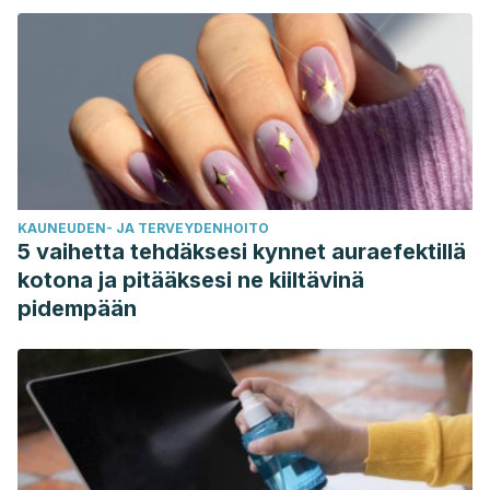
KAUNEUDEN- JA TERVEYDENHOITO
5 vaihetta tehdäksesi kynnet auraefektillä
kotona ja pitääksesi ne kiiltävinä
pidempään