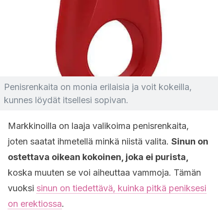
Penisrenkaita on monia erilaisia ja voit kokeilla,
kunnes löydät itsellesi sopivan.
Markkinoilla on laaja valikoima penisrenkaita,
joten saatat ihmetellä minkä niistä valita.
Sinun on
ostettava oikean kokoinen, joka ei purista,
koska muuten se voi aiheuttaa vammoja. Tämän
vuoksi
sinun on tiedettävä, kuinka pitkä peniksesi
on erektiossa
.