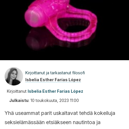
Kirjoittanut ja tarkastanut filosofi
Isbelia Esther Farías López
Kirjoittanut
Isbelia Esther Farías López
Julkaistu
:
10 toukokuuta, 2023 11:00
Yhä useammat parit uskaltavat tehdä kokeiluja
seksielämässään etsiäkseen nautintoa ja