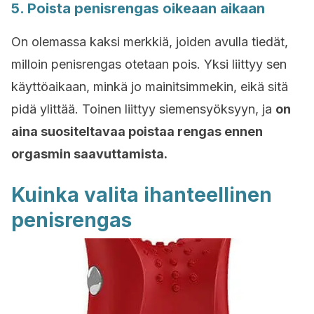
5. Poista penisrengas oikeaan aikaan
On olemassa kaksi merkkiä, joiden avulla tiedät,
milloin penisrengas otetaan pois. Yksi liittyy sen
käyttöaikaan, minkä jo mainitsimmekin, eikä sitä
pidä ylittää. Toinen liittyy siemensyöksyyn, ja
on
aina suositeltavaa poistaa rengas ennen
orgasmin saavuttamista.
Kuinka valita ihanteellinen
penisrengas