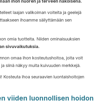
ämään ihon nuoren ja terveen näköisenä.
lleet laajan valikoiman voiteita ja geelejä
ttaakseen ihoamme säilyttämään sen
n omia tuotteita. Niiden ominaisuuksien
an sivuvaikutuksia.
nnon omaa ihon kosteutushoitoa, joita voit
ta ja siinä näkyy muita kuivuuden merkkejä.
! Kosteuta ihoa seuraavien luontaishoitojen
n viiden luonnollisen hoidon