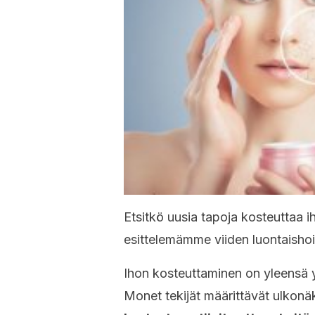
Etsitkö uusia tapoja kosteuttaa i
esittelemämme viiden luontaishoi
Ihon kosteuttaminen on yleensä y
Monet tekijät määrittävät ulkon