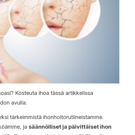
hoasi? Kosteuta ihoa tässä artikkelissa
don avulla.
ksi tärkeimmistä ihonhoitorutiineistamme.
äköämme, ja
säännölliset ja päivittäiset ihon