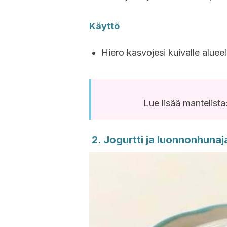
Käyttö
Hiero kasvojesi kuivalle alueell
Lue lisää mantelista
2. Jogurtti ja luonnonhunaj