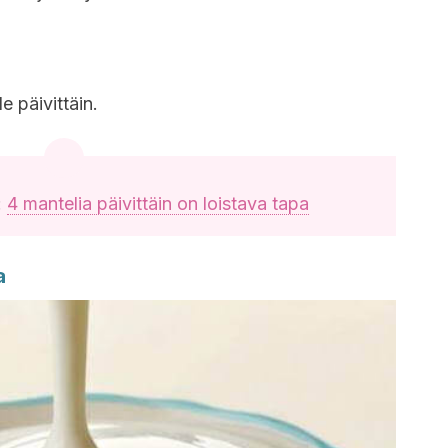
e päivittäin.
:
4 mantelia päivittäin on loistava tapa
a