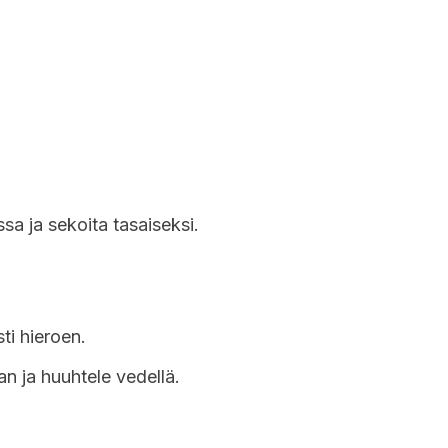
ssa ja sekoita tasaiseksi.
sti hieroen.
n ja huuhtele vedellä.