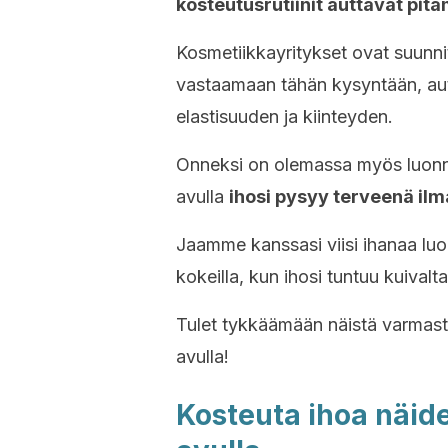
kosteutusrutiinit auttavat pit
Kosmetiikkayritykset ovat suunnite
vastaamaan tähän kysyntään, au
elastisuuden ja kiinteyden.
Onneksi on olemassa myös luonno
avulla
ihosi pysyy terveenä ilm
Jaamme kanssasi viisi ihanaa luo
kokeilla, kun ihosi tuntuu kuival
Tulet tykkäämään näistä varmasti
avulla!
Kosteuta ihoa näide