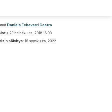
tanut
Daniela Echeverri Castro
aistu
:
23 heinäkuuta, 2018 16:03
isin päivitys:
16 syyskuuta, 2022
3