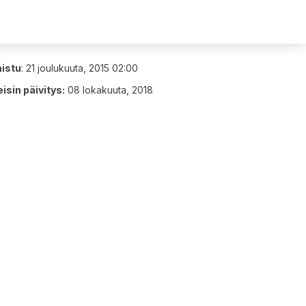
aistu
:
21 joulukuuta, 2015 02:00
isin päivitys:
08 lokakuuta, 2018
3