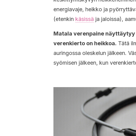
energiavaje, heikko ja pyörryttäv
(etenkin
käsissä
ja jaloissa), aa
Matala verenpaine näyttäytyy e
verenkierto on heikkoa.
Tätä il
auringossa oleskelun jälkeen. Vä
syömisen jälkeen, kun verenkiert