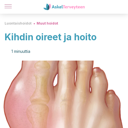
Luontaishoidot
Muut hoidot
Kihdin oireet ja hoito
1 minuuttia