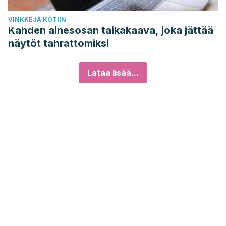
VINKKEJÄ KOTIIN
Kahden ainesosan taikakaava, joka jättää
näytöt tahrattomiksi
Lataa lisää...