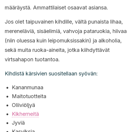
määräystä. Ammattilaiset osaavat asiansa.
Jos olet taipuvainen kihdille, vältä punaista lihaa,
mereneläviä, sisäelimiä, vahvoja pataruokia, hiivaa
(niin oluessa kuin leipomuksissakin) ja alkoholia,
sekä muita ruoka-aineita, jotka kiihdyttävät
virtsahapon tuotantoa.
Kihdistä kärsivien suositellaan syövän:
Kananmunaa
Maitotuotteita
Oliiviöljyä
Kikherneitä
Jyviä
Kasviksia