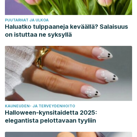
PUUTARHAT JA ULKOA
Haluatko tulppaaneja keväällä? Salaisuus
on istuttaa ne syksyllä
KAUNEUDEN- JA TERVEYDENHOITO
Halloween-kynsitaidetta 2025:
elegantista pelottavaan tyyliin