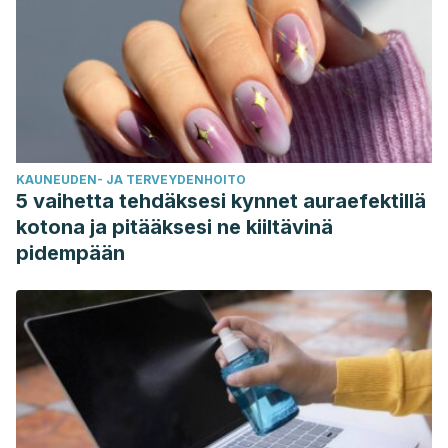
KAUNEUDEN- JA TERVEYDENHOITO
5 vaihetta tehdäksesi kynnet auraefektillä
kotona ja pitääksesi ne kiiltävinä
pidempään