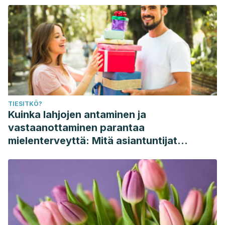
TIESITKÖ?
Kuinka lahjojen antaminen ja
vastaanottaminen parantaa
mielenterveyttä: Mitä asiantuntijat
sanovat