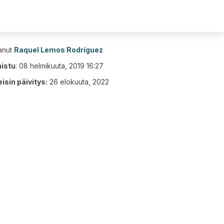
tanut
Raquel Lemos Rodríguez
aistu
:
08 helmikuuta, 2019 16:27
isin päivitys:
26 elokuuta, 2022