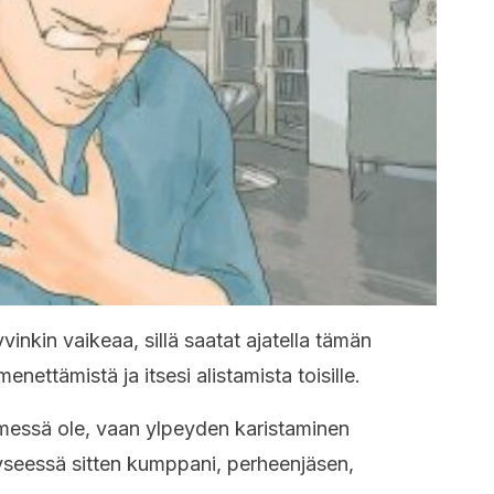
vinkin vaikeaa, sillä saatat ajatella tämän
ettämistä ja itsesi alistamista toisille.
imessä ole, vaan ylpeyden karistaminen
kyseessä sitten kumppani, perheenjäsen,