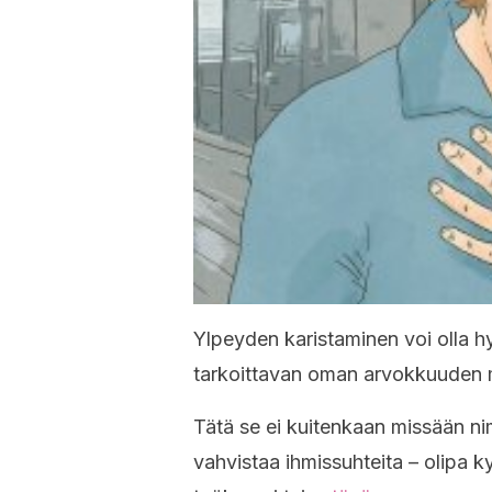
Ylpeyden karistaminen voi olla hy
tarkoittavan oman arvokkuuden men
Tätä se ei kuitenkaan missään n
vahvistaa ihmissuhteita – olipa 