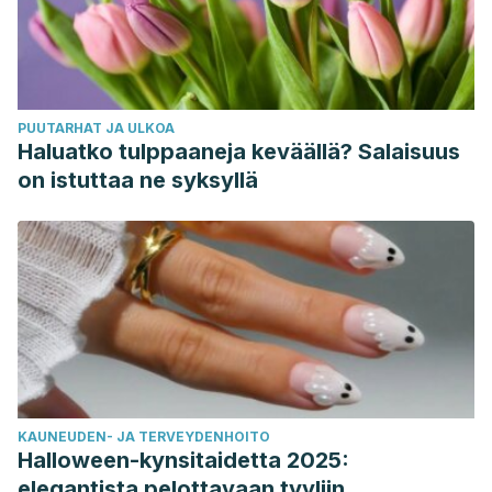
PUUTARHAT JA ULKOA
Haluatko tulppaaneja keväällä? Salaisuus
on istuttaa ne syksyllä
KAUNEUDEN- JA TERVEYDENHOITO
Halloween-kynsitaidetta 2025:
elegantista pelottavaan tyyliin