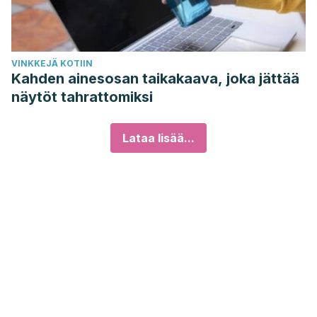
VINKKEJÄ KOTIIN
Kahden ainesosan taikakaava, joka jättää
näytöt tahrattomiksi
Lataa lisää...