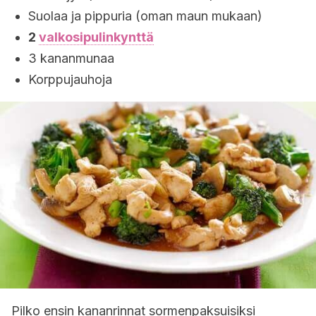
Suolaa ja pippuria (oman maun mukaan)
2
valkosipulinkynttä
3 kananmunaa
Korppujauhoja
Pilko ensin kananrinnat sormenpaksuisiksi