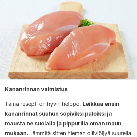
Kananrinnan valmistus
Tämä resepti on hyvin helppo.
Leikkaa ensin
kananrinnat suuhun sopiviksi paloiksi ja
mausta ne suolalla ja pippurilla oman maun
mukaan.
Lämmitä sitten hieman oliiviöljyä suurella