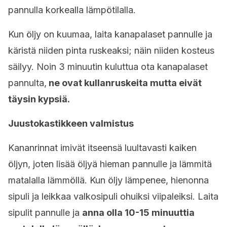
pannulla korkealla lämpötilalla.
Kun öljy on kuumaa, laita kanapalaset pannulle ja
käristä niiden pinta ruskeaksi; näin niiden kosteus
säilyy. Noin 3 minuutin kuluttua ota kanapalaset
pannulta,
ne ovat kullanruskeita mutta eivät
täysin kypsiä.
Juustokastikkeen valmistus
Kananrinnat imivät itseensä luultavasti kaiken
öljyn, joten lisää öljyä hieman pannulle ja lämmitä
matalalla lämmöllä. Kun öljy lämpenee, hienonna
sipuli ja leikkaa valkosipuli ohuiksi viipaleiksi. Laita
sipulit pannulle ja
anna olla 10-15 minuuttia