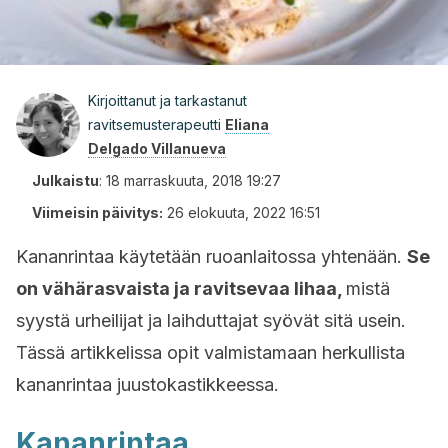
Kirjoittanut ja tarkastanut
ravitsemusterapeutti
Eliana
Delgado Villanueva
Julkaistu
:
18 marraskuuta, 2018 19:27
Viimeisin päivitys:
26 elokuuta, 2022 16:51
Kananrintaa käytetään ruoanlaitossa yhtenään.
Se
on vähärasvaista ja ravitsevaa lihaa,
mistä
syystä urheilijat ja laihduttajat syövät sitä usein.
Tässä artikkelissa opit valmistamaan herkullista
kananrintaa juustokastikkeessa.
Kananrintaa