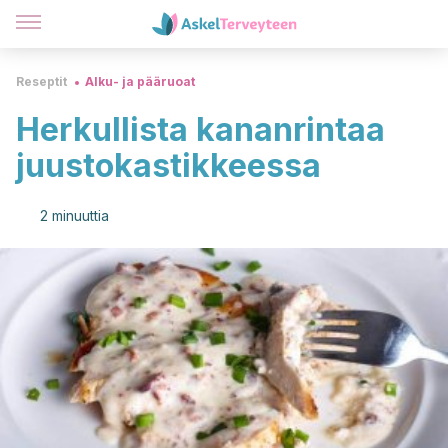
Reseptit
Alku- ja pääruoat
Herkullista kananrintaa
juustokastikkeessa
2 minuuttia