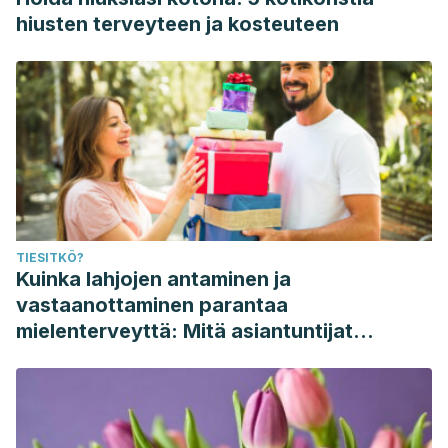
hiusten terveyteen ja kosteuteen
TIESITKÖ?
Kuinka lahjojen antaminen ja
vastaanottaminen parantaa
mielenterveyttä: Mitä asiantuntijat
sanovat