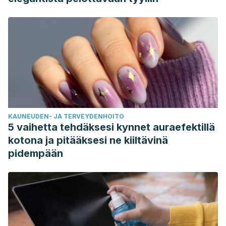
KAUNEUDEN- JA TERVEYDENHOITO
5 vaihetta tehdäksesi kynnet auraefektillä
kotona ja pitääksesi ne kiiltävinä
pidempään