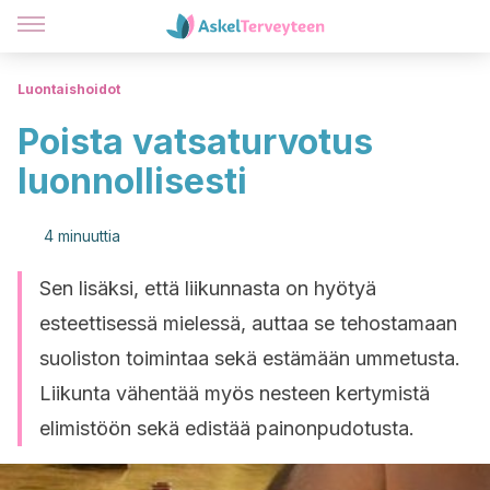
Luontaishoidot
Poista vatsaturvotus
luonnollisesti
4 minuuttia
Sen lisäksi, että liikunnasta on hyötyä
esteettisessä mielessä, auttaa se tehostamaan
suoliston toimintaa sekä estämään ummetusta.
Liikunta vähentää myös nesteen kertymistä
elimistöön sekä edistää painonpudotusta.