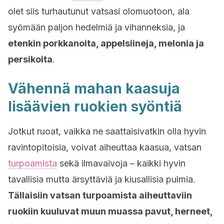
olet siis turhautunut vatsasi olomuotoon, ala
syömään paljon hedelmiä ja vihanneksia, ja
etenkin porkkanoita, appelsiineja, melonia ja
persikoita
.
Vähennä mahan kaasuja
lisäävien ruokien syöntiä
Jotkut ruoat, vaikka ne saattaisivatkin olla hyvin
ravintopitoisia, voivat aiheuttaa kaasua, vatsan
turpoamista
sekä ilmavaivoja – kaikki hyvin
tavallisia mutta ärsyttäviä ja kiusallisia pulmia.
Tällaisiin vatsan turpoamista aiheuttaviin
ruokiin kuuluvat muun muassa pavut, herneet,