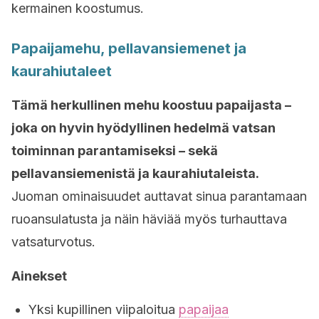
kermainen koostumus.
Papaijamehu, pellavansiemenet ja
kaurahiutaleet
Tämä herkullinen mehu koostuu papaijasta –
joka on hyvin hyödyllinen hedelmä vatsan
toiminnan parantamiseksi – sekä
pellavansiemenistä ja kaurahiutaleista.
Juoman ominaisuudet auttavat sinua parantamaan
ruoansulatusta ja näin häviää myös turhauttava
vatsaturvotus.
Ainekset
Yksi kupillinen viipaloitua
papaijaa