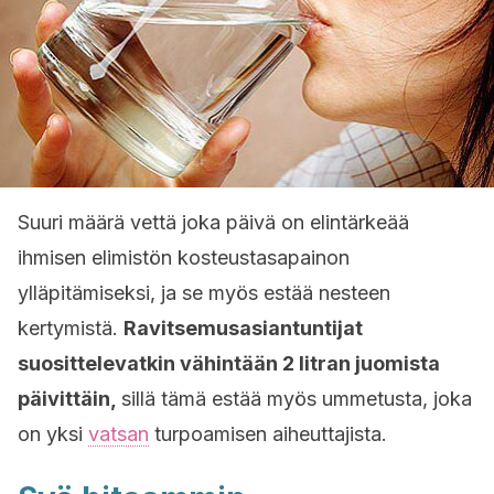
Suuri määrä vettä joka päivä on elintärkeää
ihmisen elimistön kosteustasapainon
ylläpitämiseksi, ja se myös estää nesteen
kertymistä.
Ravitsemusasiantuntijat
suosittelevatkin vähintään 2 litran juomista
päivittäin,
sillä tämä estää myös ummetusta, joka
on yksi
vatsan
turpoamisen aiheuttajista.