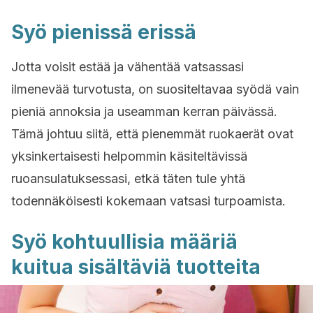
Syö pienissä erissä
Jotta voisit estää ja vähentää vatsassasi
ilmenevää turvotusta, on suositeltavaa syödä vain
pieniä annoksia ja useamman kerran päivässä.
Tämä johtuu siitä, että pienemmät ruokaerät ovat
yksinkertaisesti helpommin käsiteltävissä
ruoansulatuksessasi, etkä täten tule yhtä
todennäköisesti kokemaan vatsasi turpoamista.
Syö kohtuullisia määriä
kuitua sisältäviä tuotteita