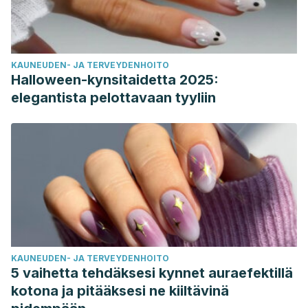
KAUNEUDEN- JA TERVEYDENHOITO
Halloween-kynsitaidetta 2025:
elegantista pelottavaan tyyliin
KAUNEUDEN- JA TERVEYDENHOITO
5 vaihetta tehdäksesi kynnet auraefektillä
kotona ja pitääksesi ne kiiltävinä