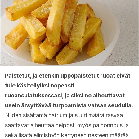
Paistetut, ja etenkin uppopaistetut ruoat eivät
tule käsitellyiksi nopeasti
ruoansulatuksessasi, ja siksi ne aiheuttavat
usein ärsyttävää turpoamista vatsan seudulla.
Niiden sisältämä natrium ja suuri määrä rasvaa
saattavat aiheuttaa helposti myös painonnousua
sekä lisätä elimistöön kertyneen nesteen määrää.