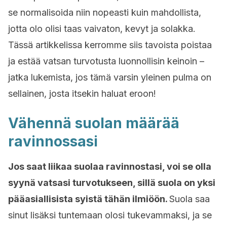
se normalisoida niin nopeasti kuin mahdollista,
jotta olo olisi taas vaivaton, kevyt ja solakka.
Tässä artikkelissa kerromme siis tavoista poistaa
ja estää vatsan turvotusta luonnollisin keinoin –
jatka lukemista, jos tämä varsin yleinen pulma on
sellainen, josta itsekin haluat eroon!
Vähennä suolan määrää
ravinnossasi
Jos saat liikaa suolaa ravinnostasi, voi se olla
syynä vatsasi turvotukseen, sillä suola on yksi
pääasiallisista syistä tähän ilmiöön.
Suola saa
sinut lisäksi tuntemaan olosi tukevammaksi, ja se