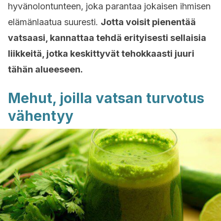
hyvänolontunteen, joka parantaa jokaisen ihmisen
elämänlaatua suuresti.
Jotta voisit pienentää
vatsaasi, kannattaa tehdä erityisesti sellaisia
liikkeitä, jotka keskittyvät tehokkaasti juuri
tähän alueeseen.
Mehut, joilla vatsan turvotus
vähentyy