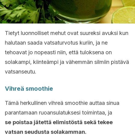
Tietyt luonnolliset mehut ovat suureksi avuksi kun
halutaan saada vatsaturvotus kuriin, ja ne
tehoavat jo nopeasti niin, että tuloksena on
solakampi, kiinteämpi ja vähemmän silmiin pistävä
vatsanseutu.
Vihreä smoothie
Tämä herkullinen vihreä smoothie auttaa sinua
parantamaan ruoansulatuksesi toimintaa, ja
se
poistaa jätettä elimistöstä sekä tekee
vatsan seudusta solakamman.