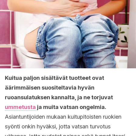
Kuitua paljon sisältävät tuotteet ovat
äärimmäisen suositeltavia hyvän
ruoansulatuksen kannalta, ja ne torjuvat
ummetusta
ja muita vatsan ongelmia.
Asiantuntijoiden mukaan kuitupitoisten ruokien
syönti onkin hyväksi, jotta vatsan turvotus