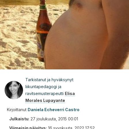
Tarkistanut ja hyväksynyt:
liikuntapedagogi ja
ravitsemusterapeutti
Elisa
Morales Lupayante
Kirjoittanut
Daniela Echeverri Castro
Julkaistu
:
27 joulukuuta, 2015 00:01
Viimeisin päivitys:
16 syyskuuta, 2022 17:52