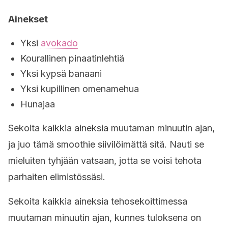
Ainekset
Yksi
avokado
Kourallinen pinaatinlehtiä
Yksi kypsä banaani
Yksi kupillinen omenamehua
Hunajaa
Sekoita kaikkia aineksia muutaman minuutin ajan,
ja juo tämä smoothie siivilöimättä sitä. Nauti se
mieluiten tyhjään vatsaan, jotta se voisi tehota
parhaiten elimistössäsi.
Sekoita kaikkia aineksia tehosekoittimessa
muutaman minuutin ajan, kunnes tuloksena on