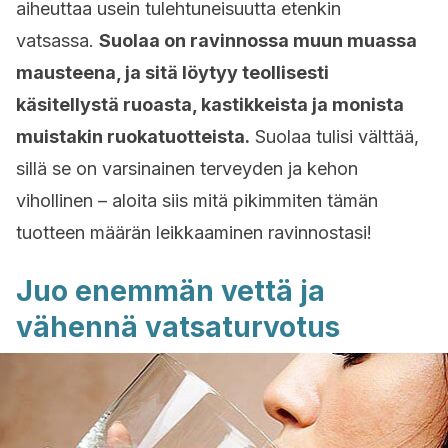
aiheuttaa usein tulehtuneisuutta etenkin
vatsassa.
Suolaa on ravinnossa muun muassa
mausteena, ja sitä löytyy teollisesti
käsitellystä ruoasta, kastikkeista ja monista
muistakin ruokatuotteista.
Suolaa tulisi välttää,
sillä se on varsinainen terveyden ja kehon
vihollinen – aloita siis mitä pikimmiten tämän
tuotteen määrän leikkaaminen ravinnostasi!
Juo enemmän vettä ja
vähennä vatsaturvotus