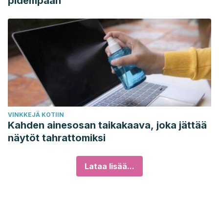
pidempään
VINKKEJÄ KOTIIN
Kahden ainesosan taikakaava, joka jättää
näytöt tahrattomiksi
Lataa lisää...