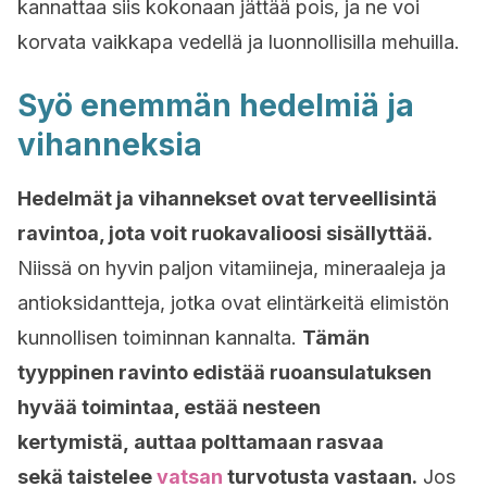
kannattaa siis kokonaan jättää pois, ja ne voi
korvata vaikkapa vedellä ja luonnollisilla mehuilla.
Syö enemmän hedelmiä ja
vihanneksia
Hedelmät ja vihannekset ovat terveellisintä
ravintoa, jota voit ruokavalioosi sisällyttää.
Niissä on hyvin paljon vitamiineja, mineraaleja ja
antioksidantteja, jotka ovat elintärkeitä elimistön
kunnollisen toiminnan kannalta.
Tämän
tyyppinen ravinto edistää ruoansulatuksen
hyvää toimintaa, estää nesteen
kertymistä, auttaa polttamaan rasvaa
sekä taistelee
vatsan
turvotusta vastaan.
Jos