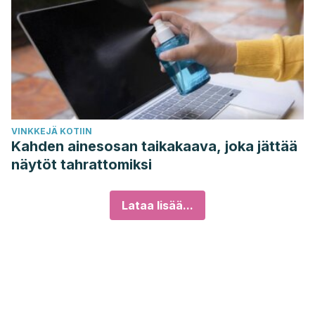
VINKKEJÄ KOTIIN
Kahden ainesosan taikakaava, joka jättää
näytöt tahrattomiksi
Lataa lisää...