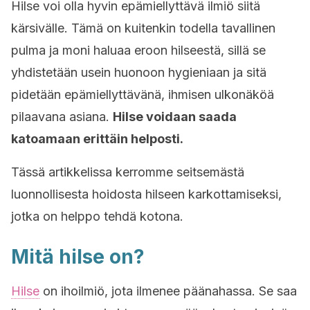
Hilse voi olla hyvin epämiellyttävä ilmiö siitä
kärsivälle. Tämä on kuitenkin todella tavallinen
pulma ja moni haluaa eroon hilseestä, sillä se
yhdistetään usein huonoon hygieniaan ja sitä
pidetään epämiellyttävänä, ihmisen ulkonäköä
pilaavana asiana.
Hilse voidaan saada
katoamaan erittäin helposti.
Tässä artikkelissa kerromme seitsemästä
luonnollisesta hoidosta hilseen karkottamiseksi,
jotka on helppo tehdä kotona.
Mitä hilse on?
Hilse
on ihoilmiö, jota ilmenee päänahassa. Se saa