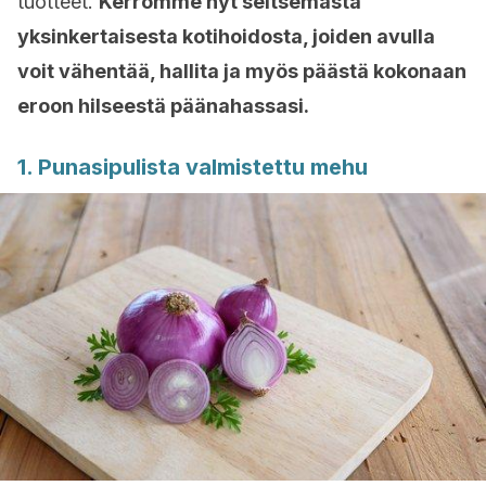
tuotteet.
Kerromme nyt seitsemästä
yksinkertaisesta kotihoidosta, joiden avulla
voit vähentää, hallita ja myös päästä kokonaan
eroon hilseestä päänahassasi.
1. Punasipulista valmistettu mehu