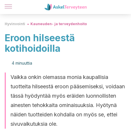
Hyvinvointi
Kauneuden- ja terveydenhoito
Eroon hilseestä
kotihoidoilla
4 minuuttia
Vaikka onkin olemassa monia kaupallisia
tuotteita hilseestä eroon pääsemiseksi, voidaan
tässä hyödyntää myös eräiden luonnollisten
ainesten tehokkaita ominaisuuksia. Hyötynä
näiden tuotteiden kohdalla on myös se, ettei
sivuvaikutuksia ole.