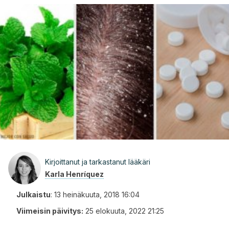
Kirjoittanut ja tarkastanut lääkäri
Karla Henríquez
Julkaistu
:
13 heinäkuuta, 2018 16:04
Viimeisin päivitys:
25 elokuuta, 2022 21:25