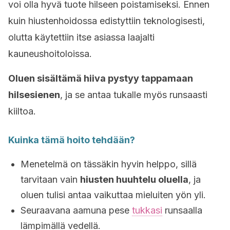
voi olla hyvä tuote hilseen poistamiseksi. Ennen
kuin hiustenhoidossa edistyttiin teknologisesti,
olutta käytettiin itse asiassa laajalti
kauneushoitoloissa.
Oluen sisältämä hiiva pystyy tappamaan
hilsesienen
, ja se antaa tukalle myös runsaasti
kiiltoa.
Kuinka tämä hoito tehdään?
Menetelmä on tässäkin hyvin helppo, sillä
tarvitaan vain
hiusten huuhtelu oluella
, ja
oluen tulisi antaa vaikuttaa mieluiten yön yli.
Seuraavana aamuna pese
tukkasi
runsaalla
lämpimällä vedellä.