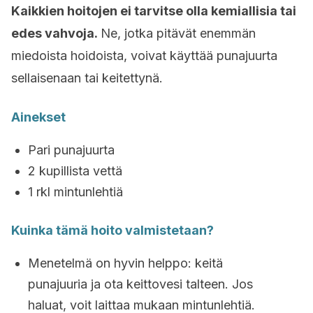
Kaikkien hoitojen ei tarvitse olla kemiallisia tai
edes vahvoja.
Ne, jotka pitävät enemmän
miedoista hoidoista, voivat käyttää punajuurta
sellaisenaan tai keitettynä.
Ainekset
Pari punajuurta
2 kupillista vettä
1 rkl mintunlehtiä
Kuinka tämä hoito valmistetaan?
Menetelmä on hyvin helppo: keitä
punajuuria ja ota keittovesi talteen. Jos
haluat, voit laittaa mukaan mintunlehtiä.