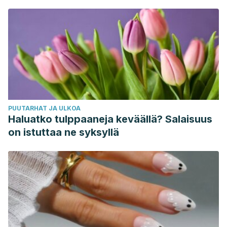
sanovat
PUUTARHAT JA ULKOA
Haluatko tulppaaneja keväällä? Salaisuus
on istuttaa ne syksyllä