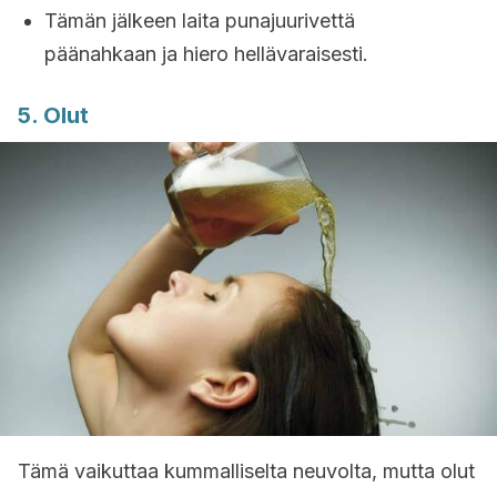
Tämän jälkeen laita punajuurivettä
päänahkaan ja hiero hellävaraisesti.
5. Olut
Tämä vaikuttaa kummalliselta neuvolta, mutta olut