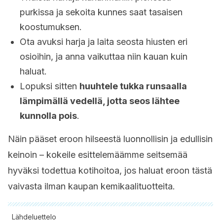
purkissa ja sekoita kunnes saat tasaisen
koostumuksen.
Ota avuksi harja ja laita seosta hiusten eri
osioihin, ja anna vaikuttaa niin kauan kuin
haluat.
Lopuksi sitten
huuhtele tukka runsaalla
lämpimällä vedellä, jotta seos lähtee
kunnolla pois
.
Näin pääset eroon hilseestä luonnollisin ja edullisin
keinoin – kokeile esittelemäämme seitsemää
hyväksi todettua kotihoitoa, jos haluat eroon tästä
vaivasta ilman kaupan kemikaalituotteita.
Lähdeluettelo