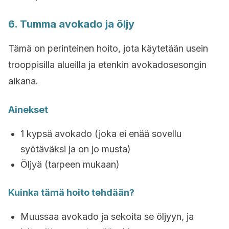
6. Tumma avokado ja öljy
Tämä on perinteinen hoito, jota käytetään usein
trooppisilla alueilla ja etenkin avokadosesongin
aikana.
Ainekset
1 kypsä avokado (joka ei enää sovellu
syötäväksi ja on jo musta)
Öljyä (tarpeen mukaan)
Kuinka tämä hoito tehdään?
Muussaa avokado ja sekoita se öljyyn, ja