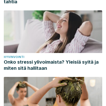
tahtia
HYVINVOINTI
Onko stressi ylivoimaista? Yleisiä syitä ja
miten sitä hallitaan