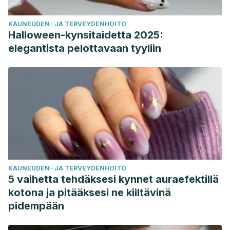
KAUNEUDEN- JA TERVEYDENHOITO
Halloween-kynsitaidetta 2025:
elegantista pelottavaan tyyliin
KAUNEUDEN- JA TERVEYDENHOITO
5 vaihetta tehdäksesi kynnet auraefektillä
kotona ja pitääksesi ne kiiltävinä
pidempään