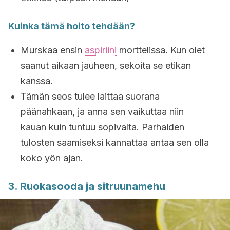
Kuinka tämä hoito tehdään?
Murskaa ensin
aspiriini
morttelissa. Kun olet
saanut aikaan jauheen, sekoita se etikan
kanssa.
Tämän seos tulee laittaa suorana
päänahkaan, ja anna sen vaikuttaa niin
kauan kuin tuntuu sopivalta. Parhaiden
tulosten saamiseksi kannattaa antaa sen olla
koko yön ajan.
3. Ruokasooda ja sitruunamehu