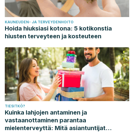
KAUNEUDEN- JA TERVEYDENHOITO
Hoida hiuksiasi kotona: 5 kotikonstia
hiusten terveyteen ja kosteuteen
TIESITKÖ?
Kuinka lahjojen antaminen ja
vastaanottaminen parantaa
mielenterveyttä: Mitä asiantuntijat