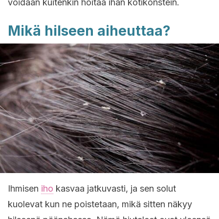
voidaan kuitenkin hoitaa ihan kotikonstein.
Mikä hilseen aiheuttaa?
Ihmisen
iho
kasvaa jatkuvasti, ja sen solut
kuolevat kun ne poistetaan, mikä sitten näkyy