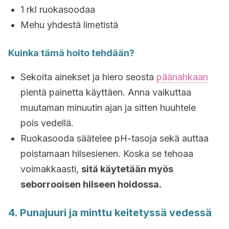
1 rkl ruokasoodaa
Mehu yhdestä limetistä
Kuinka tämä hoito tehdään?
Sekoita ainekset ja hiero seosta
päänahkaan
pientä painetta käyttäen. Anna vaikuttaa
muutaman minuutin ajan ja sitten huuhtele
pois vedellä.
Ruokasooda säätelee pH-tasoja sekä auttaa
poistamaan hilsesienen. Koska se tehoaa
voimakkaasti,
sitä käytetään myös
seborrooisen hilseen hoidossa.
4. Punajuuri ja minttu keitetyssä vedessä