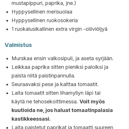
mustapippuri, paprika, jne.)
Hyppysellinen merisuolaa
Hyppysellinen ruokosokeria
1 ruokalusikallinen extra virgin -oliiviöljyä
Valmistus
Murskaa ensin valkosipuli, ja aseta syrjään.
Leikkaa paprika sitten pieniksi paloiksi ja
paista niitä paistinpannulla.
Seuraavaksi pese ja kalttaa tomaatit.
Laita tomaatit sitten lihamyllyn läpi tai
käytä ne tehosekoittimessa.
Voit myös
kuutioida ne, jos haluat tomaatinpalasia
kastikkeessasi.
Laita paistetut paprikat ja tomaatti suureen