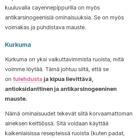
kuuluvalla cayennepippurilla on myös
antikarsinogeenisiä ominaisuuksia. Se on myös
voimakas ja puhdistava mauste.
Kurkuma
Kurkuma on yksi vaikuttavimmista ruoista, mitä
voimme löytää. Tämä johtuu siitä, että se
on
tulehdusta
ja
kipua lievittävä,
antioksidanttinen ja antikarsinogeeninen
mauste.
Nämä ominaisuudet tekevät siitä korvaamattoman
aineksen keittiössä. Sitä voidaan käyttää
kaikenlaisissa resepteissä ruoista (kuten padat,