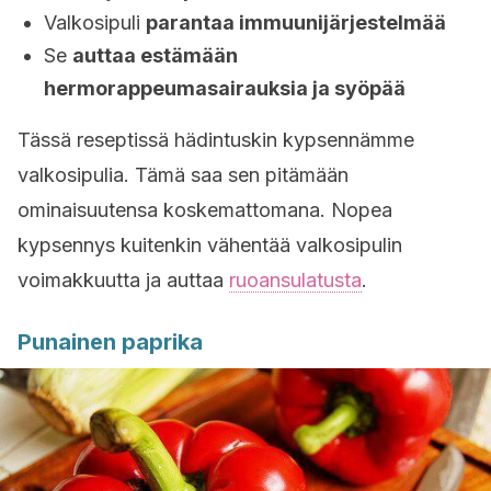
Valkosipuli
parantaa immuunijärjestelmää
Se
auttaa estämään
hermorappeumasairauksia ja syöpää
Tässä reseptissä hädintuskin kypsennämme
valkosipulia. Tämä saa sen pitämään
ominaisuutensa koskemattomana. Nopea
kypsennys kuitenkin vähentää valkosipulin
voimakkuutta ja auttaa
ruoansulatusta
.
Punainen paprika