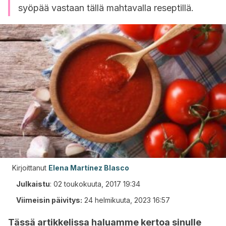
syöpää vastaan tällä mahtavalla reseptillä.
Kirjoittanut
Elena Martínez Blasco
Julkaistu
:
02 toukokuuta, 2017 19:34
Viimeisin päivitys:
24 helmikuuta, 2023 16:57
Tässä artikkelissa haluamme kertoa sinulle