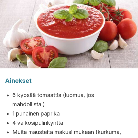
Ainekset
6 kypsää tomaattia (luomua, jos
mahdollista )
1 punainen paprika
4 valkosipulinkynttä
Muita mausteita makusi mukaan (kurkuma,