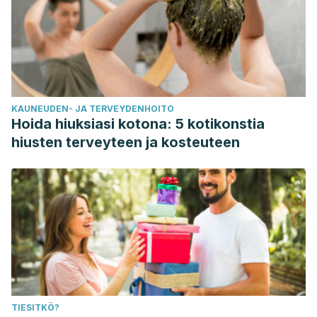
KAUNEUDEN- JA TERVEYDENHOITO
Hoida hiuksiasi kotona: 5 kotikonstia
hiusten terveyteen ja kosteuteen
TIESITKÖ?