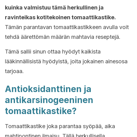
kuinka valmistuu tämä herkullinen ja
ravinteikas kotitekoinen tomaattikastike.
Tämän parantavan tomaattikastikkeen avulla voit
tehdä äärettömän määrän mahtavia reseptejä.
Tämä sallii sinun ottaa hyödyt kaikista
lääkinnällisistä hyödyistä, joita jokainen ainesosa
tarjoaa.
Antioksidanttinen ja
antikarsinogeeninen
tomaattikastike?
Tomaattikastike joka parantaa syöpää, aika
mahtipontinen ilmaisu. Tällä herkullisella