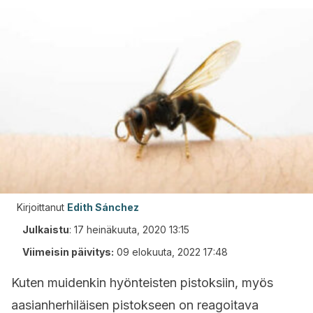
Kirjoittanut
Edith Sánchez
Julkaistu
:
17 heinäkuuta, 2020 13:15
Viimeisin päivitys:
09 elokuuta, 2022 17:48
Kuten muidenkin hyönteisten pistoksiin, myös
aasianherhiläisen pistokseen on reagoitava