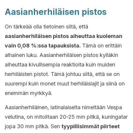
Aasianherhiläisen pistos
On tärkeää olla tietoinen siitä, että
aasianherhiläisen pistos aiheuttaa kuoleman
vain 0,08 %:ssa tapauksista.
Tämä on erittäin
alhainen luku. Aasianherhiläisen pistos kylläkin
aiheuttaa kivullisempia reaktioita kuin muiden
herhiläisten pistot. Tämä johtuu siitä, että se on
suurempi kuin monet muut herhiläislajit ja siinä on
enemmän myrkkyä.
Aasianherhiläinen, latinalaiselta nimeltään Vespa
velutina, on mitoiltaan 20-25 mm pitkä, kuningatar
jopa 30 mm pitkä. Sen
tyypillisimmät piirteet