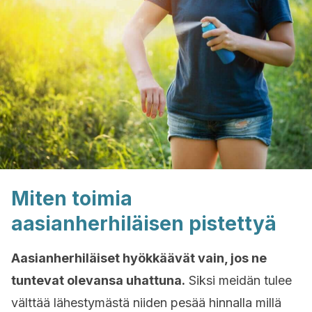
Miten toimia
aasianherhiläisen pistettyä
Aasianherhiläiset hyökkäävät vain, jos ne
tuntevat olevansa uhattuna.
Siksi meidän tulee
välttää lähestymästä niiden pesää hinnalla millä