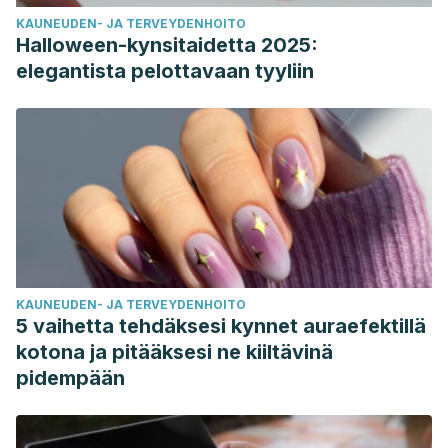
KAUNEUDEN- JA TERVEYDENHOITO
Halloween-kynsitaidetta 2025:
elegantista pelottavaan tyyliin
KAUNEUDEN- JA TERVEYDENHOITO
5 vaihetta tehdäksesi kynnet auraefektillä
kotona ja pitääksesi ne kiiltävinä
pidempään