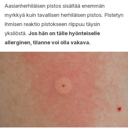
Aasianherhiläisen pistos sisältää enemmän
myrkkyä kuin tavallisen herhiläisen pistos. Pistetyn
ihmisen reaktio pistokseen riippuu täysin
yksilöstä.
Jos hän on tälle hyönteiselle
allerginen, tilanne voi olla vakava.