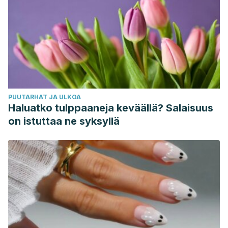
PUUTARHAT JA ULKOA
Haluatko tulppaaneja keväällä? Salaisuus
on istuttaa ne syksyllä