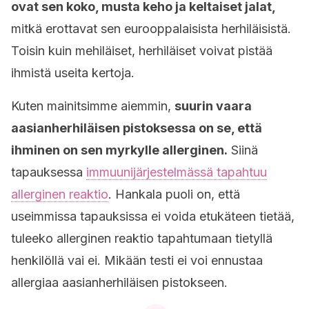
ovat sen koko, musta keho ja keltaiset jalat,
mitkä erottavat sen eurooppalaisista herhiläisistä.
Toisin kuin mehiläiset, herhiläiset voivat pistää
ihmistä useita kertoja.
Kuten mainitsimme aiemmin,
suurin vaara
aasianherhiläisen pistoksessa on se, että
ihminen on sen myrkylle allerginen.
Siinä
tapauksessa
immuunijärjestelmässä tapahtuu
allerginen reaktio
. Hankala puoli on, että
useimmissa tapauksissa ei voida etukäteen tietää,
tuleeko allerginen reaktio tapahtumaan tietyllä
henkilöllä vai ei. Mikään testi ei voi ennustaa
allergiaa aasianherhiläisen pistokseen.