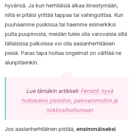
hyvänsä. Ja kun herhiläisiä alkaa ilmestymään,
niitä ei pitäisi yrittää tappaa tai vahingoittaa. Kun
puuhaamme puskissa tai haemme esimerkiksi
puita puupinosta, meidän tulee olla varovaisia sillä
tällaisissa paikoissa voi olla aasianherhiläisen
pesiä. Paras tapa hoitaa ongelmat on välttää ne
alunpitäenkin.
Lue tämäkin artikkeli:
Fenistil: hyvä
hoitokeino pistoihin, palovammoihin ja
nokkosihottumaan
Jos aasianherhiläinen pistää,
ensimmäiseksi