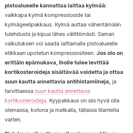
pistoalueelle kannattaa laittaa kylmää:
vaikkapa kylmä kompressioside tai
kylmägeelipakkaus. Kylmä auttaa vähentämään
tulehdusta ja kipua lähes välittömästi. Saman
vaikutuksen voi saada laittamalla pistoalueelle
etikkaan upotetun kompressiositeen.
Jos olo on
erittäin epämukava, iholle tulee levittää
kortikosteroideja sisältävää voidetta ja ottaa
suun kautta annettavia antihistamiineja,
ja
tarvittaessa
suun kautta annettavia
kortikosteroideja
. Kyypakkaus on siis hyvä olla
olemassa, kotona ja matkalla, tällaisia tilanteita
varten.