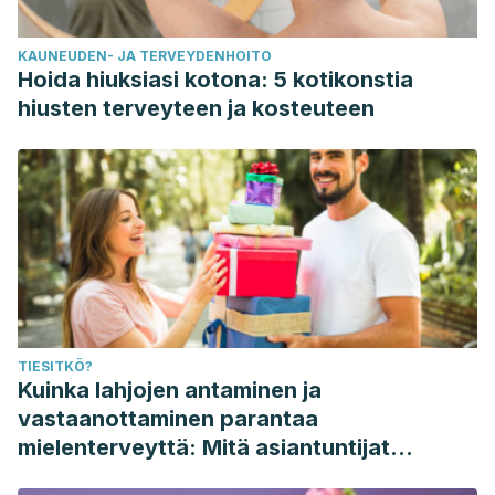
KAUNEUDEN- JA TERVEYDENHOITO
Hoida hiuksiasi kotona: 5 kotikonstia
hiusten terveyteen ja kosteuteen
TIESITKÖ?
Kuinka lahjojen antaminen ja
vastaanottaminen parantaa
mielenterveyttä: Mitä asiantuntijat
sanovat