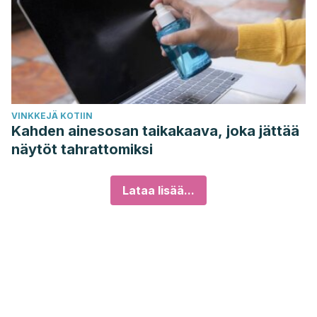
VINKKEJÄ KOTIIN
Kahden ainesosan taikakaava, joka jättää
näytöt tahrattomiksi
Lataa lisää...