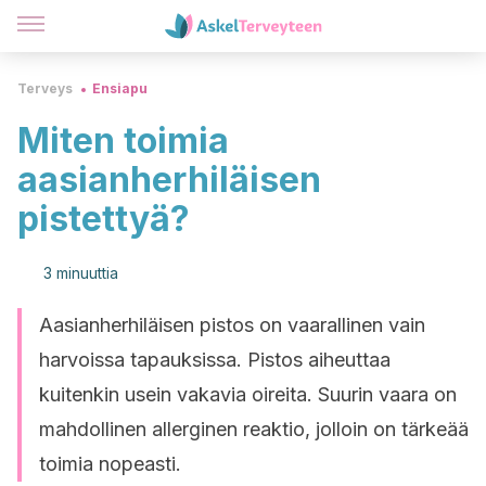
Terveys
Ensiapu
Miten toimia
aasianherhiläisen
pistettyä?
3 minuuttia
Aasianherhiläisen pistos on vaarallinen vain
harvoissa tapauksissa. Pistos aiheuttaa
kuitenkin usein vakavia oireita. Suurin vaara on
mahdollinen allerginen reaktio, jolloin on tärkeää
toimia nopeasti.