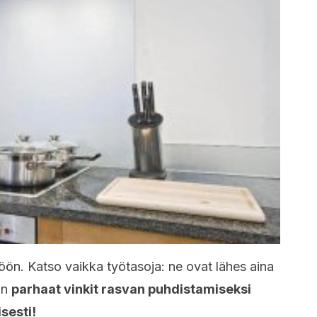
tiöön. Katso vaikka työtasoja: ne ovat lähes aina
in
parhaat vinkit rasvan puhdistamiseksi
isesti!