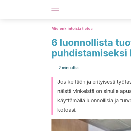
Mielenkiintoista tietoa
6 luonnollista tu
puhdistamiseksi k
2 minuuttia
Jos keittiön ja erityisesti työt
näistä vinkeistä on sinulle apua
käyttämällä luonnollisia ja turva
kotoasi.