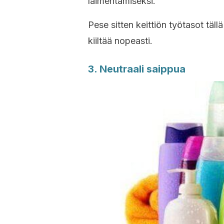
laimentamiseksi.
Pese sitten keittiön työtasot täll
kiiltää nopeasti.
3. Neutraali saippua