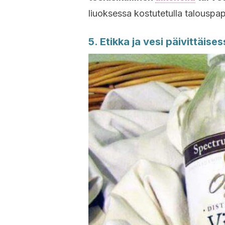
liuoksessa kostutetulla talouspape
5. Etikka ja vesi päivittäise