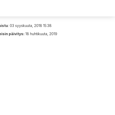
aistu
:
03 syyskuuta, 2018 15:38
isin päivitys:
18 huhtikuuta, 2019