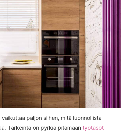
 vaikuttaa paljon siihen, mitä luonnollista
tää. Tärkeintä on pyrkiä pitämään
työtasot