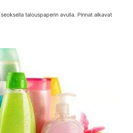
ä seoksella talouspaperin avulla. Pinnat alkavat