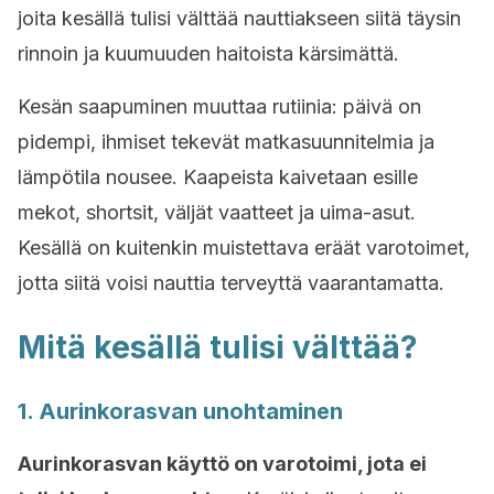
joita kesällä tulisi välttää nauttiakseen siitä täysin
rinnoin ja kuumuuden haitoista kärsimättä.
Kesän saapuminen muuttaa rutiinia: päivä on
pidempi, ihmiset tekevät matkasuunnitelmia ja
lämpötila nousee. Kaapeista kaivetaan esille
mekot, shortsit, väljät vaatteet ja uima-asut.
Kesällä on kuitenkin muistettava eräät varotoimet,
jotta siitä voisi nauttia terveyttä vaarantamatta.
Mitä kesällä tulisi välttää?
1. Aurinkorasvan unohtaminen
Aurinkorasvan käyttö on varotoimi, jota ei