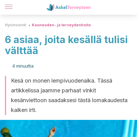
Hyvinvointi
Kauneuden- ja terveydenhoito
6 asiaa, joita kesällä tulisi
välttää
4 minuuttia
Kesä on monen lempivuodenaika. Tässä
artikkelissa jaamme parhaat vinkit
kesänviettoon saadaksesi tästä lomakaudesta
kaiken irti.