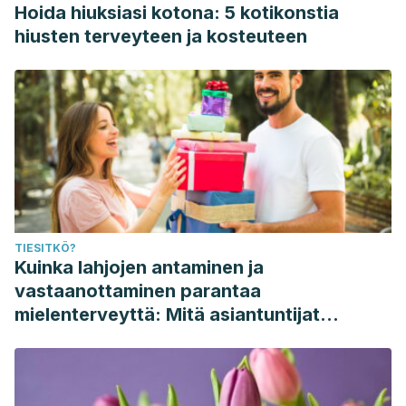
Hoida hiuksiasi kotona: 5 kotikonstia
hiusten terveyteen ja kosteuteen
TIESITKÖ?
Kuinka lahjojen antaminen ja
vastaanottaminen parantaa
mielenterveyttä: Mitä asiantuntijat
sanovat