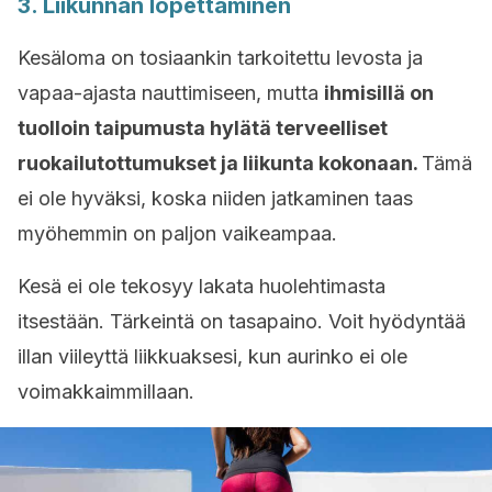
3. Liikunnan lopettaminen
Kesäloma on tosiaankin tarkoitettu levosta ja
vapaa-ajasta nauttimiseen, mutta
ihmisillä on
tuolloin taipumusta hylätä terveelliset
ruokailutottumukset ja liikunta kokonaan.
Tämä
ei ole hyväksi, koska niiden jatkaminen taas
myöhemmin on paljon vaikeampaa.
Kesä ei ole tekosyy lakata huolehtimasta
itsestään. Tärkeintä on tasapaino. Voit hyödyntää
illan viileyttä liikkuaksesi, kun aurinko ei ole
voimakkaimmillaan.