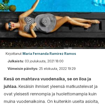
Kirjoittanut
Maria Fernanda Ramirez Ramos
Julkaistu
:
03 joulukuuta, 2021 18:00
Viimeisin päivitys:
25 elokuuta, 2022 19:29
Kesä on mahtava vuodenaika, se on iloa ja
juhlaa.
Kesäisin ihmiset yleensä matkustelevat ja
ovat yleisesti rennompia ja huolettomampia kuin
muina vuodenaikoina. On kuitenkin useita asioita,