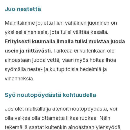
Juo nestettä
Mainitsimme jo, että liian vähäinen juominen on
yksi sellainen asia, jota tulisi välttää kesällä.
Erityisesti kuumalla ilmalla tulisi muistaa juoda
usein ja riittävästi.
Tärkeää ei kuitenkaan ole
ainoastaan juoda vettä, vaan myös hoitaa ihoa
syömällä neste- ja kuitupitoisia hedelmiä ja
vihanneksia.
Syö noutopöydästä kohtuudella
Jos olet matkalla ja aterioit noutopöydästä, voi
olla vaikea olla ottamatta liikaa ruokaa. Näin
tekemällä saatat kuitenkin ainoastaan ylensyödä