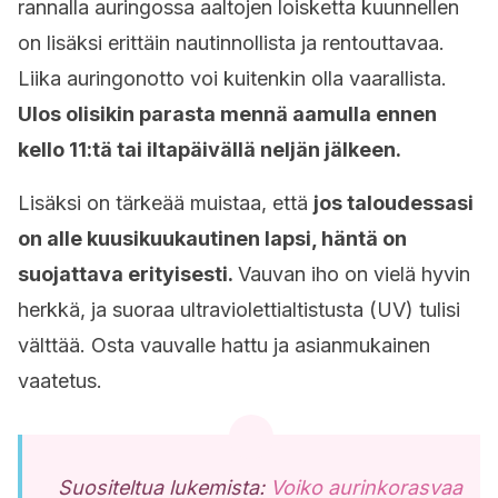
rannalla auringossa aaltojen loisketta kuunnellen
on lisäksi erittäin nautinnollista ja rentouttavaa.
Liika auringonotto voi kuitenkin olla vaarallista.
Ulos olisikin parasta mennä aamulla ennen
kello 11:tä tai iltapäivällä neljän jälkeen.
Lisäksi on tärkeää muistaa, että
jos taloudessasi
on alle kuusikuukautinen lapsi, häntä on
suojattava erityisesti.
Vauvan iho on vielä hyvin
herkkä, ja suoraa ultraviolettialtistusta (UV) tulisi
välttää. Osta vauvalle hattu ja asianmukainen
vaatetus.
Suositeltua lukemista:
Voiko aurinkorasvaa