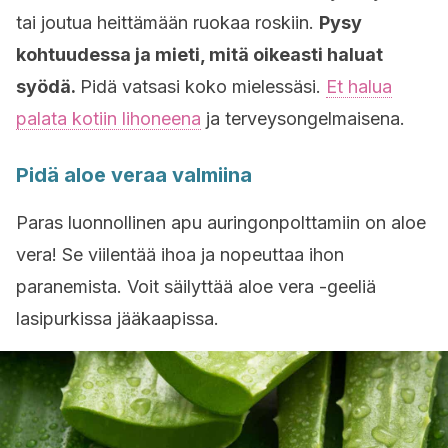
tai joutua heittämään ruokaa roskiin.
Pysy
kohtuudessa ja mieti, mitä oikeasti haluat
syödä.
Pidä vatsasi koko mielessäsi.
Et halua
palata kotiin lihoneena
ja terveysongelmaisena.
Pidä aloe veraa valmiina
Paras luonnollinen apu auringonpolttamiin on aloe
vera! Se viilentää ihoa ja nopeuttaa ihon
paranemista. Voit säilyttää aloe vera -geeliä
lasipurkissa jääkaapissa.