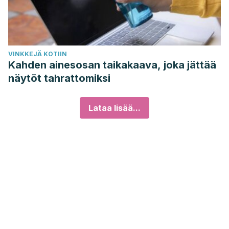
VINKKEJÄ KOTIIN
Kahden ainesosan taikakaava, joka jättää
näytöt tahrattomiksi
Lataa lisää...