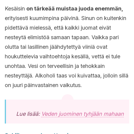
Kesäisin
on tärkeää muistaa juoda enemmän,
erityisesti kuumimpina päivinä. Sinun on kuitenkin
pidettävä mielessä, että kaikki juomat eivät
nesteytä elimistöä samaan tapaan. Vaikka pari
olutta tai lasillinen jäähdytettyä viiniä ovat
houkuttelevia vaihtoehtoja kesällä, vettä ei tule
unohtaa. Vesi on terveellisin ja tehokkain
nesteyttäjä. Alkoholi taas voi kuivattaa, jolloin sillä
on juuri päinvastainen vaikutus.
Lue lisää:
Veden juominen tyhjään mahaan