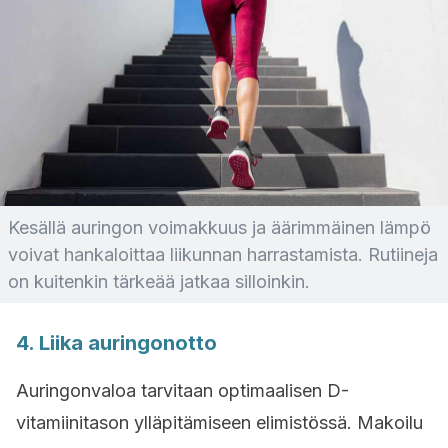
Kesällä auringon voimakkuus ja äärimmäinen lämpö
voivat hankaloittaa liikunnan harrastamista. Rutiineja
on kuitenkin tärkeää jatkaa silloinkin.
4. Liika auringonotto
Auringonvaloa tarvitaan optimaalisen D-
vitamiinitason ylläpitämiseen elimistössä. Makoilu