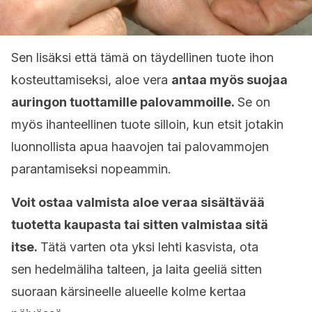
Sen lisäksi että tämä on täydellinen tuote ihon
kosteuttamiseksi, aloe vera
antaa myös suojaa
auringon tuottamille palovammoille.
Se on
myös ihanteellinen tuote silloin, kun etsit jotakin
luonnollista apua haavojen tai palovammojen
parantamiseksi nopeammin.
Voit ostaa valmista aloe veraa sisältävää
tuotetta kaupasta tai sitten valmistaa sitä
itse.
Tätä varten ota yksi lehti kasvista, ota
sen hedelmäliha talteen, ja laita geeliä sitten
suoraan kärsineelle alueelle kolme kertaa