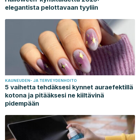
elegantista pelottavaan tyyliin
KAUNEUDEN- JA TERVEYDENHOITO
5 vaihetta tehdäksesi kynnet auraefektillä
kotona ja pitääksesi ne kiiltävinä
pidempään