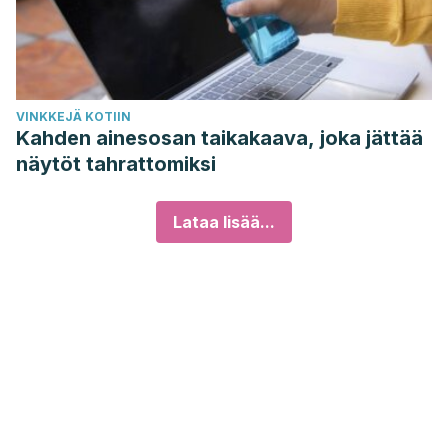
VINKKEJÄ KOTIIN
Kahden ainesosan taikakaava, joka jättää
näytöt tahrattomiksi
Lataa lisää...