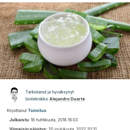
Tarkistanut ja hyväksynyt:
bioteknikko
Alejandro Duarte
Kirjoittanut
Toimitus
Julkaistu
:
18 huhtikuuta, 2018 18:03
Viimeisin päivitys:
20 joulukuuta, 2022 20:31