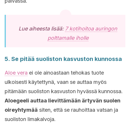
päivässä.
Lue aiheesta lisää:
7 kotihoitoa auringon
polttamalle iholle
5. Se pitää suoliston kasvuston kunnossa
Aloe vera
ei ole ainoastaan tehokas tuote
ulkoisesti käytettynä, vaan se auttaa myös
pitämään suoliston kasvuston hyvässä kunnossa.
Aloegeeli auttaa lievittämään ärtyvän suolen
oireyhtymää
siten, että se rauhoittaa vatsan ja
suoliston limakalvoja.