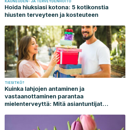
KAUNEUDEN- JA TERVEYDENHOITO
Hoida hiuksiasi kotona: 5 kotikonstia
hiusten terveyteen ja kosteuteen
TIESITKÖ?
Kuinka lahjojen antaminen ja
vastaanottaminen parantaa
mielenterveyttä: Mitä asiantuntijat
sanovat