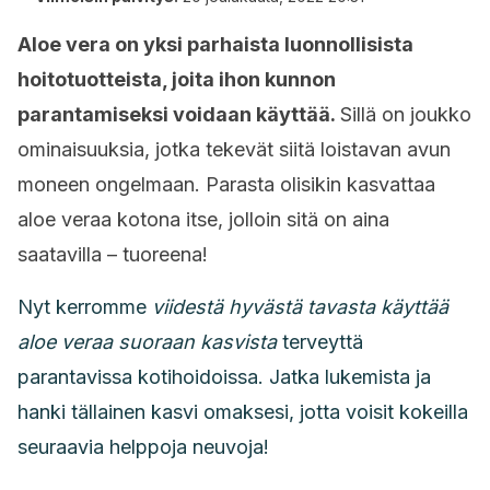
Aloe vera on yksi parhaista luonnollisista
hoitotuotteista, joita ihon kunnon
parantamiseksi voidaan käyttää.
Sillä on joukko
ominaisuuksia, jotka tekevät siitä loistavan avun
moneen ongelmaan. Parasta olisikin kasvattaa
aloe veraa kotona itse, jolloin sitä on aina
saatavilla – tuoreena!
Nyt kerromme
viidestä hyvästä tavasta käyttää
aloe veraa suoraan kasvista
terveyttä
parantavissa kotihoidoissa. Jatka lukemista ja
hanki tällainen kasvi omaksesi, jotta voisit kokeilla
seuraavia helppoja neuvoja!