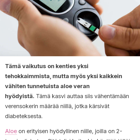
Tämä vaikutus
on kenties yksi
tehokkaimmista, mutta myös yksi kaikkein
vähiten tunnetuista aloe veran
hyödyistä.
Tämä kasvi auttaa siis vähentämään
verensokerin määrää niillä, jotka kärsivät
diabeteksesta.
Aloe
on erityisen hyödyllinen niille, joilla on 2-