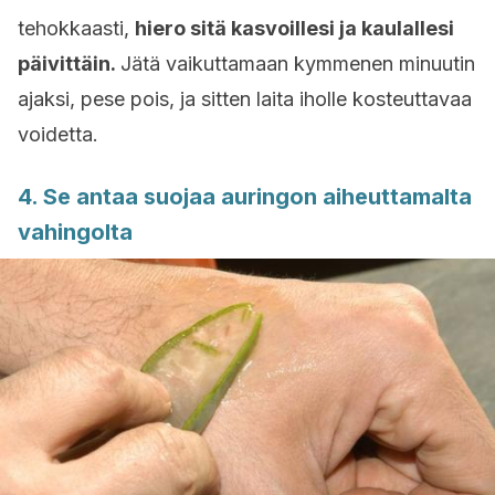
tehokkaasti,
hiero sitä kasvoillesi ja kaulallesi
päivittäin.
Jätä vaikuttamaan kymmenen minuutin
ajaksi, pese pois, ja sitten laita iholle kosteuttavaa
voidetta.
4. Se antaa suojaa auringon aiheuttamalta
vahingolta