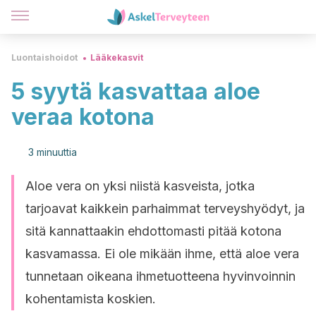
Luontaishoidot
Lääkekasvit
5 syytä kasvattaa aloe
veraa kotona
3 minuuttia
Aloe vera on yksi niistä kasveista, jotka
tarjoavat kaikkein parhaimmat terveyshyödyt, ja
sitä kannattaakin ehdottomasti pitää kotona
kasvamassa. Ei ole mikään ihme, että aloe vera
tunnetaan oikeana ihmetuotteena hyvinvoinnin
kohentamista koskien.