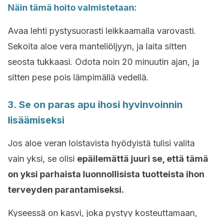
Näin tämä hoito valmistetaan:
Avaa lehti pystysuorasti leikkaamalla varovasti.
Sekoita aloe vera manteliöljyyn, ja laita sitten
seosta tukkaasi. Odota noin 20 minuutin ajan, ja
sitten pese pois lämpimällä vedellä.
3. Se on paras apu ihosi hyvinvoinnin
lisäämiseksi
Jos aloe veran loistavista hyödyistä tulisi valita
vain yksi, se olisi
epäilemättä juuri se, että tämä
on yksi parhaista luonnollisista tuotteista ihon
terveyden parantamiseksi.
Kyseessä on kasvi, joka pystyy kosteuttamaan,