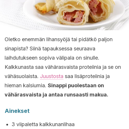
Oletko enemmän lihansyöjä tai pidätkö paljon
sinapista? Siinä tapauksessa seuraava
laihdutukseen sopiva välipala on sinulle.
Kalkkunasta saa vähärasvaista proteiinia ja se on
vähäsuolaista.
Juustosta
saa lisäproteiinia ja
hieman kalsiumia.
Sinappi puolestaan on
vähärasvaista ja antaa runsaasti makua.
Ainekset
3 viipaletta kalkkunanlihaa