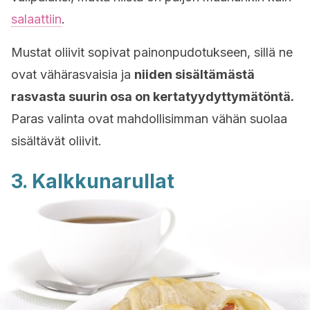
salaattiin
.
Mustat oliivit sopivat painonpudotukseen, sillä ne
ovat vähärasvaisia ja
niiden sisältämästä
rasvasta suurin osa on kertatyydyttymätöntä.
Paras valinta ovat mahdollisimman vähän suolaa
sisältävät oliivit.
3. Kalkkunarullat