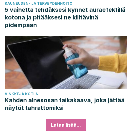
KAUNEUDEN- JA TERVEYDENHOITO
5 vaihetta tehdäksesi kynnet auraefektillä
kotona ja pitääksesi ne kiiltävinä
pidempään
VINKKEJÄ KOTIIN
Kahden ainesosan taikakaava, joka jättää
näytöt tahrattomiksi
Lataa lisää...