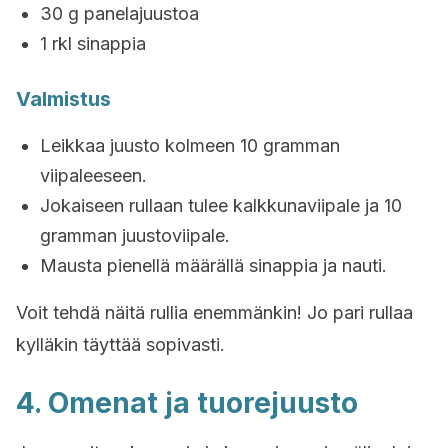
30 g panelajuustoa
1 rkl sinappia
Valmistus
Leikkaa juusto kolmeen 10 gramman
viipaleeseen.
Jokaiseen rullaan tulee kalkkunaviipale ja 10
gramman juustoviipale.
Mausta pienellä määrällä sinappia ja nauti.
Voit tehdä näitä rullia enemmänkin! Jo pari rullaa
kylläkin täyttää sopivasti.
4. Omenat ja tuorejuusto