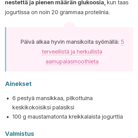
nestettä ja pienen määrän glukoosia,
kun taas
jogurtissa on noin 20 grammaa proteiinia.
Päivä alkaa hyvin mansikoita syömällä:
5
terveellistä ja herkullista
aamupalasmoothieta
Ainekset
6 pestyä mansikkaa, pilkottuina
keskikokoisiksi palasiksi
100 g maustamatonta kreikkalaista jogurttia
Valmistus