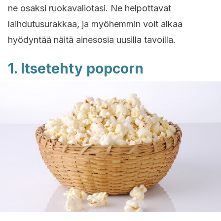
ne osaksi ruokavaliotasi. Ne helpottavat
laihdutusurakkaa, ja myöhemmin voit alkaa
hyödyntää näitä ainesosia uusilla tavoilla.
1. Itsetehty popcorn