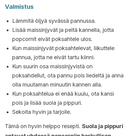
Valmistus
Lämmitä öljyä syvässä pannussa.
Lisää maissinjyvät ja peitä kannella, jotta
popcornit eivät poksahtele ulos.
Kun maissinjyvät poksahtelevat, liikuttele
pannua, jotta ne eivät tartu kiinni.
Kun suurin osa maissinjyvistä on
poksahdellut, ota pannu pois liedeltä ja anna
olla muutaman minuutin kannen alla.
Kun poksahtelua ei enää kuulu, ota kansi
pois ja lisää suola ja pippuri.
Sekoita hyvin ja tarjoile.
Tämä on hyvin helppo resepti.
Suola ja pippuri
antavat yhdessä popcorniin herkullisen