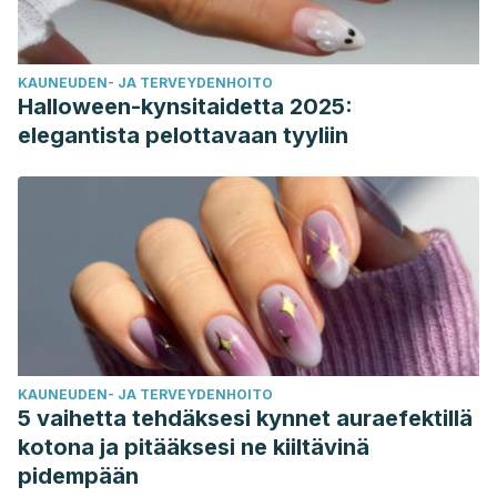
KAUNEUDEN- JA TERVEYDENHOITO
Halloween-kynsitaidetta 2025:
elegantista pelottavaan tyyliin
KAUNEUDEN- JA TERVEYDENHOITO
5 vaihetta tehdäksesi kynnet auraefektillä
kotona ja pitääksesi ne kiiltävinä
pidempään