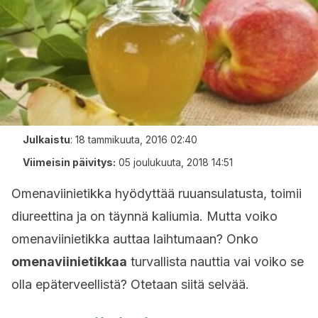
Julkaistu
:
18 tammikuuta, 2016 02:40
Viimeisin päivitys:
05 joulukuuta, 2018 14:51
Omenaviinietikka hyödyttää ruuansulatusta, toimii
diureettina ja on täynnä kaliumia. Mutta voiko
omenaviinietikka auttaa laihtumaan? Onko
omenaviinietikkaa
turvallista nauttia vai voiko se
olla epäterveellistä? Otetaan siitä selvää.