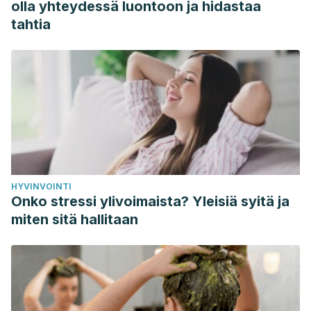
olla yhteydessä luontoon ja hidastaa
tahtia
HYVINVOINTI
Onko stressi ylivoimaista? Yleisiä syitä ja
miten sitä hallitaan