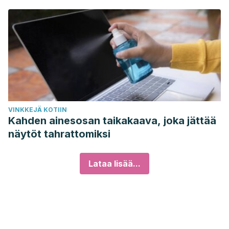
VINKKEJÄ KOTIIN
Kahden ainesosan taikakaava, joka jättää
näytöt tahrattomiksi
Lataa lisää...