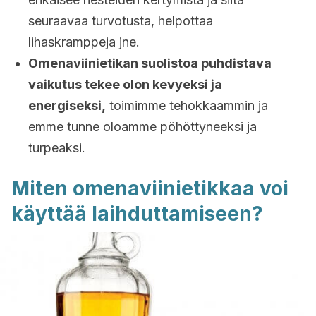
seuraavaa turvotusta, helpottaa
lihaskramppeja jne.
Omenaviinietikan suolistoa puhdistava
vaikutus tekee olon kevyeksi ja
energiseksi,
toimimme tehokkaammin ja
emme tunne oloamme pöhöttyneeksi ja
turpeaksi.
Miten omenaviinietikkaa voi
käyttää laihduttamiseen?