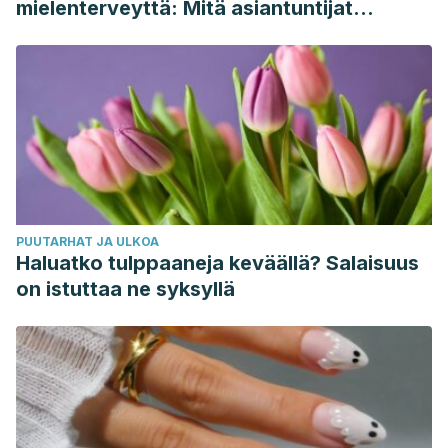
mielenterveyttä: Mitä asiantuntijat
sanovat
PUUTARHAT JA ULKOA
Haluatko tulppaaneja keväällä? Salaisuus
on istuttaa ne syksyllä