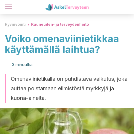
Hyvinvointi
Kauneuden- ja terveydenhoito
Voiko omenaviinietikkaa
käyttämällä laihtua?
3 minuuttia
Omenaviinietikalla on puhdistava vaikutus, joka
auttaa poistamaan elimistöstä myrkkyjä ja
kuona-aineita.