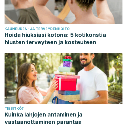
KAUNEUDEN- JA TERVEYDENHOITO
Hoida hiuksiasi kotona: 5 kotikonstia
hiusten terveyteen ja kosteuteen
TIESITKÖ?
Kuinka lahjojen antaminen ja
vastaanottaminen parantaa