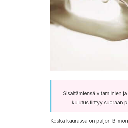
Sisältämiensä vitamiinien ja
kulutus liittyy suoraan
Koska kaurassa on paljon B-moni