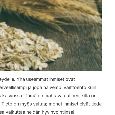
veydelle. Yhä useammat ihmiset ovat
rveellisempi ja jopa halvempi vaihtoehto kuin
s kasvussa. Tämä on mahtava uutinen, sillä on
a. Tieto on myös valtaa; monet ihmiset eivät tiedä
sa vaikuttaa heidän hyvinvointiinsa!