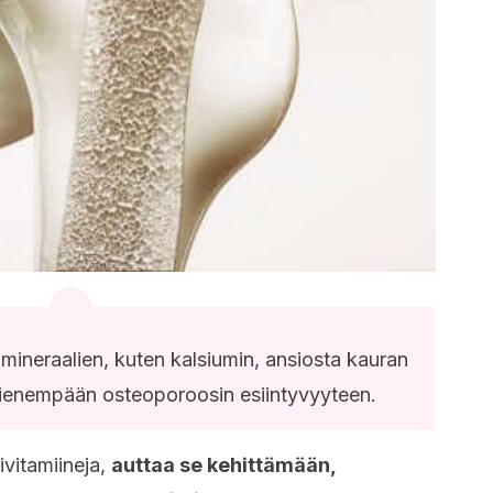
 mineraalien, kuten kalsiumin, ansiosta kauran
 pienempään osteoporoosin esiintyvyyteen.
vitamiineja,
auttaa se kehittämään,