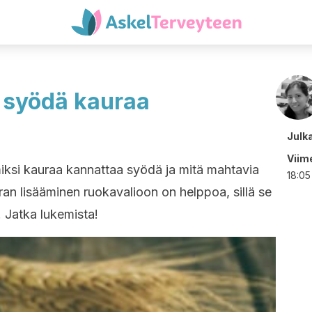
ä syödä kauraa
Julk
Viime
iksi kauraa kannattaa syödä ja mitä mahtavia
18:05
ran lisääminen ruokavalioon on helppoa, sillä se
. Jatka lukemista!