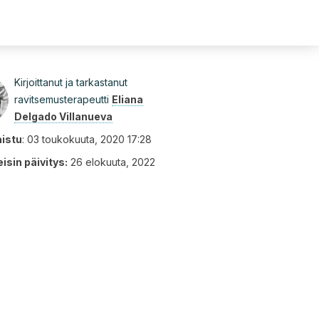
Kirjoittanut ja tarkastanut
ravitsemusterapeutti
Eliana
Delgado Villanueva
aistu
:
03 toukokuuta, 2020 17:28
isin päivitys:
26 elokuuta, 2022