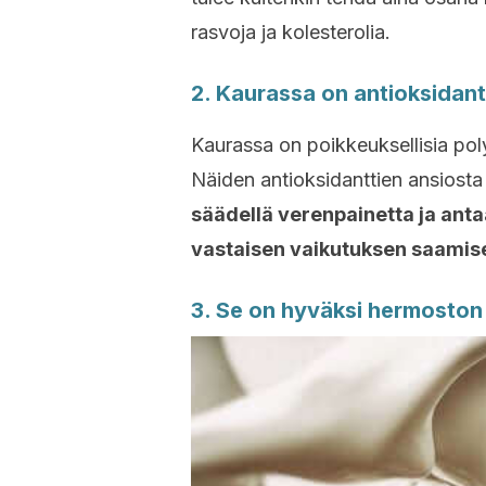
rasvoja ja kolesterolia.
2. Kaurassa on antioksidant
Kaurassa on poikkeuksellisia pol
Näiden antioksidanttien ansiost
säädellä verenpainetta ja ant
vastaisen vaikutuksen saamise
3. Se on hyväksi hermoston 