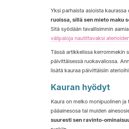
Yksi parhaista asioista kaurassa 
ruoissa, sillä sen mieto maku 
Sitä syödään tavallisimmin aamia
välipaloja nautittavaksi aterioiden 
Tässä artikkelissa kerrommekin 
päivittäisessä ruokavaliossa. An
lisätä kauraa päivittäisiin aterioihi
Kauran hyödyt
Kaura on melko monipuolinen ja to
pääainesosa tai muiden ainesosie
suuresti sen ravinto-ominaisu