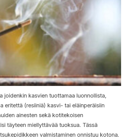
a joidenkin kasvien tuottamaa luonnollista,
eritettä (resiiniä) kasvi- tai eläinperäisiin
 muiden ainesten sekä kotitekoisen
isi täyteen miellyttävää tuoksua. Tässä
itsukepidikkeen valmistaminen onnistuu kotona.