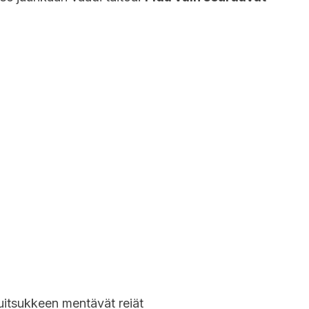
suitsukkeen mentävät reiät