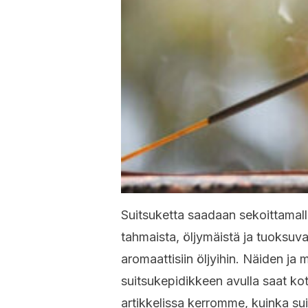
Suitsuketta saadaan sekoittamall
tahmaista, öljymäistä ja tuoksuvaa 
aromaattisiin öljyihin. Näiden ja
suitsukepidikkeen avulla saat kot
artikkelissa kerromme, kuinka su