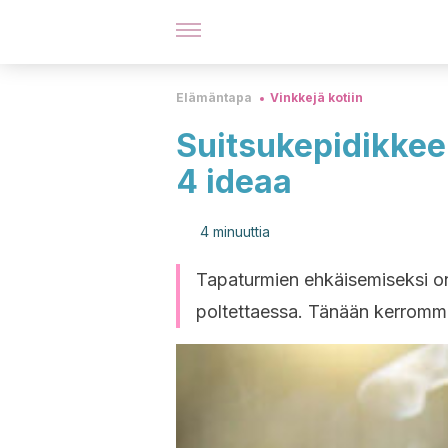
Elämäntapa
Vinkkejä kotiin
Suitsukepidikkee
4 ideaa
4 minuuttia
Tapaturmien ehkäisemiseksi on
poltettaessa. Tänään kerromme,