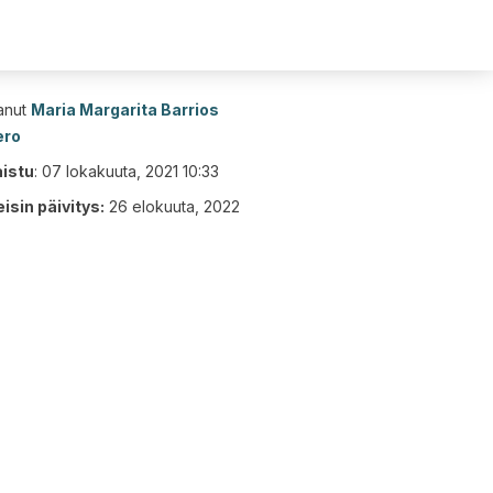
tanut
Maria Margarita Barrios
ero
aistu
:
07 lokakuuta, 2021 10:33
isin päivitys:
26 elokuuta, 2022