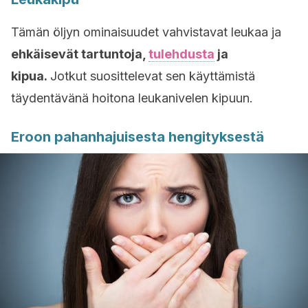
Tämän öljyn ominaisuudet vahvistavat leukaa ja
ehkäisevät tartuntoja,
tulehdusta
ja
kipua.
Jotkut suosittelevat sen käyttämistä
täydentävänä hoitona leukanivelen kipuun.
Eroon pahanhajuisesta hengityksestä