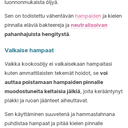
luonnonmukaista öljyä.
Sen on todistettu vähentävän
hampaiden
ja kielen
pinnalla eläviä bakteereja ja
neutralisoivan
pahanhajuista hengitystä
.
Valkaise hampaat
Vaikka kookosöljy ei valkaisekaan hampaitasi
kuten ammattilaisten tekemät hoidot, se
voi
auttaa poistamaan hampaiden pinnalle
muodostuneita keltaisia jälkiä
, joita kerääntynyt
plakki ja ruoan jäänteet aiheuttavat.
Sen käyttäminen suuvetenä ja hammastahnana
puhdistaa hampaat ja pitää kielen pinnalle