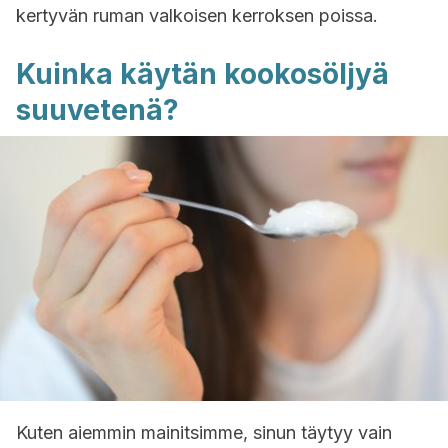
kertyvän ruman valkoisen kerroksen poissa.
Kuinka käytän kookosöljyä
suuvetenä?
Kuten aiemmin mainitsimme, sinun täytyy vain