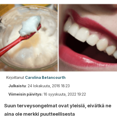
Kirjoittanut
Carolina Betancourth
Julkaistu
:
24 lokakuuta, 2016 18:23
Viimeisin päivitys:
16 syyskuuta, 2022 19:22
Suun terveysongelmat ovat yleisiä, eivätkä ne
aina ole merkki puutteellisesta