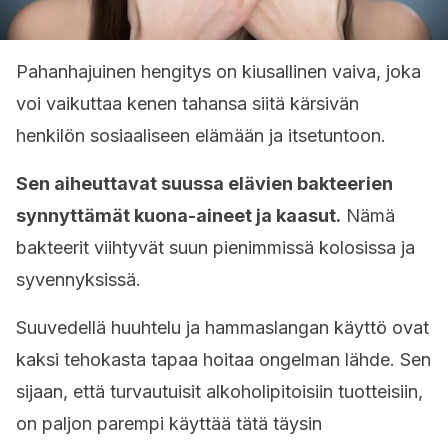
Pahanhajuinen hengitys on kiusallinen vaiva, joka
voi vaikuttaa kenen tahansa siitä kärsivän
henkilön sosiaaliseen elämään ja itsetuntoon.
Sen aiheuttavat suussa elävien bakteerien
synnyttämät kuona-aineet ja kaasut.
Nämä
bakteerit viihtyvät suun pienimmissä kolosissa ja
syvennyksissä.
Suuvedellä huuhtelu ja hammaslangan käyttö ovat
kaksi tehokasta tapaa hoitaa ongelman lähde. Sen
sijaan, että turvautuisit alkoholipitoisiin tuotteisiin,
on paljon parempi käyttää tätä täysin