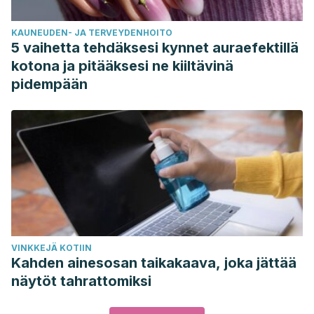
KAUNEUDEN- JA TERVEYDENHOITO
5 vaihetta tehdäksesi kynnet auraefektillä
kotona ja pitääksesi ne kiiltävinä
pidempään
VINKKEJÄ KOTIIN
Kahden ainesosan taikakaava, joka jättää
näytöt tahrattomiksi