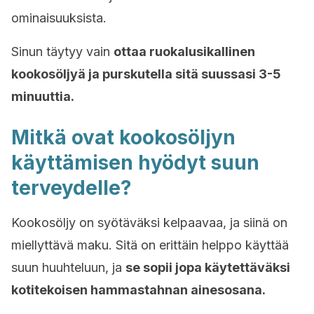
ominaisuuksista.
Sinun täytyy vain
ottaa ruokalusikallinen
kookosöljyä ja purskutella sitä suussasi 3-5
minuuttia.
Mitkä ovat kookosöljyn
käyttämisen hyödyt suun
terveydelle?
Kookosöljy on syötäväksi kelpaavaa, ja siinä on
miellyttävä maku. Sitä on erittäin helppo käyttää
suun huuhteluun, ja
se sopii jopa käytettäväksi
kotitekoisen hammastahnan ainesosana.