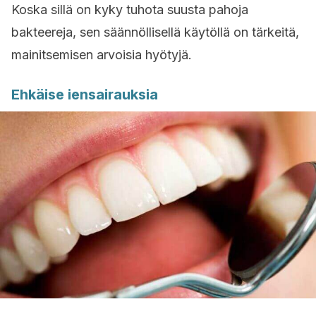
Koska sillä on kyky tuhota suusta pahoja
bakteereja, sen säännöllisellä käytöllä on tärkeitä,
mainitsemisen arvoisia hyötyjä.
Ehkäise iensairauksia