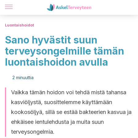
Luontaishoidot
Sano hyvästit suun
terveysongelmille tämän
luontaishoidon avulla
2 minuuttia
Vaikka tämän hoidon voi tehdä mistä tahansa
kasviöljystä, suosittelemme käyttämään
kookosöljyä, sillä se estää bakteerien kasvua ja
ehkäisee ientulehdusta ja muita suun
terveysongelmia.