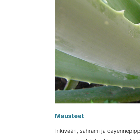
Mausteet
Inkivääri, sahrami ja cayennepipp