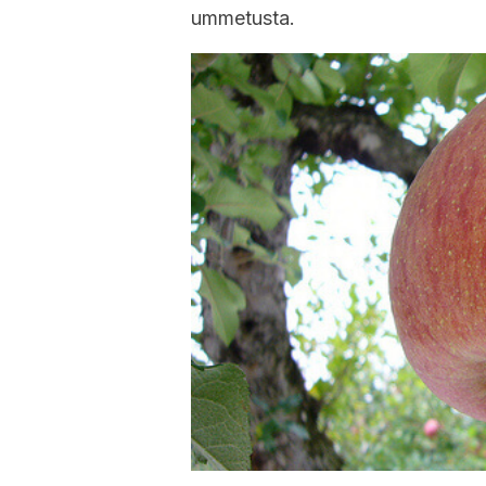
ummetusta.