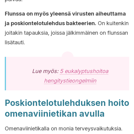
Flunssa on myös yleensä virusten aiheuttama
ja poskiontelotulehdus bakteerien.
On kuitenkin
joitakin tapauksia, joissa jälkimmäinen on flunssan
lisätauti.
Lue myös:
5 eukalyptushoitoa
hengitystieongelmiin
Poskiontelotulehduksen hoito
omenaviinietikan avulla
Omenaviinietikalla on monia terveysvaikutuksia.