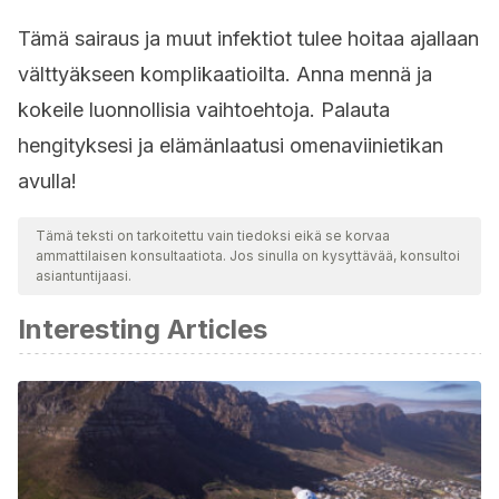
Tämä sairaus ja muut infektiot tulee hoitaa ajallaan
välttyäkseen komplikaatioilta. Anna mennä ja
kokeile luonnollisia vaihtoehtoja. Palauta
hengityksesi ja elämänlaatusi omenaviinietikan
avulla!
Tämä teksti on tarkoitettu vain tiedoksi eikä se korvaa
ammattilaisen konsultaatiota. Jos sinulla on kysyttävää, konsultoi
asiantuntijaasi.
Interesting Articles