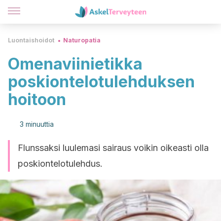
Luontaishoidot
Naturopatia
Omenaviinietikka
poskiontelotulehduksen
hoitoon
3 minuuttia
Flunssaksi luulemasi sairaus voikin oikeasti olla
poskiontelotulehdus.