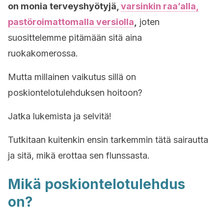
on monia terveyshyötyjä,
varsinkin raa’alla,
pastöroimattomalla versiolla
,
joten
suosittelemme pitämään sitä aina
ruokakomerossa.
Mutta millainen vaikutus sillä on
poskiontelotulehduksen hoitoon?
Jatka lukemista ja selvitä!
Tutkitaan kuitenkin ensin tarkemmin tätä sairautta
ja sitä, mikä erottaa sen flunssasta.
Mikä poskiontelotulehdus
on?