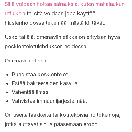
Sillä voidaan hoitaa sairauksia, kuten mahalaukun
refluksia
tai sitä voidaan jopa käyttää
hiustenhoidossa tekemään niistä kiiltävät.
Usko tai älä, omenaviinietikka on erityisen hyvä
poskiontelotulehduksen hoidossa.
Omenaviinietikka:
Puhdistaa poskiontelot.
Estää bakteereiden kasvua.
Vähentää limaa.
Vahvistaa immuunijärjestelmää.
On useita lääkkeitä tai kotitekoisia hoitokeinoja,
jotka auttavat sinua pääsemään eroon