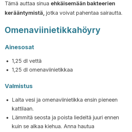
Tämä auttaa sinua
ehkäisemään bakteerien
kerääntymistä,
jotka voivat pahentaa sairautta.
Omenaviinietikkahöyry
Ainesosat
1,25 dl vettä
1,25 dl omenaviinietikkaa
Valmistus
Laita vesi ja omenaviinietikka ensin pieneen
kattilaan.
Lämmitä seosta ja poista liedeltä juuri ennen
kuin se alkaa kiehua. Anna hautua