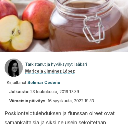
Tarkistanut ja hyväksynyt: lääkäri
Maricela Jiménez López
Kirjoittanut
Solimar Cedeño
Julkaistu
:
23 toukokuuta, 2019 17:39
Viimeisin päivitys:
16 syyskuuta, 2022 19:33
Poskiontelotulehduksen ja flunssan oireet ovat
samankaltaisia ja siksi ne usein sekoitetaan