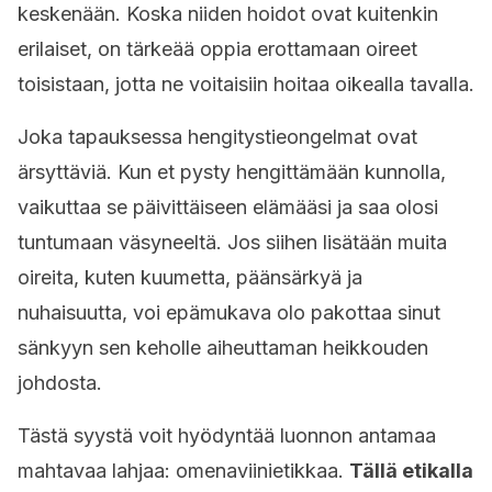
keskenään. Koska niiden hoidot ovat kuitenkin
erilaiset, on tärkeää oppia erottamaan oireet
toisistaan, jotta ne voitaisiin hoitaa oikealla tavalla.
Joka tapauksessa hengitystieongelmat ovat
ärsyttäviä. Kun et pysty hengittämään kunnolla,
vaikuttaa se päivittäiseen elämääsi ja saa olosi
tuntumaan väsyneeltä. Jos siihen lisätään muita
oireita, kuten kuumetta, päänsärkyä ja
nuhaisuutta, voi epämukava olo pakottaa sinut
sänkyyn sen keholle aiheuttaman heikkouden
johdosta.
Tästä syystä voit hyödyntää luonnon antamaa
mahtavaa lahjaa: omenaviinietikkaa.
Tällä etikalla