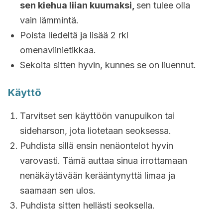
sen kiehua liian kuumaksi,
sen tulee olla
vain lämmintä.
Poista liedeltä ja lisää 2 rkl
omenaviinietikkaa.
Sekoita sitten hyvin, kunnes se on liuennut.
Käyttö
Tarvitset sen käyttöön vanupuikon tai
sideharson, jota liotetaan seoksessa.
Puhdista sillä ensin nenäontelot hyvin
varovasti. Tämä auttaa sinua irrottamaan
nenäkäytävään kerääntynyttä limaa ja
saamaan sen ulos.
Puhdista sitten hellästi seoksella.