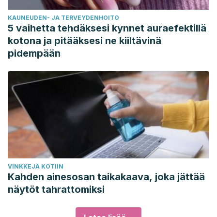
KAUNEUDEN- JA TERVEYDENHOITO
5 vaihetta tehdäksesi kynnet auraefektillä
kotona ja pitääksesi ne kiiltävinä
pidempään
VINKKEJÄ KOTIIN
Kahden ainesosan taikakaava, joka jättää
näytöt tahrattomiksi