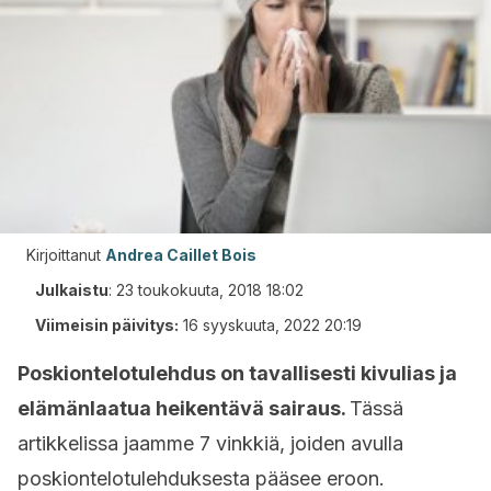
Kirjoittanut
Andrea Caillet Bois
Julkaistu
:
23 toukokuuta, 2018 18:02
Viimeisin päivitys:
16 syyskuuta, 2022 20:19
Poskiontelotulehdus on tavallisesti kivulias ja
elämänlaatua heikentävä sairaus.
Tässä
artikkelissa jaamme 7 vinkkiä, joiden avulla
poskiontelotulehduksesta pääsee eroon.