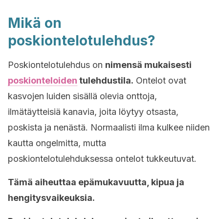
Mikä on
poskiontelotulehdus?
Poskiontelotulehdus on
nimensä mukaisesti
poskionteloiden
tulehdustila.
Ontelot ovat
kasvojen luiden sisällä olevia onttoja,
ilmätäytteisiä kanavia, joita löytyy otsasta,
poskista ja nenästä. Normaalisti ilma kulkee niiden
kautta ongelmitta, mutta
poskiontelotulehduksessa ontelot tukkeutuvat.
Tämä aiheuttaa epämukavuutta, kipua ja
hengitysvaikeuksia.