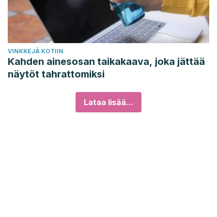
VINKKEJÄ KOTIIN
Kahden ainesosan taikakaava, joka jättää
näytöt tahrattomiksi
Lataa lisää...