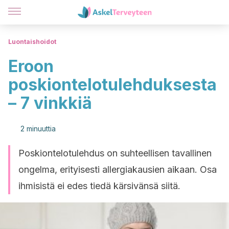
Luontaishoidot
Eroon
poskiontelotulehduksesta
– 7 vinkkiä
2 minuuttia
Poskiontelotulehdus on suhteellisen tavallinen
ongelma, erityisesti allergiakausien aikaan. Osa
ihmisistä ei edes tiedä kärsivänsä siitä.