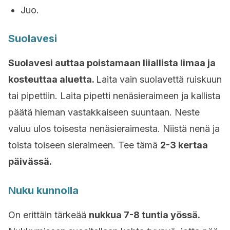
Juo.
Suolavesi
Suolavesi auttaa poistamaan liiallista limaa ja
kosteuttaa aluetta.
Laita vain suolavettä ruiskuun
tai pipettiin. Laita pipetti nenäsieraimeen ja kallista
päätä hieman vastakkaiseen suuntaan. Neste
valuu ulos toisesta nenäsieraimesta. Niistä nenä ja
toista toiseen sieraimeen. Tee tämä
2-3 kertaa
päivässä.
Nuku kunnolla
On erittäin tärkeää
nukkua 7-8 tuntia yössä.