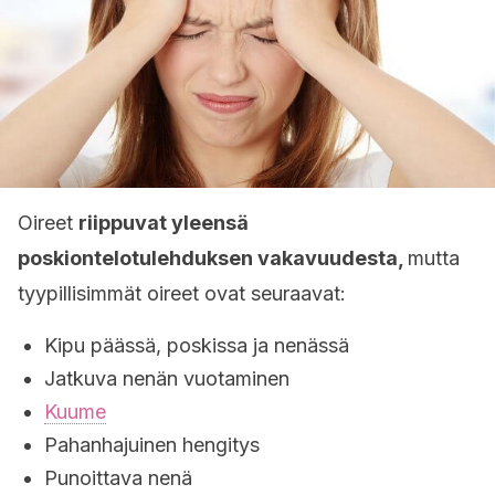
Oireet
riippuvat yleensä
poskiontelotulehduksen vakavuudesta,
mutta
tyypillisimmät oireet ovat seuraavat:
Kipu päässä, poskissa ja nenässä
Jatkuva nenän vuotaminen
Kuume
Pahanhajuinen hengitys
Punoittava nenä