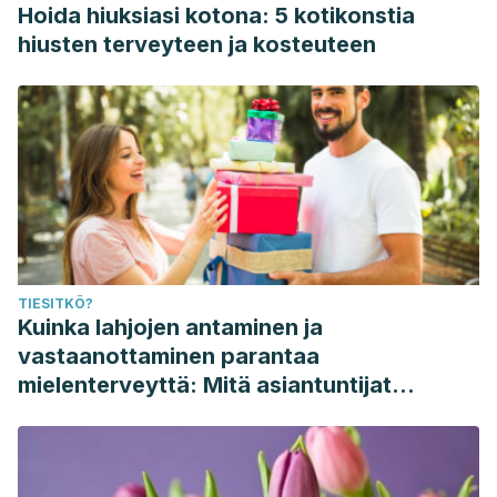
Hoida hiuksiasi kotona: 5 kotikonstia
hiusten terveyteen ja kosteuteen
TIESITKÖ?
Kuinka lahjojen antaminen ja
vastaanottaminen parantaa
mielenterveyttä: Mitä asiantuntijat
sanovat