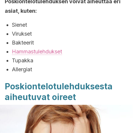
Poskiontelotulehduksen voivat aiheuttaa eri
asiat, kuten:
Sienet
Virukset
Bakteerit
Hammastulehdukset
Tupakka
Allergiat
Poskiontelotulehduksesta
aiheutuvat oireet