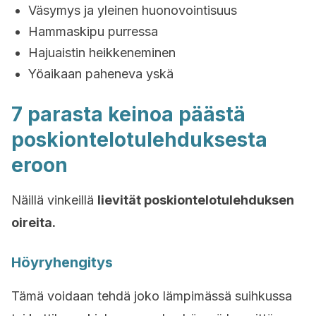
Väsymys ja yleinen huonovointisuus
Hammaskipu purressa
Hajuaistin heikkeneminen
Yöaikaan paheneva yskä
7 parasta keinoa päästä
poskiontelotulehduksesta
eroon
Näillä vinkeillä
lievität poskiontelotulehduksen
oireita.
Höyryhengitys
Tämä voidaan tehdä joko lämpimässä suihkussa