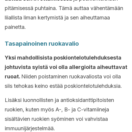
pitämisessä puhtaina. Tämä auttaa vähentämään
liiallista liman kertymistä ja sen aiheuttamaa
painetta.
Tasapainoinen ruokavalio
Yksi mahdollisista poskiontelotulehduksesta
johtuvista syistä voi olla allergioita aiheuttavat
ruoat.
Niiden poistaminen ruokavaliosta voi olla
siis tehokas keino estää poskiontelotulehduksia.
Lisäksi luonnollisten ja antioksidanttipitoisten
ruokien, kuten myös A-, B- ja C-vitamiineja
sisältävien ruokien syöminen voi vahvistaa
immuunijärjestelmää.