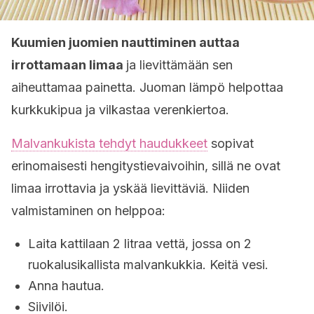
Kuumien juomien nauttiminen auttaa
irrottamaan limaa
ja lievittämään sen
aiheuttamaa painetta. Juoman lämpö helpottaa
kurkkukipua ja vilkastaa verenkiertoa.
Malvankukista tehdyt haudukkeet
sopivat
erinomaisesti hengitystievaivoihin, sillä ne ovat
limaa irrottavia ja yskää lievittäviä. Niiden
valmistaminen on helppoa:
Laita kattilaan 2 litraa vettä, jossa on 2
ruokalusikallista malvankukkia. Keitä vesi.
Anna hautua.
Siivilöi.