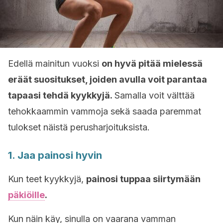
Edellä mainitun vuoksi
on hyvä pitää mielessä
eräät suositukset, joiden avulla voit parantaa
tapaasi tehdä kyykkyjä.
Samalla voit välttää
tehokkaammin vammoja sekä saada paremmat
tulokset näistä perusharjoituksista.
1. Jaa painosi hyvin
Kun teet kyykkyjä,
painosi tuppaa siirtymään
päkiöille
.
Kun näin käy, sinulla on vaarana vamman