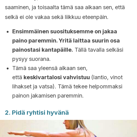
saaminen, ja toisaalta tämä saa aikaan sen, että
selkä ei ole vakaa sekä liikkuu eteenpäin.
Ensimmäinen suosituksemme on jakaa
paino paremmin. Yritä laittaa suurin osa
painostasi kantapäille.
Tällä tavalla selkäsi
pysyy suorana.
Tämä saa yleensä aikaan sen,
että
keskivartalosi vahvistuu
(lantio, vinot
lihakset ja vatsa). Tämä tekee helpommaksi
painon jakamisen paremmin.
2. Pidä ryhtisi hyvänä