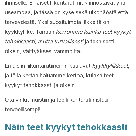
ihmiselle. Erilaiset liikuntarutiinit kiinnostavat yhä
useampaa, ja tässä on kyse sekä ulkonäöstä että
terveydestä. Yksi suosituimpia liikkeitä on
kyykkyliike. Tänään
kerromme kuinka teet kyykyt
tehokkaasti, mutta turvallisesti
ja teknisesti
oikein, välttyäksesi vammoilta.
Erilaisiin liikuntarutiineihin kuuluvat
kyykkyliikkeet
,
ja tällä kertaa haluamme kertoa, kuinka teet
kyykyt tehokkaasti ja oikein.
Ota vinkit muistiin ja tee liikuntarutiinistasi
terveellisempi!
Näin teet kyykyt tehokkaasti