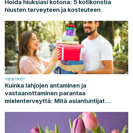
Hoida hiuksiasi kotona: 5 kotikonstia
hiusten terveyteen ja kosteuteen
TIESITKÖ?
Kuinka lahjojen antaminen ja
vastaanottaminen parantaa
mielenterveyttä: Mitä asiantuntijat
sanovat