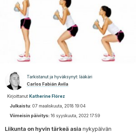
Tarkistanut ja hyväksynyt: lääkäri
Carlos Fabián Avila
Kirjoittanut
Katherine Flórez
Julkaistu
:
07 maaliskuuta, 2018 19:04
Viimeisin päivitys:
16 syyskuuta, 2022 17:59
Liikunta on hyvin tärkeä asia
nykypäivän