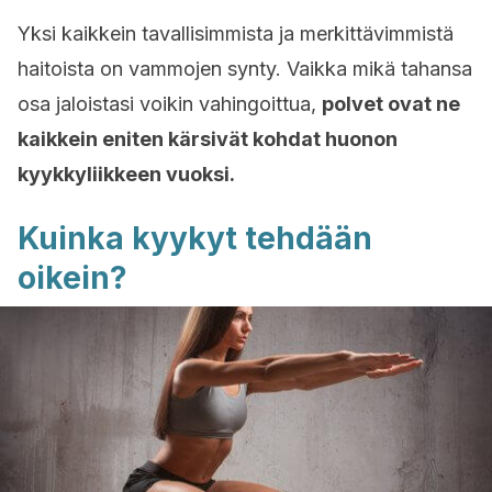
Yksi kaikkein tavallisimmista ja merkittävimmistä
haitoista on vammojen synty. Vaikka mikä tahansa
osa jaloistasi voikin vahingoittua,
polvet ovat ne
kaikkein eniten kärsivät kohdat huonon
kyykkyliikkeen vuoksi.
Kuinka kyykyt tehdään
oikein?