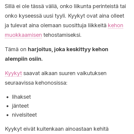
Sillä ei ole tässä väliä, onko liikunta perinteistä tai
onko kyseessä uusi tyyli. Kyykyt ovat aina olleet
ja tulevat aina olemaan suosittuja liikkeitä
kehon
muokkaamisen
tehostamiseksi.
Tämä on
harjoitus, joka keskittyy kehon
alempiin osiin.
Kyykyt
saavat aikaan suuren vaikutuksen
seuraavissa kehonosissa:
lihakset
jänteet
nivelsiteet
Kyykyt eivät kuitenkaan ainoastaan kehitä