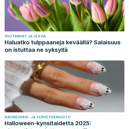
PUUTARHAT JA ULKOA
Haluatko tulppaaneja keväällä? Salaisuus
on istuttaa ne syksyllä
KAUNEUDEN- JA TERVEYDENHOITO
Halloween-kynsitaidetta 2025: