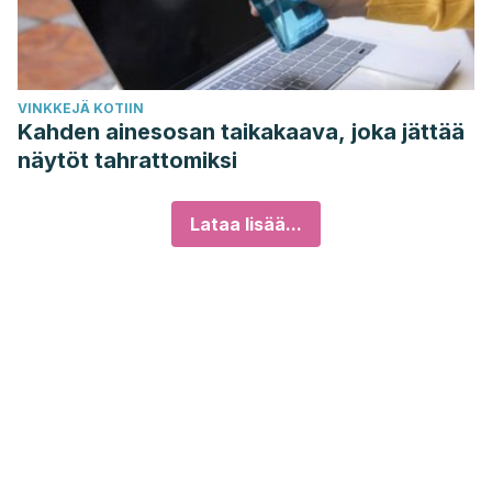
VINKKEJÄ KOTIIN
Kahden ainesosan taikakaava, joka jättää
näytöt tahrattomiksi
Lataa lisää...