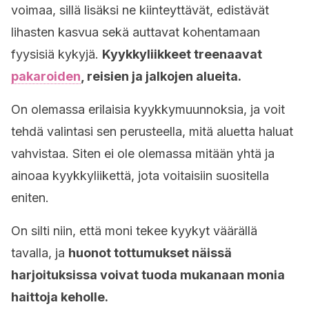
voimaa, sillä lisäksi ne kiinteyttävät, edistävät
lihasten kasvua sekä auttavat kohentamaan
fyysisiä kykyjä.
Kyykkyliikkeet treenaavat
pakaroiden
, reisien ja jalkojen alueita.
On olemassa erilaisia kyykkymuunnoksia, ja voit
tehdä valintasi sen perusteella, mitä aluetta haluat
vahvistaa. Siten ei ole olemassa mitään yhtä ja
ainoaa kyykkyliikettä, jota voitaisiin suositella
eniten.
On silti niin, että moni tekee kyykyt väärällä
tavalla, ja
huonot tottumukset näissä
harjoituksissa voivat tuoda mukanaan monia
haittoja keholle.