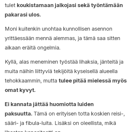
tulet
koukistamaan jalkojasi sekä työntämään
pakarasi ulos.
Moni kuitenkin unohtaa kunnollisen asennon
yrittäessään mennä alemmas, ja tämä saa sitten
aikaan eräitä ongelmia.
Kyllä, alas meneminen työstää lihaksia, jänteitä ja
muita näihin liittyviä tekijöitä kyseisellä alueella
tehokkaammin, mutta
tulee pitää mielessä myös
omat kyvyt.
Ei kannata jättää huomiotta luiden
paksuutta.
Tämä on erityisen totta koskien reisi-,
sääri- ja fibula-luita. Lisäksi on oleellista, mikä