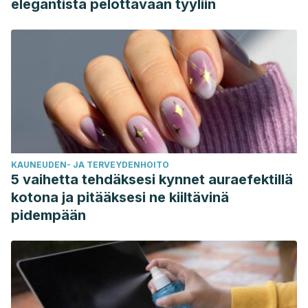
elegantista pelottavaan tyyliin
KAUNEUDEN- JA TERVEYDENHOITO
5 vaihetta tehdäksesi kynnet auraefektillä
kotona ja pitääksesi ne kiiltävinä
pidempään