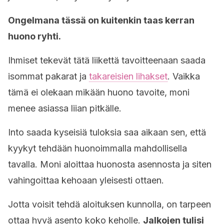
Ongelmana tässä on kuitenkin taas kerran
huono ryhti.
Ihmiset tekevät tätä liikettä tavoitteenaan saada
isommat pakarat ja
takareisien lihakset
. Vaikka
tämä ei olekaan mikään huono tavoite, moni
menee asiassa liian pitkälle.
Into saada kyseisiä tuloksia saa aikaan sen, että
kyykyt tehdään huonoimmalla mahdollisella
tavalla. Moni aloittaa huonosta asennosta ja siten
vahingoittaa kehoaan yleisesti ottaen.
Jotta voisit tehdä aloituksen kunnolla, on tarpeen
ottaa hyvä asento koko keholle.
Jalkojen tulisi