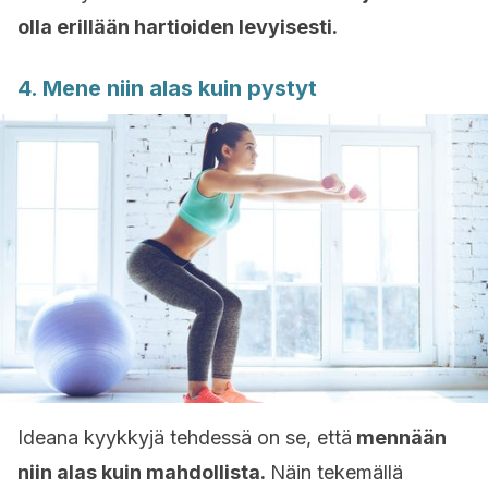
olla erillään hartioiden levyisesti.
4. Mene niin alas kuin pystyt
Ideana kyykkyjä tehdessä on se, että
mennään
niin alas kuin mahdollista.
Näin tekemällä