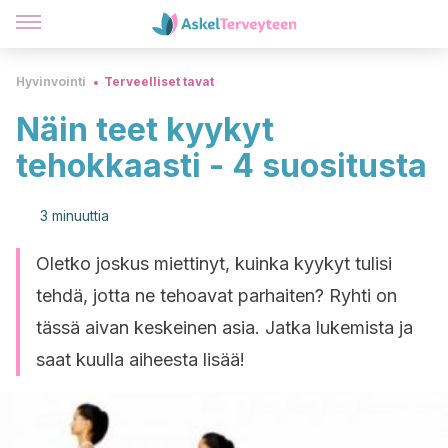
Hyvinvointi
Terveelliset tavat
Näin teet kyykyt
tehokkaasti - 4 suositusta
3 minuuttia
Oletko joskus miettinyt, kuinka kyykyt tulisi
tehdä, jotta ne tehoavat parhaiten? Ryhti on
tässä aivan keskeinen asia. Jatka lukemista ja
saat kuulla aiheesta lisää!