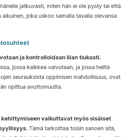
hänelle
jatkuvasti, miten hän ei ole pysty tai että
yä aikuinen, joka uskoo samalla tavalla olevansa
olosuhteet
otaan ja kontrolloidaan liian tiukasti.
ssa, jossa kaikkea valvotaan, ja jossa heiltä
kojen seurauksista oppimisen mahdollisuus, ovat
än opittua avuttomuutta.
kehittymiseen vaikuttavat myös sisäiset
syyllisyys.
Tämä tarkoittaa toisin sanoen sitä,