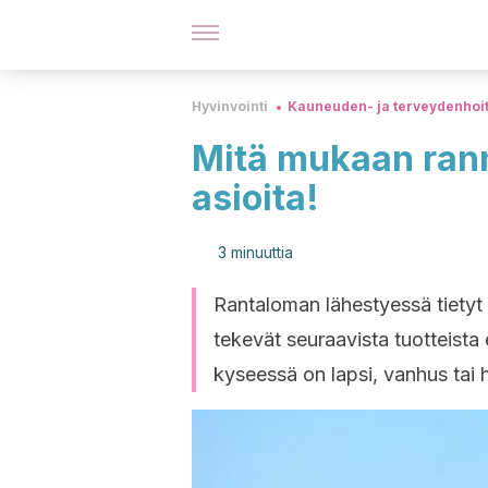
Hyvinvointi
Kauneuden- ja terveydenhoi
Mitä mukaan rann
asioita!
3 minuuttia
Rantaloman lähestyessä tietyt t
tekevät seuraavista tuotteista er
kyseessä on lapsi, vanhus tai 