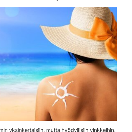
n yksinkertaisiin, mutta hyödyllisiin vinkkeihin,