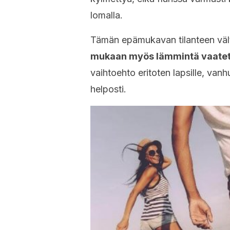
lomalla.
Tämän epämukavan tilanteen väl
mukaan myös lämmintä vaatet
vaihtoehto eritoten lapsille, vanhu
helposti.