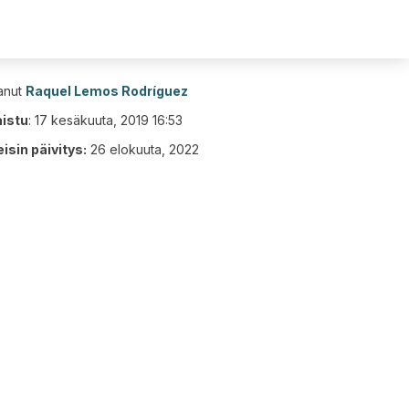
tanut
Raquel Lemos Rodríguez
aistu
:
17 kesäkuuta, 2019 16:53
isin päivitys:
26 elokuuta, 2022