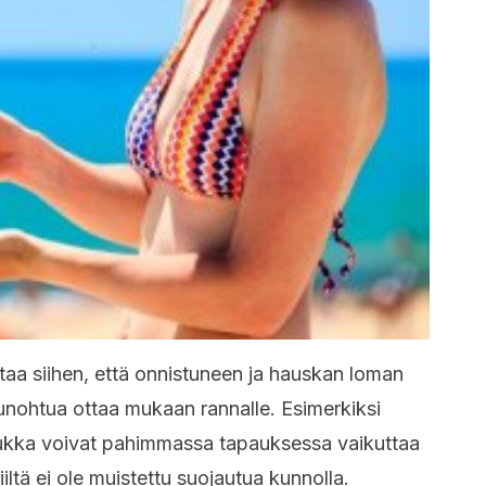
htaa siihen, että onnistuneen ja hauskan loman
 unohtua ottaa mukaan rannalle. Esimerkiksi
hukka voivat pahimmassa tapauksessa vaikuttaa
iiltä ei ole muistettu suojautua kunnolla.