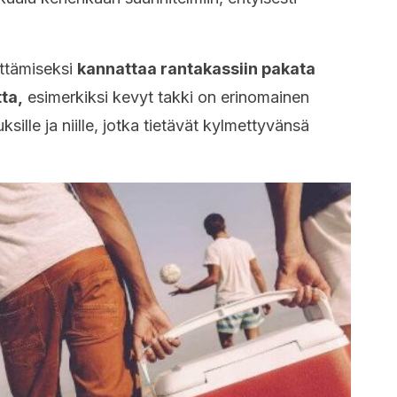
ttämiseksi
kannattaa rantakassiin pakata
ta,
esimerkiksi kevyt takki on erinomainen
ksille ja niille, jotka tietävät kylmettyvänsä