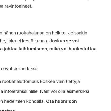
sa ravintoaineet.
loin hänen ruokahalunsa on heikko. Joissakin
he, joka ei kestä kauaa.
Joskus se voi
ja johtaa laihtumiseen, mikä voi huolestuttaa
 ovat esimerkiksi:
n ruokahaluttomuus koskee vain tiettyjä
 intoleranssi niille. Näin voi olla esimerkiksi
jen hedelmien kohdalla.
Ota huomioon