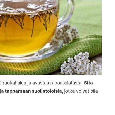
ä ruokahalua ja avustaa ruoansulatusta.
Sitä
a tappamaan suolistoloisia,
jotka voivat olla