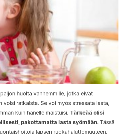
paljon huolta vanhemmille, jotka eivät
voisi ratkaista. Se voi myös stressata lasta,
mmän kuin hänelle maistuisi.
Tärkeää olisi
llisesti, pakottamatta lasta syömään.
Tässä
a luontaishoitoja lapsen ruokahaluttomuuteen,