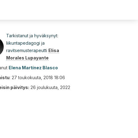
Tarkistanut ja hyväksynyt:
liikuntapedagogi ja
ravitsemusterapeutti
Elisa
Morales Lupayante
tanut
Elena Martínez Blasco
aistu
:
27 toukokuuta, 2018 18:06
isin päivitys:
26 joulukuuta, 2022