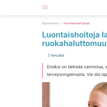
Hyvinvointi
Terveelliset tavat
Luontaishoitoja 
ruokahaluttomuu
2 minuuttia
Ensiksi on tärkeää varmistaa, 
terveysongelmasta. Vie siis laps