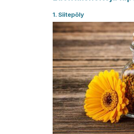
1. Siitepöly