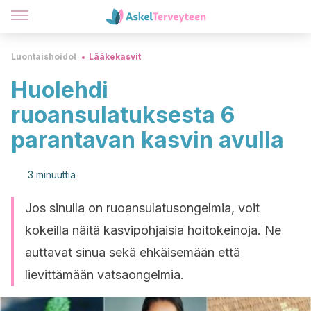
Luontaishoidot
Lääkekasvit
Huolehdi
ruoansulatuksesta 6
parantavan kasvin avulla
3 minuuttia
Jos sinulla on ruoansulatusongelmia, voit
kokeilla näitä kasvipohjaisia hoitokeinoja. Ne
auttavat sinua sekä ehkäisemään että
lievittämään vatsaongelmia.