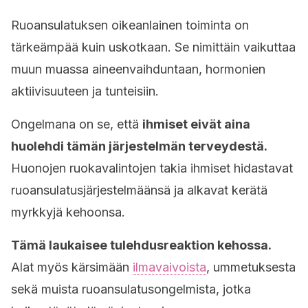
Ruoansulatuksen oikeanlainen toiminta on
tärkeämpää kuin uskotkaan. Se nimittäin vaikuttaa
muun muassa aineenvaihduntaan, hormonien
aktiivisuuteen ja tunteisiin.
Ongelmana on se, että
ihmiset eivät aina
huolehdi tämän järjestelmän terveydestä.
Huonojen ruokavalintojen takia ihmiset hidastavat
ruoansulatusjärjestelmäänsä ja alkavat kerätä
myrkkyjä kehoonsa.
Tämä laukaisee tulehdusreaktion kehossa.
Alat myös kärsimään
ilmavaivoista
, ummetuksesta
sekä muista ruoansulatusongelmista, jotka