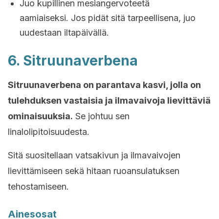
Juo kupillinen mesiangervoteetä
aamiaiseksi. Jos pidät sitä tarpeellisena, juo
uudestaan iltapäivällä.
6. Sitruunaverbena
Sitruunaverbena on parantava kasvi, jolla on
tulehduksen vastaisia ja ilmavaivoja lievittäviä
ominaisuuksia.
Se johtuu sen
linalolipitoisuudesta.
Sitä suositellaan vatsakivun ja ilmavaivojen
lievittämiseen sekä hitaan ruoansulatuksen
tehostamiseen.
Ainesosat