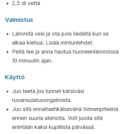
2,5 dl vettä
Valmistus
Lämmitä vesi ja ota pois liedeltä kun se
alkaa kiehua. Lisää mintunlehdet.
Peitä tee ja anna hautua huoneenlämmössä
10 minuutin ajan.
Käyttö
Juo teetä jos tunnet kärsiväsi
ruoansulatusongelmista.
Juo sitä ennaltaehkäisevänä toimenpiteenä
ennen suuria aterioita. Voit juoda sitä
enintään kaksi kupillista päivässä.