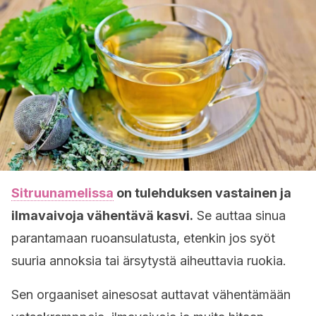
Sitruunamelissa
on tulehduksen vastainen ja
ilmavaivoja vähentävä kasvi.
Se auttaa sinua
parantamaan ruoansulatusta, etenkin jos syöt
suuria annoksia tai ärsytystä aiheuttavia ruokia.
Sen orgaaniset ainesosat auttavat vähentämään