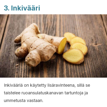
3. Inkivääri
Inkivääriä on käytetty lisäravinteena, sillä se
taistelee ruoansulatuskanavan tartuntoja ja
ummetusta vastaan.