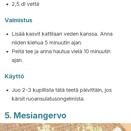
2,5 dl vettä
Valmistus
Lisää kasvit kattilaan veden kanssa. Anna
niiden kiehua 5 minuutin ajan.
Peitä tee ja anna hautua vielä 10 minuutin
ajan.
Käyttö
Juo 2-3 kupillista tätä teetä päivittäin, jos
kärsit ruoansulatusongelmista.
5. Mesiangervo