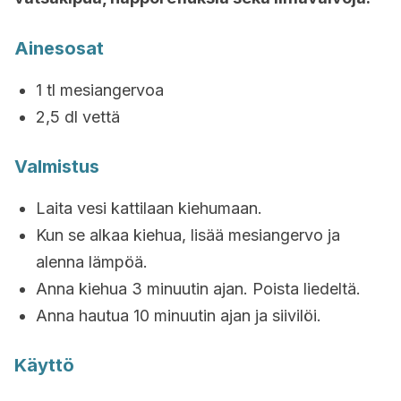
Ainesosat
1 tl mesiangervoa
2,5 dl vettä
Valmistus
Laita vesi kattilaan kiehumaan.
Kun se alkaa kiehua, lisää mesiangervo ja
alenna lämpöä.
Anna kiehua 3 minuutin ajan. Poista liedeltä.
Anna hautua 10 minuutin ajan ja siivilöi.
Käyttö