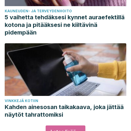
KAUNEUDEN- JA TERVEYDENHOITO
5 vaihetta tehdäksesi kynnet auraefektillä
kotona ja pitääksesi ne kiiltävinä
pidempään
VINKKEJÄ KOTIIN
Kahden ainesosan taikakaava, joka jättää
näytöt tahrattomiksi