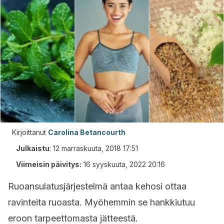
Kirjoittanut
Carolina Betancourth
Julkaistu
:
12 marraskuuta, 2018 17:51
Viimeisin päivitys:
16 syyskuuta, 2022 20:16
Ruoansulatusjärjestelmä antaa kehosi ottaa
ravinteita ruoasta. Myöhemmin se hankkiutuu
eroon tarpeettomasta jätteestä.