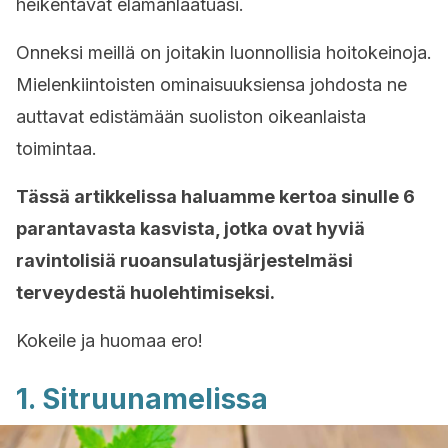
heikentävät elämänlaatuasi.
Onneksi meillä on joitakin luonnollisia hoitokeinoja.
Mielenkiintoisten ominaisuuksiensa johdosta ne
auttavat edistämään suoliston oikeanlaista
toimintaa.
Tässä artikkelissa haluamme kertoa sinulle 6
parantavasta kasvista, jotka ovat hyviä
ravintolisiä ruoansulatusjärjestelmäsi
terveydestä huolehtimiseksi.
Kokeile ja huomaa ero!
1. Sitruunamelissa