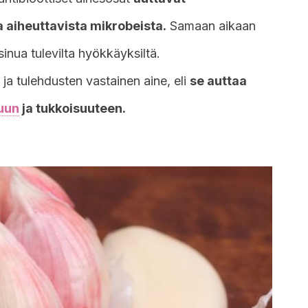
 aiheuttavista mikrobeista.
Samaan aikaan
sinua tulevilta hyökkäyksiltä.
ja tulehdusten vastainen aine, eli
se auttaa
uun
ja tukkoisuuteen.