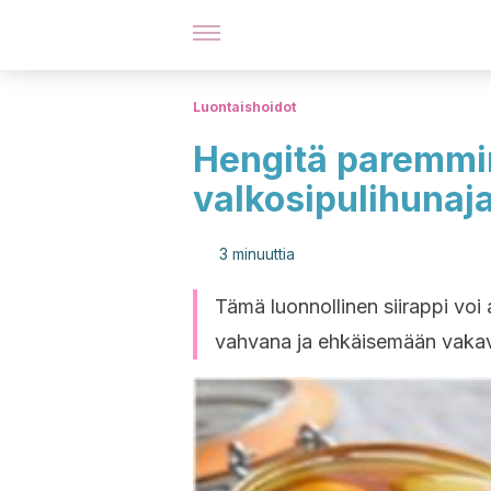
Luontaishoidot
Hengitä paremmi
valkosipulihunaja
3 minuuttia
Tämä luonnollinen siirappi voi
vahvana ja ehkäisemään vaka