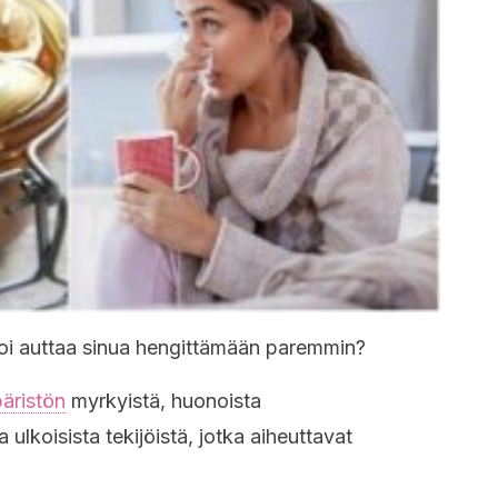
 voi auttaa sinua hengittämään paremmin?
äristön
myrkyistä, huonoista
ulkoisista tekijöistä, jotka aiheuttavat