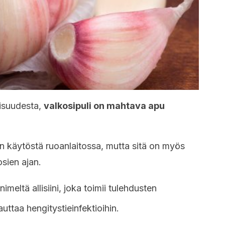
oisuudesta,
valkosipuli on mahtava apu
n käytöstä ruoanlaitossa, mutta sitä on myös
sien ajan.
imeltä allisiini, joka toimii tulehdusten
auttaa hengitystieinfektioihin.