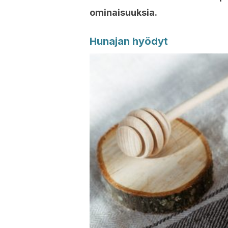
ominaisuuksia.
Hunajan hyödyt