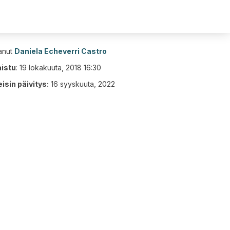
tanut
Daniela Echeverri Castro
aistu
:
19 lokakuuta, 2018 16:30
isin päivitys:
16 syyskuuta, 2022