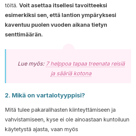
töitä.
Voit asettaa itsellesi tavoitteeksi
esimerkiksi sen, että lantion ympäryksesi
kaventuu puolen vuoden aikana tietyn
senttimäärän.
Lue myös:
7 helppoa tapaa treenata reisiä
ja sääriä kotona
2. Mikä on vartalotyyppisi?
Mitä tulee pakaralihasten kiinteyttämiseen ja
vahvistamiseen, kyse ei ole ainoastaan kuntoiluun
käytetystä ajasta, vaan myös