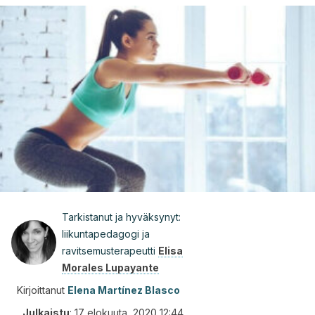
Tarkistanut ja hyväksynyt:
liikuntapedagogi ja
ravitsemusterapeutti
Elisa
Morales Lupayante
Kirjoittanut
Elena Martínez Blasco
Julkaistu
:
17 elokuuta, 2020 12:44