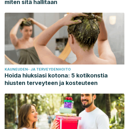
miten sitä hallitaan
KAUNEUDEN- JA TERVEYDENHOITO
Hoida hiuksiasi kotona: 5 kotikonstia
hiusten terveyteen ja kosteuteen