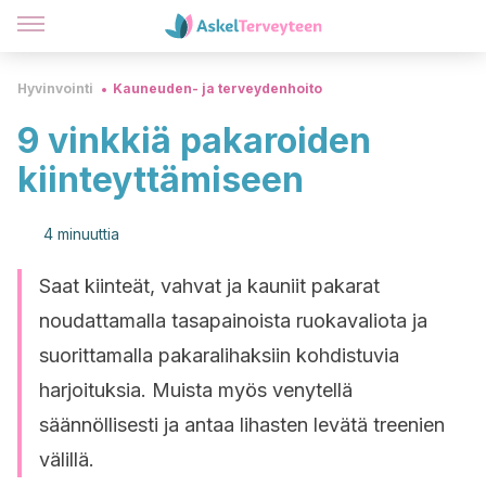
Hyvinvointi
Kauneuden- ja terveydenhoito
9 vinkkiä pakaroiden
kiinteyttämiseen
4 minuuttia
Saat kiinteät, vahvat ja kauniit pakarat
noudattamalla tasapainoista ruokavaliota ja
suorittamalla pakaralihaksiin kohdistuvia
harjoituksia. Muista myös venytellä
säännöllisesti ja antaa lihasten levätä treenien
välillä.