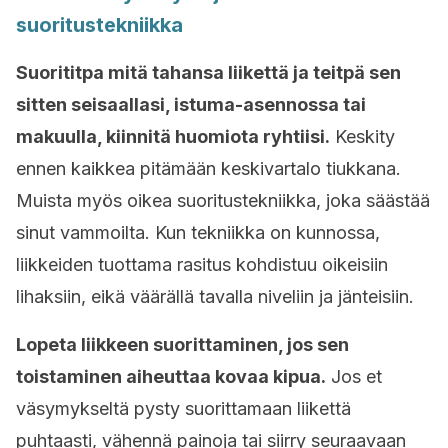
suoritustekniikka
Suorititpa mitä tahansa liikettä ja teitpä sen
sitten seisaallasi, istuma-asennossa tai
makuulla, kiinnitä huomiota ryhtiisi.
Keskity
ennen kaikkea pitämään keskivartalo tiukkana.
Muista myös oikea suoritustekniikka, joka säästää
sinut vammoilta. Kun tekniikka on kunnossa,
liikkeiden tuottama rasitus kohdistuu oikeisiin
lihaksiin, eikä väärällä tavalla niveliin ja jänteisiin.
Lopeta liikkeen suorittaminen, jos sen
toistaminen aiheuttaa kovaa kipua.
Jos et
väsymykseltä pysty suorittamaan liikettä
puhtaasti, vähennä painoja tai siirry seuraavaan