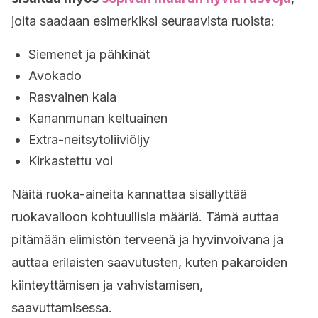
joita saadaan esimerkiksi seuraavista ruoista:
Siemenet ja pähkinät
Avokado
Rasvainen kala
Kananmunan keltuainen
Extra-neitsytoliiviöljy
Kirkastettu voi
Näitä ruoka-aineita kannattaa sisällyttää
ruokavalioon kohtuullisia määriä. Tämä auttaa
pitämään elimistön terveenä ja hyvinvoivana ja
auttaa erilaisten saavutusten, kuten pakaroiden
kiinteyttämisen ja vahvistamisen,
saavuttamisessa.