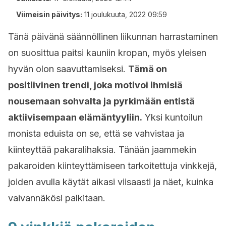
Viimeisin päivitys:
11 joulukuuta, 2022 09:59
Tänä päivänä säännöllinen liikunnan harrastaminen
on suosittua paitsi kauniin kropan, myös yleisen
hyvän olon saavuttamiseksi.
Tämä on
positiivinen trendi, joka motivoi ihmisiä
nousemaan sohvalta ja pyrkimään entistä
aktiivisempaan elämäntyyliin.
Yksi kuntoilun
monista eduista on se, että se vahvistaa ja
kiinteyttää pakaralihaksia. Tänään jaammekin
pakaroiden kiinteyttämiseen tarkoitettuja vinkkejä,
joiden avulla käytät aikasi viisaasti ja näet, kuinka
vaivannäkösi palkitaan.