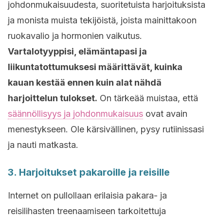
johdonmukaisuudesta, suoritetuista harjoituksista
ja monista muista tekijöistä, joista mainittakoon
ruokavalio ja hormonien vaikutus.
Vartalotyyppisi, elämäntapasi ja
liikuntatottumuksesi määrittävät, kuinka
kauan kestää ennen kuin alat nähdä
harjoittelun tulokset.
On tärkeää muistaa, että
säännöllisyys ja johdonmukaisuus
ovat avain
menestykseen. Ole kärsivällinen, pysy rutiinissasi
ja nauti matkasta.
3. Harjoitukset pakaroille ja reisille
Internet on pullollaan erilaisia pakara- ja
reisilihasten treenaamiseen tarkoitettuja