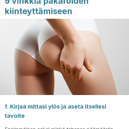
9 vinkkiä pakaroiden
kiinteyttämiseen
1. Kirjaa mittasi ylös ja aseta itsellesi
tavoite