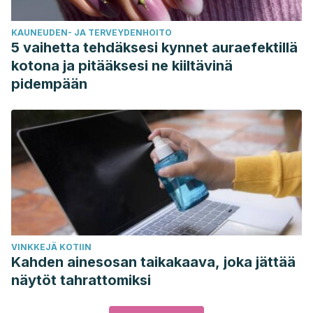
KAUNEUDEN- JA TERVEYDENHOITO
5 vaihetta tehdäksesi kynnet auraefektillä
kotona ja pitääksesi ne kiiltävinä
pidempään
VINKKEJÄ KOTIIN
Kahden ainesosan taikakaava, joka jättää
näytöt tahrattomiksi