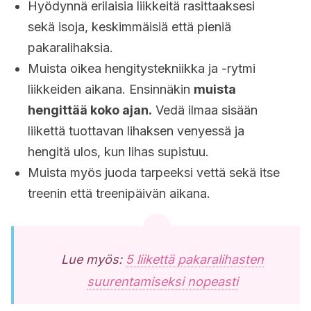
Hyödynnä erilaisia liikkeitä rasittaaksesi
sekä isoja, keskimmäisiä että pieniä
pakaralihaksia.
Muista oikea hengitystekniikka ja -rytmi
liikkeiden aikana. Ensinnäkin
muista
hengittää koko ajan.
Vedä ilmaa sisään
liikettä tuottavan lihaksen venyessä ja
hengitä ulos, kun lihas supistuu.
Muista myös juoda tarpeeksi vettä sekä itse
treenin että treenipäivän aikana.
Lue myös:
5 liikettä pakaralihasten
suurentamiseksi nopeasti