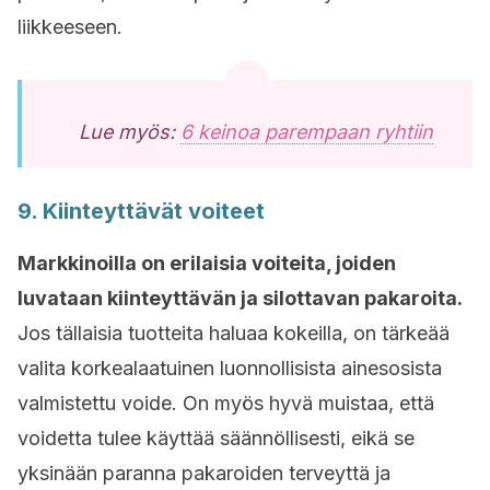
liikkeeseen.
Lue myös:
6 keinoa parempaan ryhtiin
9. Kiinteyttävät voiteet
Markkinoilla on erilaisia voiteita, joiden
luvataan kiinteyttävän ja silottavan pakaroita.
Jos tällaisia tuotteita haluaa kokeilla, on tärkeää
valita korkealaatuinen luonnollisista ainesosista
valmistettu voide. On myös hyvä muistaa, että
voidetta tulee käyttää säännöllisesti, eikä se
yksinään paranna pakaroiden terveyttä ja