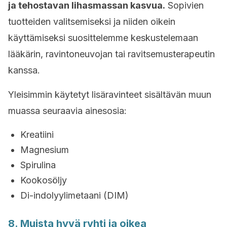
ja tehostavan lihasmassan kasvua.
Sopivien
tuotteiden valitsemiseksi ja niiden oikein
käyttämiseksi suosittelemme keskustelemaan
lääkärin, ravintoneuvojan tai ravitsemusterapeutin
kanssa.
Yleisimmin käytetyt lisäravinteet sisältävän muun
muassa seuraavia ainesosia:
Kreatiini
Magnesium
Spirulina
Kookosöljy
Di-indolyylimetaani (DIM)
8. Muista hyvä ryhti ja oikea