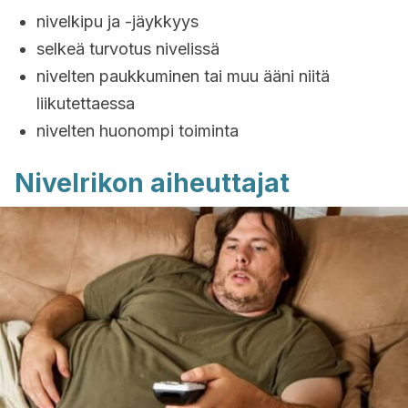
nivelkipu ja -jäykkyys
selkeä turvotus nivelissä
nivelten paukkuminen tai muu ääni niitä
liikutettaessa
nivelten huonompi toiminta
Nivelrikon aiheuttajat