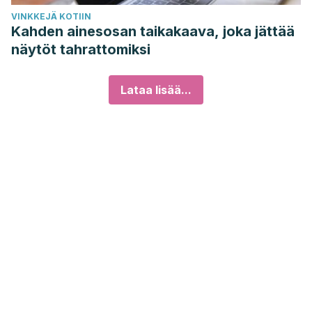
VINKKEJÄ KOTIIN
Kahden ainesosan taikakaava, joka jättää
näytöt tahrattomiksi
Lataa lisää...