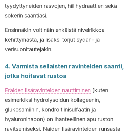
tyydyttyneiden rasvojen, hiilihydraattien sekä
sokerin saantiasi.
Ensinnäkin voit näin ehkäistä nivelrikkoa
kehittymästä, ja lisäksi torjut sydän- ja
verisuonitautejakin.
4. Varmista sellaisten ravinteiden saanti,
jotka hoitavat rustoa
Eräiden lisäravinteiden nauttiminen
(kuten
esimerkiksi hydrolysoidun kollageenin,
glukosamiinin, kondroitiinisulfaatin ja
hyaluronihapon) on ihanteellinen apu ruston
ravitsemiseksi. Näiden lisäravinteiden runsasta