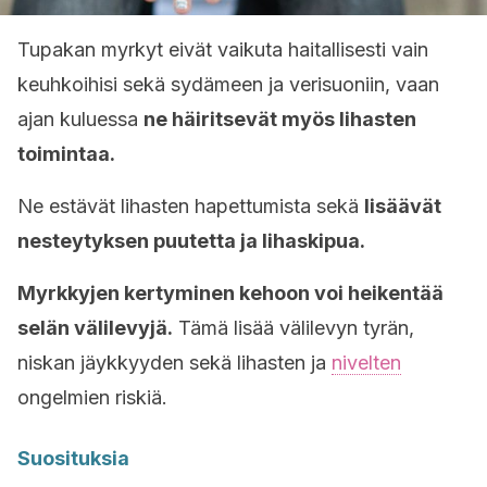
Tupakan myrkyt eivät vaikuta haitallisesti vain
keuhkoihisi sekä sydämeen ja verisuoniin, vaan
ajan kuluessa
ne häiritsevät myös lihasten
toimintaa.
Ne estävät lihasten hapettumista sekä
lisäävät
nesteytyksen puutetta ja lihaskipua.
Myrkkyjen kertyminen kehoon voi heikentää
selän välilevyjä.
Tämä lisää välilevyn tyrän,
niskan jäykkyyden sekä lihasten ja
nivelten
ongelmien riskiä.
Suosituksia