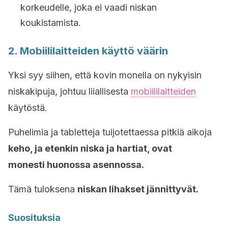
korkeudelle, joka ei vaadi niskan
koukistamista.
2. Mobiililaitteiden käyttö väärin
Yksi syy siihen, että kovin monella on nykyisin
niskakipuja, johtuu liiallisesta
mobiililaitteiden
käytöstä.
Puhelimia ja tabletteja tuijotettaessa pitkiä aikoja
keho, ja etenkin niska ja hartiat, ovat
monesti huonossa asennossa.
Tämä tuloksena
niskan lihakset jännittyvät.
Suosituksia