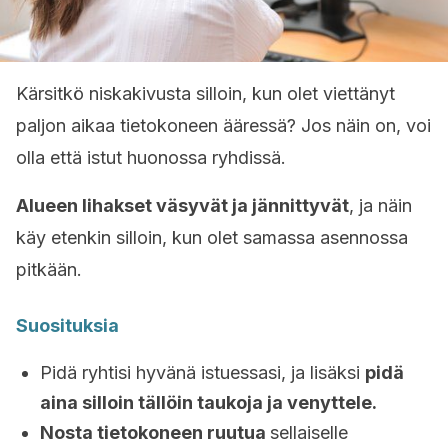
Kärsitkö niskakivusta silloin, kun olet viettänyt
paljon aikaa tietokoneen ääressä? Jos näin on, voi
olla että istut huonossa ryhdissä.
Alueen lihakset väsyvät ja jännittyvät
, ja näin
käy etenkin silloin, kun olet samassa asennossa
pitkään.
Suosituksia
Pidä ryhtisi hyvänä istuessasi, ja lisäksi
pidä
aina silloin tällöin taukoja ja venyttele.
Nosta tietokoneen ruutua
sellaiselle