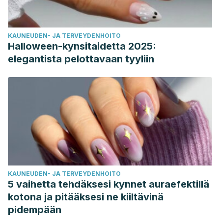
KAUNEUDEN- JA TERVEYDENHOITO
Halloween-kynsitaidetta 2025:
elegantista pelottavaan tyyliin
KAUNEUDEN- JA TERVEYDENHOITO
5 vaihetta tehdäksesi kynnet auraefektillä
kotona ja pitääksesi ne kiiltävinä
pidempään