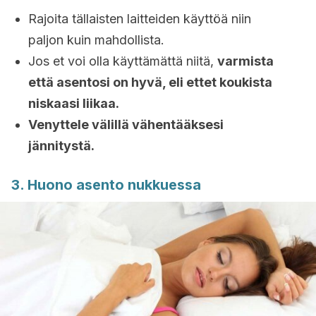
Rajoita tällaisten laitteiden käyttöä niin
paljon kuin mahdollista.
Jos et voi olla käyttämättä niitä,
varmista
että asentosi on hyvä, eli ettet koukista
niskaasi liikaa.
Venyttele välillä vähentääksesi
jännitystä.
3. Huono asento nukkuessa