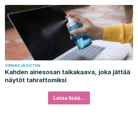
VINKKEJÄ KOTIIN
Kahden ainesosan taikakaava, joka jättää
näytöt tahrattomiksi
Lataa lisää...