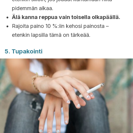
pidemmän aikaa.
Älä kanna reppua vain toisella olkapäällä.
Rajoita paino 10 %:iin kehosi painosta –
etenkin lapsilla tämä on tärkeää.
5. Tupakointi