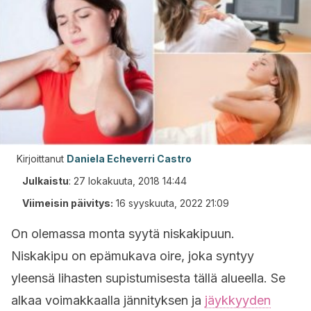
Kirjoittanut
Daniela Echeverri Castro
Julkaistu
:
27 lokakuuta, 2018 14:44
Viimeisin päivitys:
16 syyskuuta, 2022 21:09
On olemassa monta syytä niskakipuun.
Niskakipu on epämukava oire, joka syntyy
yleensä lihasten supistumisesta tällä alueella. Se
alkaa voimakkaalla jännityksen ja
jäykkyyden