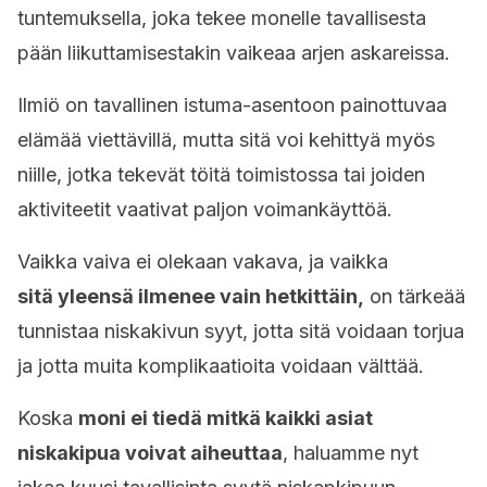
tuntemuksella, joka tekee monelle tavallisesta
pään liikuttamisestakin vaikeaa arjen askareissa.
Ilmiö on tavallinen istuma-asentoon painottuvaa
elämää viettävillä, mutta sitä voi kehittyä myös
niille, jotka tekevät töitä toimistossa tai joiden
aktiviteetit vaativat paljon voimankäyttöä.
Vaikka vaiva ei olekaan vakava, ja vaikka
sitä yleensä ilmenee vain hetkittäin,
on tärkeää
tunnistaa niskakivun syyt, jotta sitä voidaan torjua
ja jotta muita komplikaatioita voidaan välttää.
Koska
moni ei tiedä mitkä kaikki asiat
niskakipua voivat aiheuttaa
, haluamme nyt