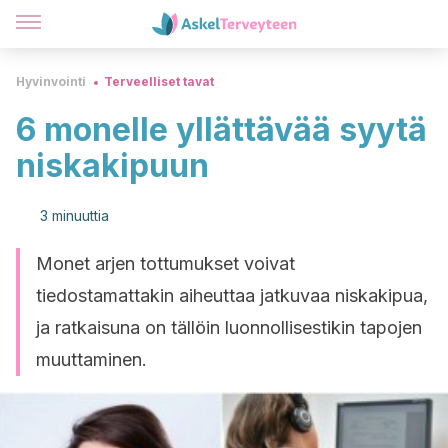
Hyvinvointi
Terveelliset tavat
6 monelle yllättävää syytä
niskakipuun
3 minuuttia
Monet arjen tottumukset voivat
tiedostamattakin aiheuttaa jatkuvaa niskakipua,
ja ratkaisuna on tällöin luonnollisestikin tapojen
muuttaminen.