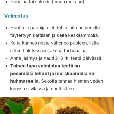
Hunajaa tai sokeria (maun mukaan)
Valmistus
Huuhtele papaijan lehdet ja laita ne vedellä
täytettyyn kattilaan ja keitä keskilämmöllä.
Keitä kunnes neste vähenee puoleen, lisää
sitten halutessasi sokeria tai hunajaa.
Anna jäähtyä ja nauti 2-3 rkl teetä päivässä.
Toinen tapa valmistaa teetä on
pesemällä lehdet ja murskaamalla ne
huhmareella.
Sekoita tahnaa hieman veden
kanssa siivilässä ja nauti sitten.