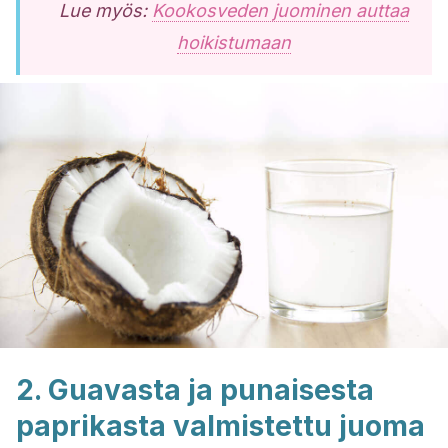
Lue myös:
Kookosveden juominen auttaa
hoikistumaan
2. Guavasta ja punaisesta
paprikasta valmistettu juoma