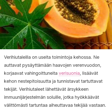
Verihiutaleilla on useita toimintoja kehossa. Ne
auttavat pysäyttämään haavojen verenvuodon,
korjaavat vahingoittuneita
verisuonia
, lisäävät
kehon nestepitoisuutta ja tunnistavat tartuttavat
tekijät. Verihiutaleet lähettävät ärsykkeen
immuunijärjestelmän soluille, jotka hyökkäävät
välittömästi tartuntaa aiheuttavaa tekijää vastaan.