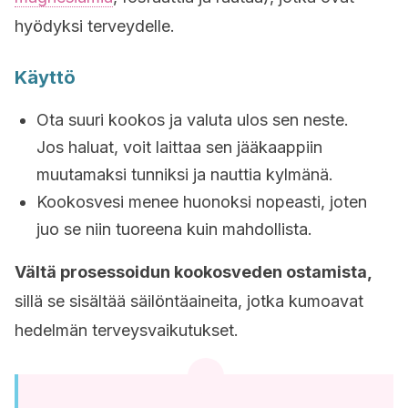
hyödyksi terveydelle.
Käyttö
Ota suuri kookos ja valuta ulos sen neste.
Jos haluat, voit laittaa sen jääkaappiin
muutamaksi tunniksi ja nauttia kylmänä.
Kookosvesi menee huonoksi nopeasti, joten
juo se niin tuoreena kuin mahdollista.
Vältä prosessoidun kookosveden ostamista,
sillä se sisältää säilöntäaineita, jotka kumoavat
hedelmän terveysvaikutukset.