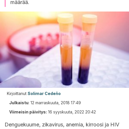
määrää.
Kirjoittanut
Solimar Cedeño
Julkaistu
:
12 marraskuuta, 2018 17:49
Viimeisin päivitys:
16 syyskuuta, 2022 20:42
Denguekuume, zikavirus, anemia, kirroosi ja HIV