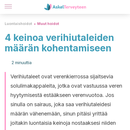
Luontaishoidot
Muut hoidot
4 keinoa verihiutaleiden
määrän kohentamiseen
2 minuuttia
Verihiutaleet ovat verenkierrossa sijaitsevia
solulimakappaleita, jotka ovat vastuussa veren
hyytymisestä estääkseen verenvuotoa. Jos
sinulla on sairaus, joka saa verihiutaleidesi
määrän vähenemään, sinun pitäisi yrittää
joitakin luontaisia keinoja nostaaksesi niiden