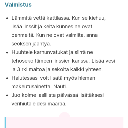
Valmistus
Lämmitä vettä kattilassa. Kun se kiehuu,
lisää linssit ja keitä kunnes ne ovat
pehmeitä. Kun ne ovat valmiita, anna
seoksen jäähtyä.
Huuhtele karhunvatukat ja siirrä ne
tehosekoittimeen linssien kanssa. Lisää vesi
ja 3 rkl maitoa ja sekoita kaikki yhteen.
Halutessasi voit lisätä myös hieman
makeutusainetta. Nauti.
Juo kolme lasillista päivässä lisätäksesi
verihiutaleidesi määrää.