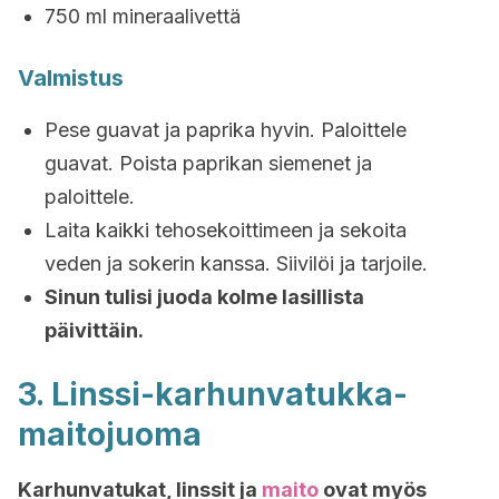
750 ml mineraalivettä
Valmistus
Pese guavat ja paprika hyvin. Paloittele
guavat. Poista paprikan siemenet ja
paloittele.
Laita kaikki tehosekoittimeen ja sekoita
veden ja sokerin kanssa. Siivilöi ja tarjoile.
Sinun tulisi juoda kolme lasillista
päivittäin.
3. Linssi-karhunvatukka-
maitojuoma
Karhunvatukat, linssit ja
maito
ovat myös