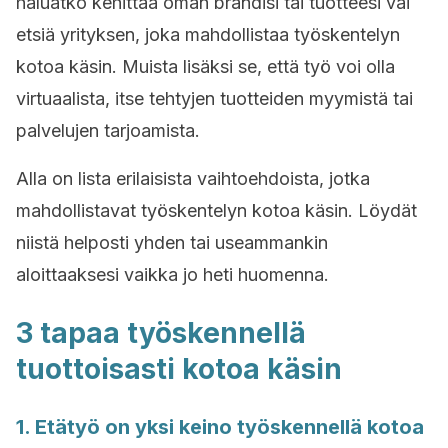
haluatko kehittää oman brändisi tai tuotteesi vai
etsiä yrityksen, joka mahdollistaa työskentelyn
kotoa käsin. Muista lisäksi se, että työ voi olla
virtuaalista, itse tehtyjen tuotteiden myymistä tai
palvelujen tarjoamista.
Alla on lista erilaisista vaihtoehdoista, jotka
mahdollistavat työskentelyn kotoa käsin. Löydät
niistä helposti yhden tai useammankin
aloittaaksesi vaikka jo heti huomenna.
3 tapaa työskennellä
tuottoisasti kotoa käsin
1. Etätyö on yksi keino työskennellä kotoa