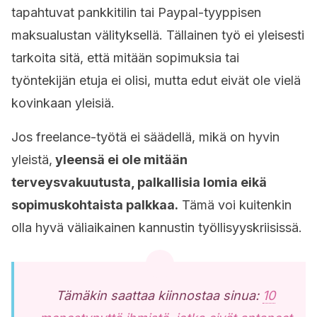
tapahtuvat pankkitilin tai Paypal-tyyppisen
maksualustan välityksellä. Tällainen työ ei yleisesti
tarkoita sitä, että mitään sopimuksia tai
työntekijän etuja ei olisi, mutta edut eivät ole vielä
kovinkaan yleisiä.
Jos freelance-työtä ei säädellä, mikä on hyvin
yleistä,
yleensä ei ole mitään
terveysvakuutusta, palkallisia lomia eikä
sopimuskohtaista palkkaa.
Tämä voi kuitenkin
olla hyvä väliaikainen kannustin työllisyyskriisissä.
Tämäkin saattaa kiinnostaa sinua:
10