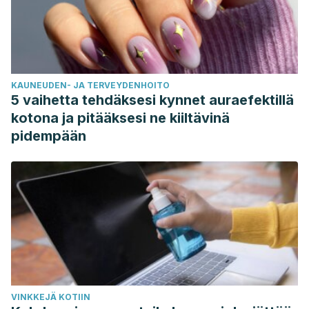
KAUNEUDEN- JA TERVEYDENHOITO
5 vaihetta tehdäksesi kynnet auraefektillä
kotona ja pitääksesi ne kiiltävinä
pidempään
VINKKEJÄ KOTIIN