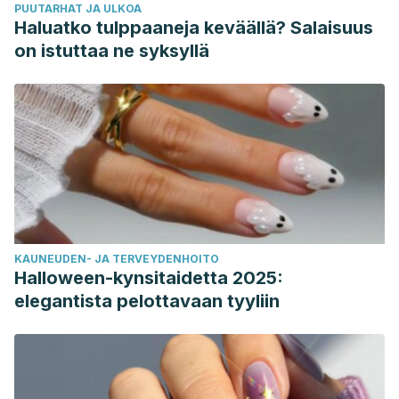
PUUTARHAT JA ULKOA
Haluatko tulppaaneja keväällä? Salaisuus
on istuttaa ne syksyllä
KAUNEUDEN- JA TERVEYDENHOITO
Halloween-kynsitaidetta 2025:
elegantista pelottavaan tyyliin