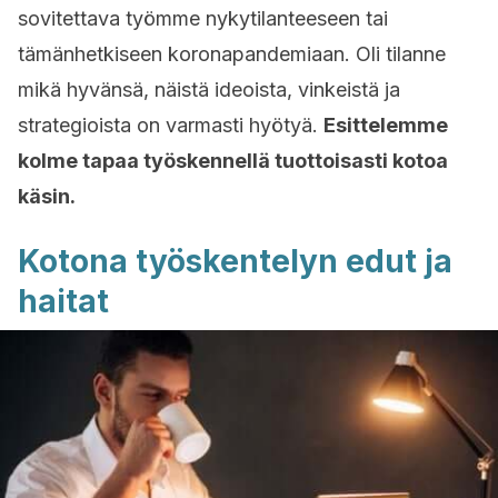
sovitettava työmme nykytilanteeseen tai
tämänhetkiseen koronapandemiaan. Oli tilanne
mikä hyvänsä, näistä ideoista, vinkeistä ja
strategioista on varmasti hyötyä.
Esittelemme
kolme tapaa työskennellä tuottoisasti kotoa
käsin.
Kotona työskentelyn edut ja
haitat