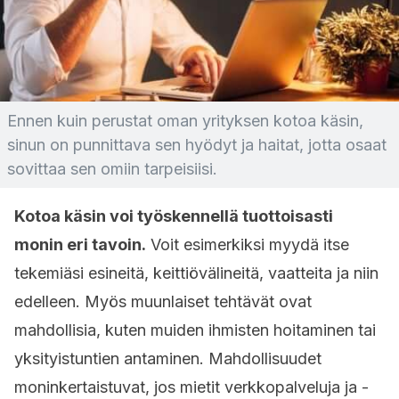
Ennen kuin perustat oman yrityksen kotoa käsin,
sinun on punnittava sen hyödyt ja haitat, jotta osaat
sovittaa sen omiin tarpeisiisi.
Kotoa käsin voi työskennellä tuottoisasti
monin eri tavoin.
Voit esimerkiksi myydä itse
tekemiäsi esineitä, keittiövälineitä, vaatteita ja niin
edelleen. Myös muunlaiset tehtävät ovat
mahdollisia, kuten muiden ihmisten hoitaminen tai
yksityistuntien antaminen. Mahdollisuudet
moninkertaistuvat, jos mietit verkkopalveluja ja -