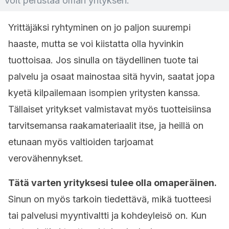
Voit perustaa oman yrityksen.
Yrittäjäksi ryhtyminen on jo paljon suurempi
haaste, mutta se voi kiistatta olla hyvinkin
tuottoisaa. Jos sinulla on täydellinen tuote tai
palvelu ja osaat mainostaa sitä hyvin, saatat jopa
kyetä kilpailemaan isompien yritysten kanssa.
Tällaiset yritykset valmistavat myös tuotteisiinsa
tarvitsemansa raakamateriaalit itse, ja heillä on
etunaan myös valtioiden tarjoamat
verovähennykset.
Tätä varten yrityksesi tulee olla omaperäinen.
Sinun on myös tarkoin tiedettävä, mikä tuotteesi
tai palvelusi myyntivaltti ja kohdeyleisö on. Kun