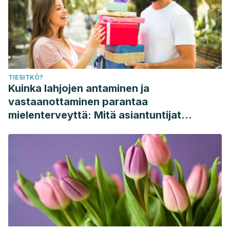
TIESITKÖ?
Kuinka lahjojen antaminen ja
vastaanottaminen parantaa
mielenterveyttä: Mitä asiantuntijat
sanovat