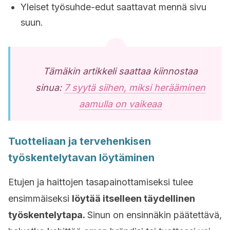
Yleiset työsuhde-edut saattavat mennä sivu
suun.
Tämäkin artikkeli saattaa kiinnostaa
sinua:
7 syytä siihen, miksi herääminen
aamulla on vaikeaa
Tuotteliaan ja tervehenkisen
työskentelytavan löytäminen
Etujen ja haittojen tasapainottamiseksi tulee
ensimmäiseksi
löytää itselleen täydellinen
työskentelytapa.
Sinun on ensinnäkin päätettävä,