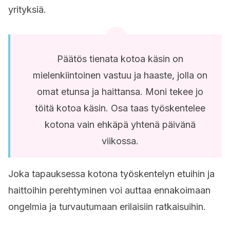
yrityksiä.
Päätös tienata kotoa käsin on
mielenkiintoinen vastuu ja haaste, jolla on
omat etunsa ja haittansa. Moni tekee jo
töitä kotoa käsin. Osa taas työskentelee
kotona vain ehkäpä yhtenä päivänä
viikossa.
Joka tapauksessa kotona työskentelyn etuihin ja
haittoihin perehtyminen voi auttaa ennakoimaan
ongelmia ja turvautumaan erilaisiin ratkaisuihin.