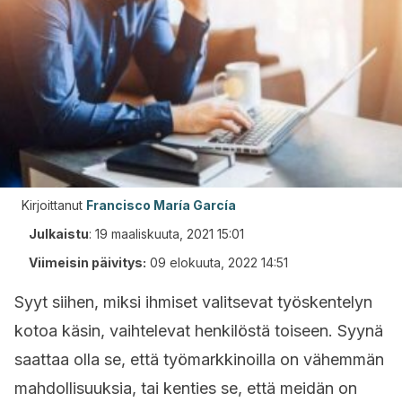
Kirjoittanut
Francisco María García
Julkaistu
:
19 maaliskuuta, 2021 15:01
Viimeisin päivitys:
09 elokuuta, 2022 14:51
Syyt siihen, miksi ihmiset valitsevat työskentelyn
kotoa käsin, vaihtelevat henkilöstä toiseen. Syynä
saattaa olla se, että työmarkkinoilla on vähemmän
mahdollisuuksia, tai kenties se, että meidän on