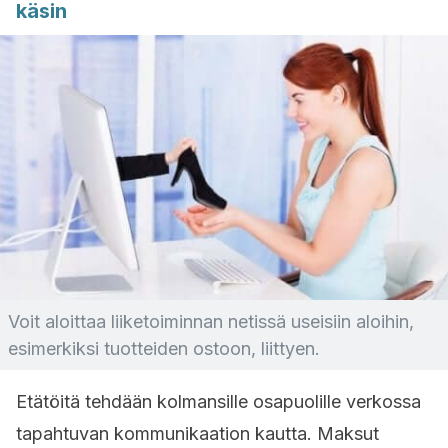
käsin
Voit aloittaa liiketoiminnan netissä useisiin aloihin,
esimerkiksi tuotteiden ostoon, liittyen.
Etätöitä tehdään kolmansille osapuolille verkossa
tapahtuvan kommunikaation kautta. Maksut