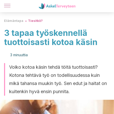
Elämäntapa
Tiesitkö?
3 tapaa työskennellä
tuottoisasti kotoa käsin
3 minuuttia
Voiko kotoa käsin tehdä töitä tuottoisasti?
Kotona tehtävä työ on todellisuudessa kuin
mikä tahansa muukin työ. Sen edut ja haitat on
kuitenkin hyvä ensin punnita.