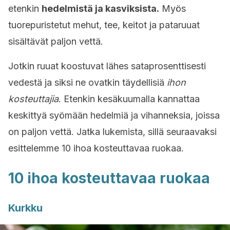
etenkin
hedelmistä ja kasviksista.
Myös
tuorepuristetut mehut, tee, keitot ja pataruuat
sisältävät paljon vettä.
Jotkin ruuat koostuvat lähes sataprosenttisesti
vedestä ja siksi ne ovatkin täydellisiä
ihon
kosteuttajia
. Etenkin kesäkuumalla kannattaa
keskittyä syömään hedelmiä ja vihanneksia, joissa
on paljon vettä. Jatka lukemista, sillä seuraavaksi
esittelemme 10 ihoa kosteuttavaa ruokaa.
10 ihoa kosteuttavaa ruokaa
Kurkku