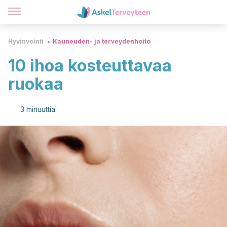
Hyvinvointi
Kauneuden- ja terveydenhoito
10 ihoa kosteuttavaa
ruokaa
3 minuuttia