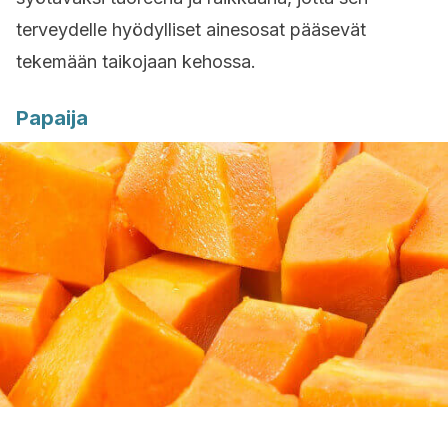
terveydelle hyödylliset ainesosat pääsevät
tekemään taikojaan kehossa.
Papaija