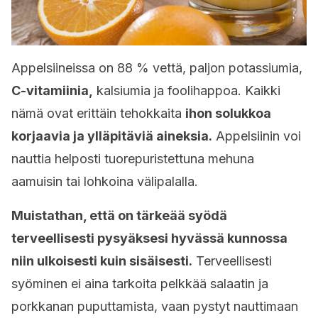
Appelsiineissa on 88 % vettä, paljon potassiumia,
C-vitamiinia,
kalsiumia ja foolihappoa. Kaikki
nämä ovat erittäin tehokkaita
ihon solukkoa
korjaavia ja ylläpitäviä aineksia.
Appelsiinin voi
nauttia helposti tuorepuristettuna mehuna
aamuisin tai lohkoina välipalalla.
Muistathan, että on tärkeää syödä
terveellisesti pysyäksesi hyvässä kunnossa
niin ulkoisesti kuin sisäisesti.
Terveellisesti
syöminen ei aina tarkoita pelkkää salaatin ja
porkkanan puputtamista, vaan pystyt nauttimaan