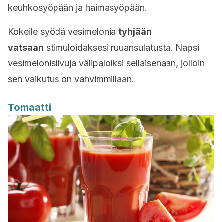
keuhkosyöpään ja haimasyöpään.
Kokeile syödä vesimelonia
tyhjään
vatsaan
stimuloidaksesi ruuansulatusta. Napsi
vesimelonisiivuja välipaloiksi sellaisenaan, jolloin
sen vaikutus on vahvimmillaan.
Tomaatti