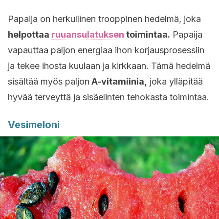
Papaija on herkullinen trooppinen hedelmä, joka
helpottaa
ruuansulatuksen
toimintaa.
Papaija
vapauttaa paljon energiaa ihon korjausprosessiin
ja tekee ihosta kuulaan ja kirkkaan. Tämä hedelmä
sisältää myös paljon
A-vitamiinia,
joka ylläpitää
hyvää terveyttä ja sisäelinten tehokasta toimintaa.
Vesimeloni