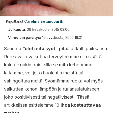
Kirjoittanut
Carolina Betancourth
Julkaistu
:
09 kesäkuuta, 2015 03:00
Viimeisin päivitys:
16 syyskuuta, 2022 16:31
Sanonta
“
olet mitä syöt”
pitää pitkälti paikkansa.
Ruokavalio vaikuttaa terveyteemme niin sisältä
kuin ulkoakin päin, sillä se mitä kehoomme
laitamme, voi joko huolehtia meistä tai
vahingoittaa meitä. Syömämme ruoka voi myös
vaikuttaa kehon lämpöön ja ruuansulatukseen
joko positiivisesti tai negatiivisesti. Tässä
artikkelissa esittelemme 10
ihoa kosteuttavaa