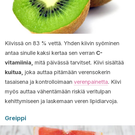
Kiivissä on 83 % vettä. Yhden kiivin syöminen
antaa sinulle kaksi kertaa sen verran
C-
vitamiinia,
mitä päivässä tarvitset. Kiivi sisältää
kuitua,
joka auttaa pitämään verensokerin
tasaisena ja kontrolloimaan
verenpainetta
. Kiivi
myös auttaa vähentämään riskiä veritulpan
kehittymiseen ja laskemaan veren lipidiarvoja.
Greippi