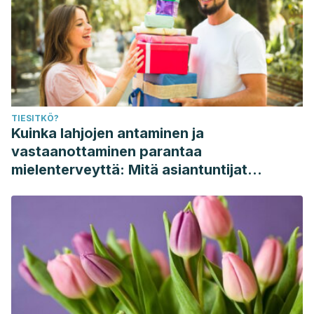
TIESITKÖ?
Kuinka lahjojen antaminen ja
vastaanottaminen parantaa
mielenterveyttä: Mitä asiantuntijat
sanovat