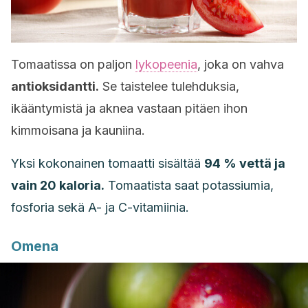
Tomaatissa on paljon
lykopeenia
, joka on vahva
antioksidantti.
Se taistelee tulehduksia,
ikääntymistä ja aknea vastaan pitäen ihon
kimmoisana ja kauniina.
Yksi kokonainen tomaatti sisältää
94 % vettä ja
vain 20 kaloria.
Tomaatista saat potassiumia,
fosforia sekä A- ja C-vitamiinia.
Omena