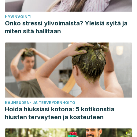
HYVINVOINTI
Onko stressi ylivoimaista? Yleisiä syitä ja
miten sitä hallitaan
KAUNEUDEN- JA TERVEYDENHOITO
Hoida hiuksiasi kotona: 5 kotikonstia
hiusten terveyteen ja kosteuteen