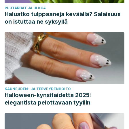
PUUTARHAT JA ULKOA
Haluatko tulppaaneja keväällä? Salaisuus
on istuttaa ne syksyllä
KAUNEUDEN- JA TERVEYDENHOITO
Halloween-kynsitaidetta 2025:
elegantista pelottavaan tyyliin