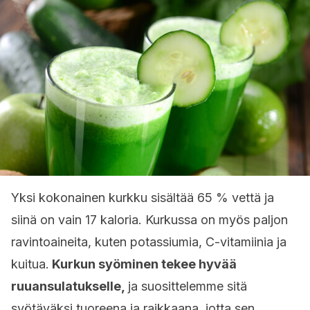
Yksi kokonainen kurkku sisältää 65 % vettä ja
siinä on vain 17 kaloria. Kurkussa on myös paljon
ravintoaineita, kuten potassiumia, C-vitamiinia ja
kuitua.
Kurkun syöminen tekee hyvää
ruuansulatukselle,
ja suosittelemme sitä
syötäväksi tuoreena ja raikkaana, jotta sen