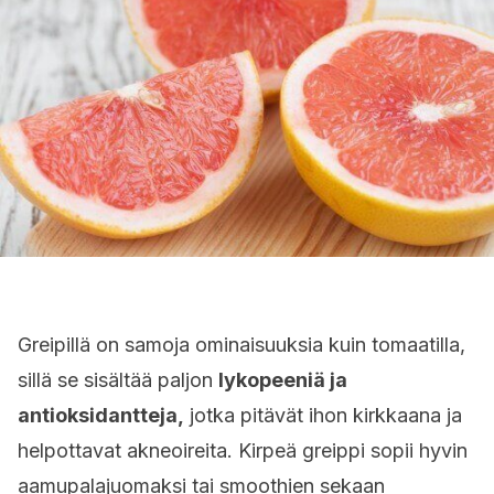
Greipillä on samoja ominaisuuksia kuin tomaatilla,
sillä se sisältää paljon
lykopeeniä ja
antioksidantteja,
jotka pitävät ihon kirkkaana ja
helpottavat akneoireita. Kirpeä greippi sopii hyvin
aamupalajuomaksi tai smoothien sekaan