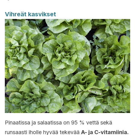
Vihreät kasvikset
Pinaatissa ja salaatissa on 95 % vettä sekä
runsaasti iholle hyvää tekevää
A- ja C-vitamiinia.