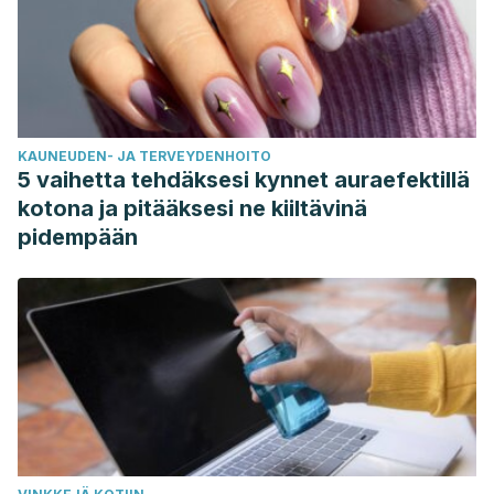
KAUNEUDEN- JA TERVEYDENHOITO
5 vaihetta tehdäksesi kynnet auraefektillä
kotona ja pitääksesi ne kiiltävinä
pidempään