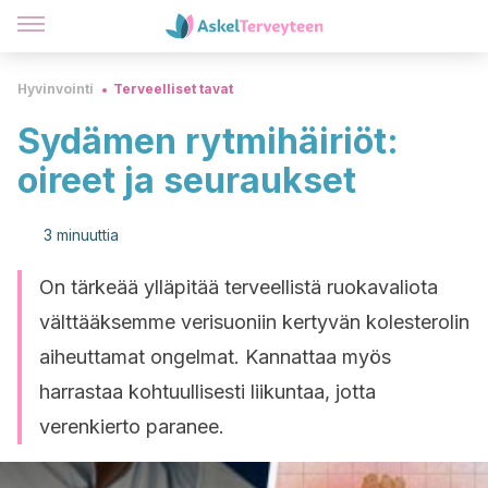
Hyvinvointi
Terveelliset tavat
Sydämen rytmihäiriöt:
oireet ja seuraukset
3 minuuttia
On tärkeää ylläpitää terveellistä ruokavaliota
välttääksemme verisuoniin kertyvän kolesterolin
aiheuttamat ongelmat. Kannattaa myös
harrastaa kohtuullisesti liikuntaa, jotta
verenkierto paranee.