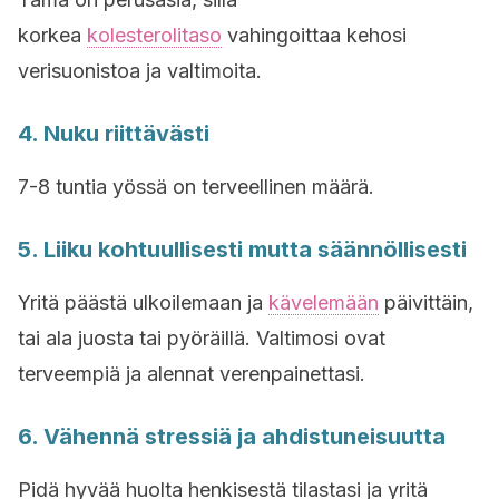
korkea
kolesterolitaso
vahingoittaa kehosi
verisuonistoa ja valtimoita.
4. Nuku riittävästi
7-8 tuntia yössä on terveellinen määrä.
5. Liiku kohtuullisesti mutta säännöllisesti
Yritä päästä ulkoilemaan ja
kävelemään
päivittäin,
tai ala juosta tai pyöräillä. Valtimosi ovat
terveempiä ja alennat verenpainettasi.
6. Vähennä stressiä ja ahdistuneisuutta
Pidä hyvää huolta henkisestä tilastasi ja yritä