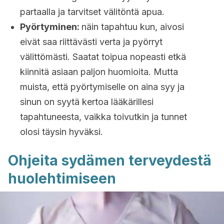
partaalla ja tarvitset välitöntä apua.
Pyörtyminen:
näin tapahtuu kun, aivosi
eivät saa riittävästi verta ja pyörryt
välittömästi. Saatat toipua nopeasti etkä
kiinnitä asiaan paljon huomioita. Mutta
muista, että pyörtymiselle on aina syy ja
sinun on syytä kertoa lääkärillesi
tapahtuneesta, vaikka toivutkin ja tunnet
olosi täysin hyväksi.
Ohjeita sydämen terveydestä
huolehtimiseen