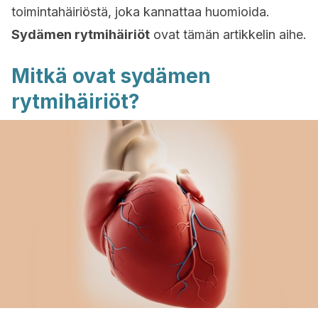
toimintahäiriöstä, joka kannattaa huomioida.
Sydämen rytmihäiriöt
ovat tämän artikkelin aihe.
Mitkä ovat sydämen
rytmihäiriöt?