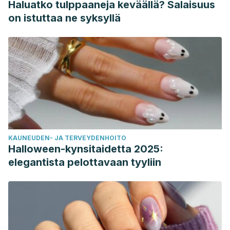
Haluatko tulppaaneja keväällä? Salaisuus
on istuttaa ne syksyllä
KAUNEUDEN- JA TERVEYDENHOITO
Halloween-kynsitaidetta 2025:
elegantista pelottavaan tyyliin