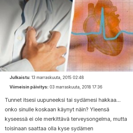
Julkaistu
:
13 marraskuuta, 2015 02:48
Viimeisin päivitys:
03 marraskuuta, 2018 17:36
Tunnet itsesi uupuneeksi tai sydämesi hakkaa…
onko sinulle koskaan käynyt näin? Yleensä
kyseessä ei ole merkittävä terveysongelma, mutta
toisinaan saattaa olla kyse sydämen