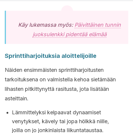
Käy lukemassa myös:
Päivittäinen tunnin
juoksulenkki pidentää elämää
Sprinttiharjoituksia aloittelijoille
Näiden ensimmäisten sprinttiharjoitusten
tarkoituksena on valmistella kehoa sietämään
lihasten pitkittynyttä rasitusta, jota lisätään
asteittain.
Lämmittelyksi kelpaavat dynaamiset
venytykset, kävely tai jopa hölkkä niille,
joilla on jo jonkinlaista liikuntataustaa.