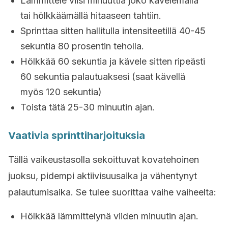
Lämmittele viisi minuuttia joko kävelemällä
tai hölkkäämällä hitaaseen tahtiin.
Sprinttaa sitten hallitulla intensiteetillä 40-45
sekuntia 80 prosentin teholla.
Hölkkää 60 sekuntia ja kävele sitten ripeästi
60 sekuntia palautuaksesi (saat kävellä
myös 120 sekuntia)
Toista tätä 25-30 minuutin ajan.
Vaativia sprinttiharjoituksia
Tällä vaikeustasolla sekoittuvat kovatehoinen
juoksu, pidempi aktiivisuusaika ja vähentynyt
palautumisaika. Se tulee suorittaa vaihe vaiheelta:
Hölkkää lämmittelynä viiden minuutin ajan.