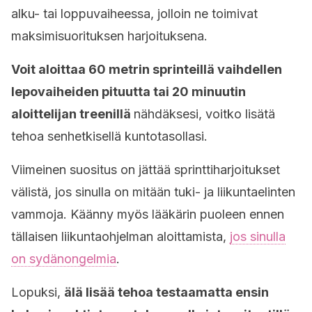
alku- tai loppuvaiheessa, jolloin ne toimivat
maksimisuorituksen harjoituksena.
Voit aloittaa 60 metrin sprinteillä vaihdellen
lepovaiheiden pituutta tai 20 minuutin
aloittelijan treenillä
nähdäksesi, voitko lisätä
tehoa senhetkisellä kuntotasollasi.
Viimeinen suositus on jättää sprinttiharjoitukset
välistä, jos sinulla on mitään tuki- ja liikuntaelinten
vammoja. Käänny myös lääkärin puoleen ennen
tällaisen liikuntaohjelman aloittamista,
jos sinulla
on sydänongelmia
.
Lopuksi,
älä lisää tehoa testaamatta ensin