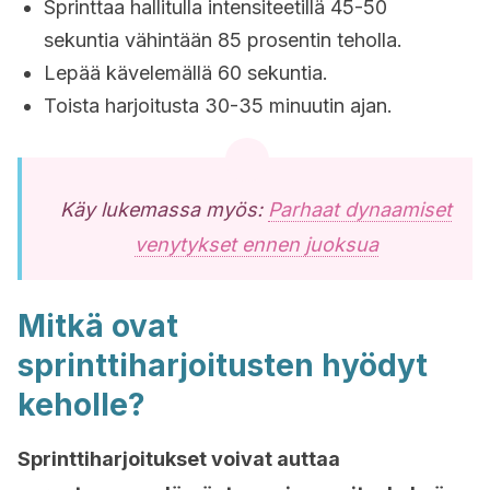
Sprinttaa hallitulla intensiteetillä 45-50
sekuntia vähintään 85 prosentin teholla.
Lepää kävelemällä 60 sekuntia.
Toista harjoitusta 30-35 minuutin ajan.
Käy lukemassa myös:
Parhaat dynaamiset
venytykset ennen juoksua
Mitkä ovat
sprinttiharjoitusten hyödyt
keholle?
Sprinttiharjoitukset voivat auttaa