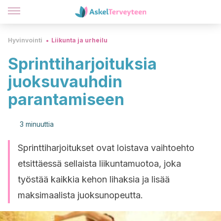
Hyvinvointi
Liikunta ja urheilu
Sprinttiharjoituksia
juoksuvauhdin
parantamiseen
3 minuuttia
Sprinttiharjoitukset ovat loistava vaihtoehto
etsittäessä sellaista liikuntamuotoa, joka
työstää kaikkia kehon lihaksia ja lisää
maksimaalista juoksunopeutta.