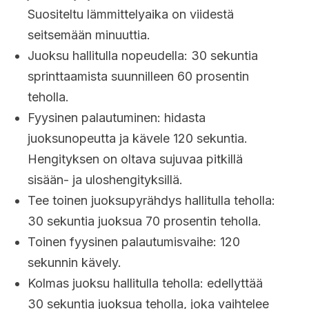
Suositeltu lämmittelyaika on viidestä
seitsemään minuuttia.
Juoksu hallitulla nopeudella: 30 sekuntia
sprinttaamista suunnilleen 60 prosentin
teholla.
Fyysinen palautuminen: hidasta
juoksunopeutta ja kävele 120 sekuntia.
Hengityksen on oltava sujuvaa pitkillä
sisään- ja uloshengityksillä.
Tee toinen juoksupyrähdys hallitulla teholla:
30 sekuntia juoksua 70 prosentin teholla.
Toinen fyysinen palautumisvaihe: 120
sekunnin kävely.
Kolmas juoksu hallitulla teholla: edellyttää
30 sekuntia juoksua teholla, joka vaihtelee