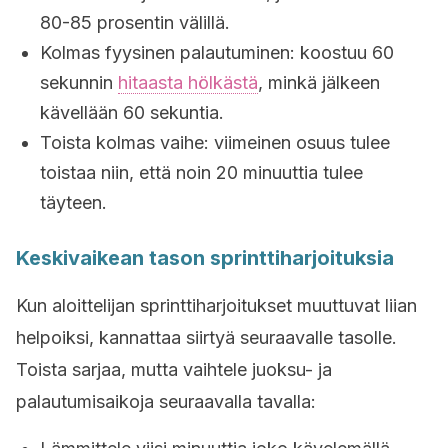
80-85 prosentin välillä.
Kolmas fyysinen palautuminen: koostuu 60
sekunnin
hitaasta hölkästä
, minkä jälkeen
kävellään 60 sekuntia.
Toista kolmas vaihe: viimeinen osuus tulee
toistaa niin, että noin 20 minuuttia tulee
täyteen.
Keskivaikean tason sprinttiharjoituksia
Kun aloittelijan sprinttiharjoitukset muuttuvat liian
helpoiksi, kannattaa siirtyä seuraavalle tasolle.
Toista sarjaa, mutta vaihtele juoksu- ja
palautumisaikoja seuraavalla tavalla: