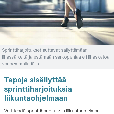
Sprinttiharjoitukset auttavat säilyttämään
lihassäikeitä ja estämään sarkopeniaa eli lihaskatoa
vanhemmalla iällä.
Tapoja sisällyttää
sprinttiharjoituksia
liikuntaohjelmaan
Voit tehdä sprinttiharjoituksia liikuntaohjelman