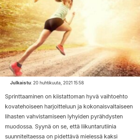
Julkaistu
:
20 huhtikuuta, 2021 15:58
Sprinttaaminen on kiistattoman hyvä vaihtoehto
kovatehoiseen harjoitteluun ja kokonaisvaltaiseen
lihasten vahvistamiseen lyhyiden pyrähdysten
muodossa. Syynä on se, että liikuntarutiinia
suunniteltaessa on pidettävä mielessä kaksi