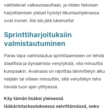
vaihtelevat vaikeustasoltaan, ja niiden tietoisen
harjoittamisen yleiset hyödyt liikuntaohjelmassa
ovat monet. Älä siis jätä lukematta!
Sprinttiharjoituksiin
valmistautuminen
Paras tapa valmistautua sprinttaamiseen on tehdä
staattisia ja dynaamisia venytyksiä, viisi minuuttia
kumpaakin. Avainasia on rajoittaa lämmittelyn alku
neljään tai viiteen minuuttiin, sillä venyttelyn teho
häviää tuon ajan ylittyessä.
Käy tämän lisäksi yleisessä
lääkärintarkastuksessa selvittämässä, onko