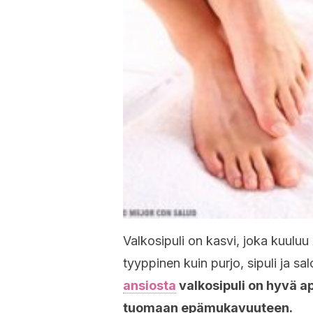
Valkosipuli on kasvi, joka kuuluu
tyyppinen kuin purjo, sipuli ja salo
ansiosta
valkosipuli on hyvä 
tuomaan epämukavuuteen.