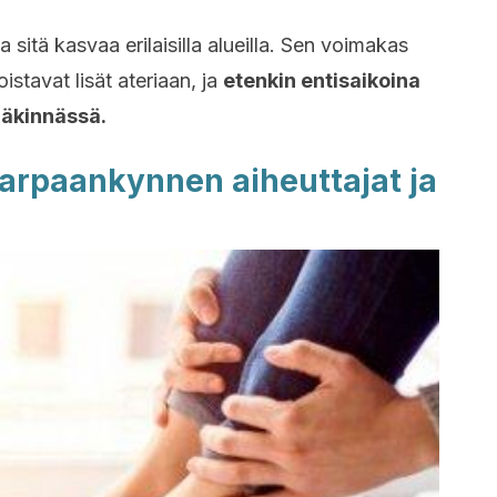
 sitä kasvaa erilaisilla alueilla. Sen voimakas
istavat lisät ateriaan, ja
etenkin entisaikoina
lääkinnässä.
arpaankynnen aiheuttajat ja