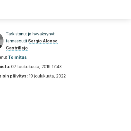
Tarkistanut ja hyväksynyt:
farmaseutti
Sergio Alonso
Castrillejo
tanut
Toimitus
aistu
:
07 toukokuuta, 2019 17:43
isin päivitys:
19 joulukuuta, 2022