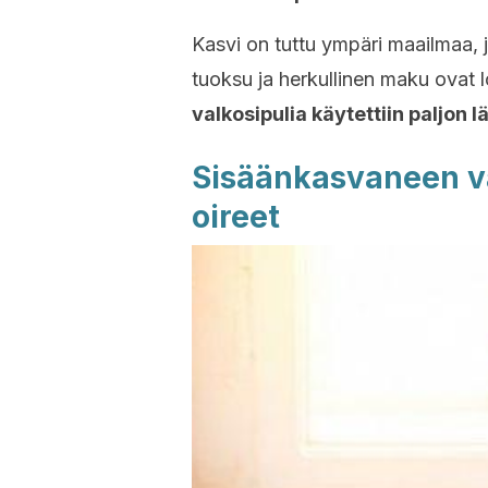
Kasvi on tuttu ympäri maailmaa, ja
tuoksu ja herkullinen maku ovat lo
valkosipulia käytettiin paljon 
Sisäänkasvaneen v
oireet