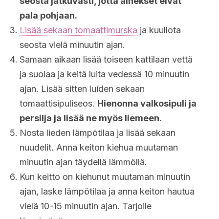
seosta jatkuvasti, jotta ainekset eivät
pala pohjaan.
Lisää sekaan tomaattimurska
ja kuullota
seosta vielä minuutin ajan.
Samaan aikaan lisää toiseen kattilaan vettä
ja suolaa ja keitä luita vedessä 10 minuutin
ajan. Lisää sitten luiden sekaan
tomaattisipuliseos.
Hienonna valkosipuli ja
persilja ja lisää ne myös liemeen.
Nosta lieden lämpötilaa ja lisää sekaan
nuudelit. Anna keiton kiehua muutaman
minuutin ajan täydellä lämmöllä.
Kun keitto on kiehunut muutaman minuutin
ajan, laske lämpötilaa ja anna keiton hautua
vielä 10-15 minuutin ajan. Tarjoile