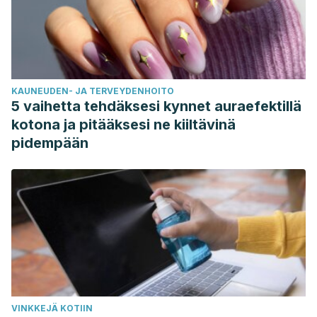
KAUNEUDEN- JA TERVEYDENHOITO
5 vaihetta tehdäksesi kynnet auraefektillä
kotona ja pitääksesi ne kiiltävinä
pidempään
VINKKEJÄ KOTIIN