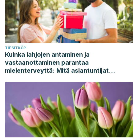
TIESITKÖ?
Kuinka lahjojen antaminen ja
vastaanottaminen parantaa
mielenterveyttä: Mitä asiantuntijat
sanovat