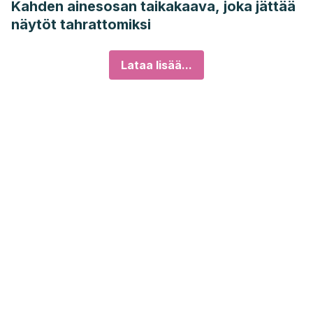
Kahden ainesosan taikakaava, joka jättää
näytöt tahrattomiksi
Lataa lisää...