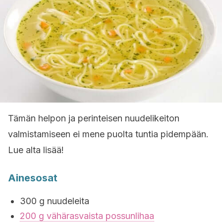
Tämän helpon ja perinteisen nuudelikeiton
valmistamiseen ei mene puolta tuntia pidempään.
Lue alta lisää!
Ainesosat
300 g nuudeleita
200 g vähärasvaista possunlihaa