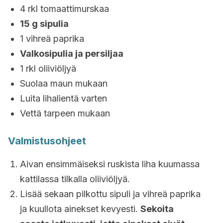
4 rkl tomaattimurskaa
15 g sipulia
1 vihreä paprika
Valkosipulia ja persiljaa
1 rkl oliiviöljyä
Suolaa maun mukaan
Luita lihalientä varten
Vettä tarpeen mukaan
Valmistusohjeet
Aivan ensimmäiseksi ruskista liha kuumassa
kattilassa tilkalla oliiviöljyä.
Lisää sekaan pilkottu sipuli ja vihreä paprika
ja kuullota ainekset kevyesti.
Sekoita