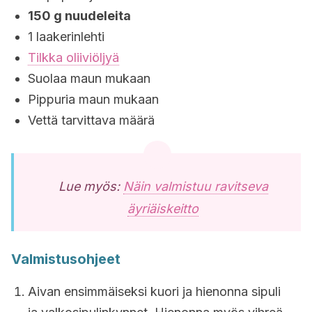
150 g nuudeleita
1 laakerinlehti
Tilkka oliiviöljyä
Suolaa maun mukaan
Pippuria maun mukaan
Vettä tarvittava määrä
Lue myös:
Näin valmistuu ravitseva
äyriäiskeitto
Valmistusohjeet
Aivan ensimmäiseksi kuori ja hienonna sipuli