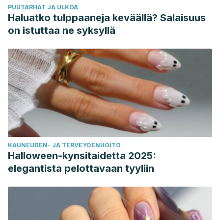
PUUTARHAT JA ULKOA
Haluatko tulppaaneja keväällä? Salaisuus
on istuttaa ne syksyllä
KAUNEUDEN- JA TERVEYDENHOITO
Halloween-kynsitaidetta 2025:
elegantista pelottavaan tyyliin