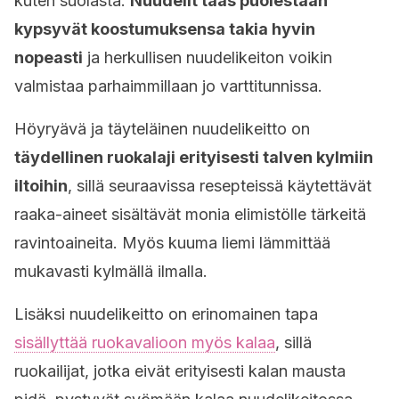
kuten suolasta.
Nuudelit taas puolestaan
kypsyvät koostumuksensa takia hyvin
nopeasti
ja herkullisen nuudelikeiton voikin
valmistaa parhaimmillaan jo varttitunnissa.
Höyryävä ja täyteläinen nuudelikeitto on
täydellinen ruokalaji erityisesti talven kylmiin
iltoihin
, sillä seuraavissa resepteissä käytettävät
raaka-aineet sisältävät monia elimistölle tärkeitä
ravintoaineita. Myös kuuma liemi lämmittää
mukavasti kylmällä ilmalla.
Lisäksi nuudelikeitto on erinomainen tapa
sisällyttää ruokavalioon myös kalaa
, sillä
ruokailijat, jotka eivät erityisesti kalan mausta