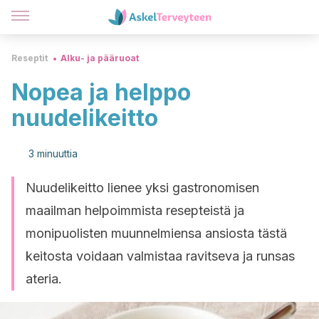
Reseptit
Alku- ja pääruoat
Nopea ja helppo
nuudelikeitto
3 minuuttia
Nuudelikeitto lienee yksi gastronomisen
maailman helpoimmista resepteistä ja
monipuolisten muunnelmiensa ansiosta tästä
keitosta voidaan valmistaa ravitseva ja runsas
ateria.