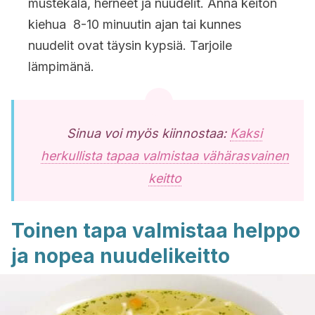
mustekala, herneet ja nuudelit. Anna keiton
kiehua 8-10 minuutin ajan tai kunnes
nuudelit ovat täysin kypsiä. Tarjoile
lämpimänä.
Sinua voi myös kiinnostaa:
Kaksi
herkullista tapaa valmistaa vähärasvainen
keitto
Toinen tapa valmistaa helppo
ja nopea nuudelikeitto