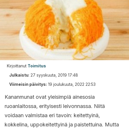
Kirjoittanut
Toimitus
Julkaistu
:
27 syyskuuta, 2019 17:48
Viimeisin päivitys:
19 joulukuuta, 2022 22:53
Kananmunat ovat yleisimpiä ainesosia
ruoanlaitossa, erityisesti leivonnassa. Niitä
voidaan valmistaa eri tavoin: keitettyinä,
kokkelina, uppokeitettyinä ja paistettuina. Mutta