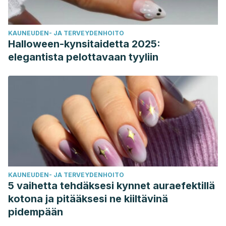
KAUNEUDEN- JA TERVEYDENHOITO
Halloween-kynsitaidetta 2025:
elegantista pelottavaan tyyliin
KAUNEUDEN- JA TERVEYDENHOITO
5 vaihetta tehdäksesi kynnet auraefektillä
kotona ja pitääksesi ne kiiltävinä
pidempään