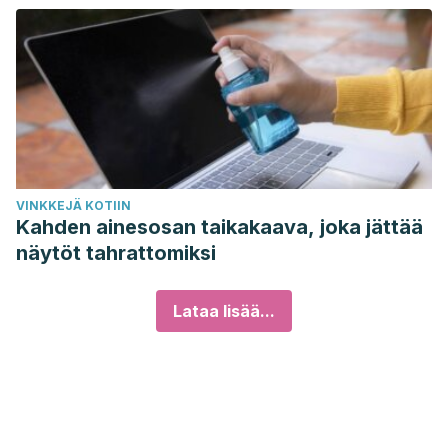
VINKKEJÄ KOTIIN
Kahden ainesosan taikakaava, joka jättää
näytöt tahrattomiksi
Lataa lisää...