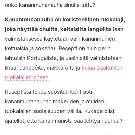
onko kananmunanauha sinulle tuttu?
Kananmunanauha on koristeellinen ruokalaji,
joka näyttää ohuilta, keltaisilta langoilta
(sen
valmistuksessa käytetään vain kananmunien
keltuaisia ja sokeria). Resepti on alun perin
lähtöisin Portugalista, ja usein sitä valmistetaan
lihaa, canapéita, makkaroita ja
kalaa sisältävien
ruokalajien oheen
.
Reseptistä tekee suositun kontrasti
kananmunanauhan makeuden ja muiden
ruokalajien suolaisuuden välillä. Kukapa olisi
ajatellut, että kananmunista saa tehtyä nauhaa?