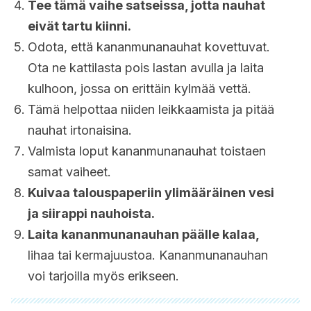
Tee tämä vaihe satseissa, jotta nauhat
eivät tartu kiinni.
Odota, että kananmunanauhat kovettuvat.
Ota ne kattilasta pois lastan avulla ja laita
kulhoon, jossa on erittäin kylmää vettä.
Tämä helpottaa niiden leikkaamista ja pitää
nauhat irtonaisina.
Valmista loput kananmunanauhat toistaen
samat vaiheet.
Kuivaa talouspaperiin ylimääräinen vesi
ja siirappi nauhoista.
Laita kananmunanauhan päälle kalaa,
lihaa tai kermajuustoa. Kananmunanauhan
voi tarjoilla myös erikseen.