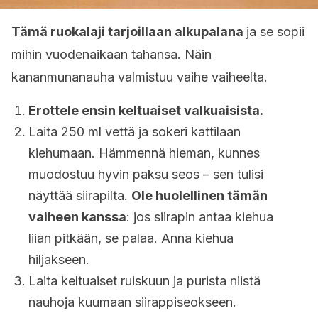
Tämä ruokalaji tarjoillaan alkupalana
ja se sopii
mihin vuodenaikaan tahansa. Näin
kananmunanauha valmistuu vaihe vaiheelta.
Erottele ensin keltuaiset valkuaisista.
Laita 250 ml vettä ja sokeri kattilaan
kiehumaan. Hämmennä hieman, kunnes
muodostuu hyvin paksu seos – sen tulisi
näyttää siirapilta.
Ole huolellinen tämän
vaiheen kanssa
: jos siirapin antaa kiehua
liian pitkään, se palaa. Anna kiehua
hiljakseen.
Laita keltuaiset ruiskuun ja purista niistä
nauhoja kuumaan siirappiseokseen.