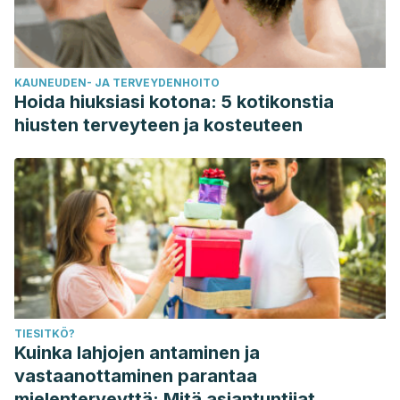
KAUNEUDEN- JA TERVEYDENHOITO
Hoida hiuksiasi kotona: 5 kotikonstia
hiusten terveyteen ja kosteuteen
TIESITKÖ?
Kuinka lahjojen antaminen ja
vastaanottaminen parantaa
mielenterveyttä: Mitä asiantuntijat