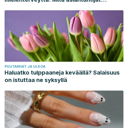
sanovat
PUUTARHAT JA ULKOA
Haluatko tulppaaneja keväällä? Salaisuus
on istuttaa ne syksyllä