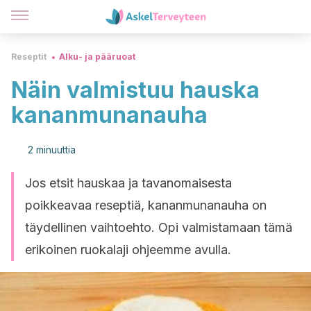
Reseptit
Alku- ja pääruoat
Näin valmistuu hauska
kananmunanauha
2 minuuttia
Jos etsit hauskaa ja tavanomaisesta
poikkeavaa reseptiä, kananmunanauha on
täydellinen vaihtoehto. Opi valmistamaan tämä
erikoinen ruokalaji ohjeemme avulla.