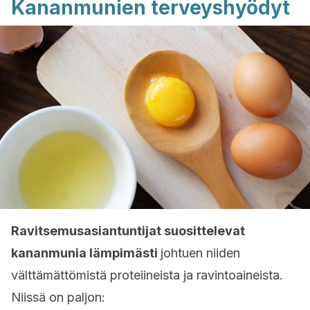
Kananmunien terveyshyödyt
Ravitsemusasiantuntijat suosittelevat
kananmunia lämpimästi
johtuen niiden
välttämättömistä proteiineista ja ravintoaineista.
Niissä on paljon: