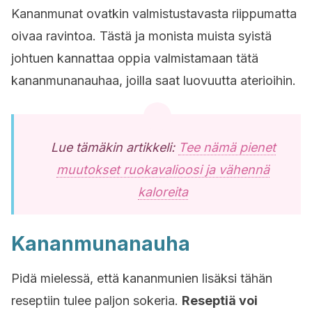
Kananmunat ovatkin valmistustavasta riippumatta
oivaa ravintoa. Tästä ja monista muista syistä
johtuen kannattaa oppia valmistamaan tätä
kananmunanauhaa, joilla saat luovuutta aterioihin.
Lue tämäkin artikkeli:
Tee nämä pienet
muutokset ruokavalioosi ja vähennä
kaloreita
Kananmunanauha
Pidä mielessä, että kananmunien lisäksi tähän
reseptiin tulee paljon sokeria.
Reseptiä voi