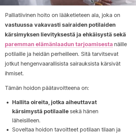
Palliatiivinen hoito on lääketieteen ala, joka on
vastuussa
vakavasti sairaiden potilaiden
kärsimyksen lievityksestä ja ehkäisystä sekä
paremman elämänlaadun tarjoamisesta
näille
potilaille ja heidän perheilleen. Sitä tarvitsevat
jotkut hengenvaarallisista sairauksista kärsivät
ihmiset.
Tämän hoidon päätavoitteena on:
Hallita oireita, jotka aiheuttavat
kärsimystä potilaalle
sekä hänen
läheisilleen.
Soveltaa hoidon tavoitteet potilaan tilaan ja