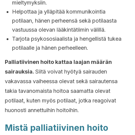
mieltymyksiin.
Helpottaa ja ylläpitää kommunikointia
potilaan, hänen perheensä sekä potilaasta
vastuussa olevan lääkintätiimin välillä.
Tarjota psykososiaalista ja hengellistä tukea
potilaalle ja hänen perheelleen.
Palliatiivinen hoito kattaa laajan määrän
sairauksia.
Siitä voivat hyötyä sairauden
vakavassa vaiheessa olevat sekä sairautensa
takia tavanomaista hoitoa saamatta olevat
potilaat, kuten myös potilaat, jotka reagoivat
huonosti annettuihin hoitoihin.
Mistä palliatiivinen hoito