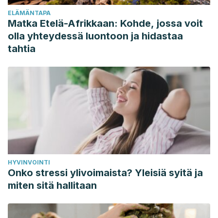
ELÄMÄNTAPA
Matka Etelä-Afrikkaan: Kohde, jossa voit
olla yhteydessä luontoon ja hidastaa
tahtia
HYVINVOINTI
Onko stressi ylivoimaista? Yleisiä syitä ja
miten sitä hallitaan