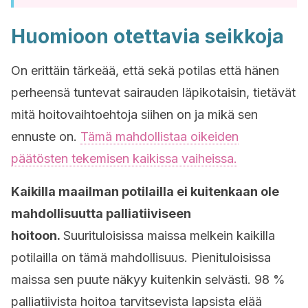
Huomioon otettavia seikkoja
On erittäin tärkeää, että sekä potilas että hänen
perheensä tuntevat sairauden läpikotaisin, tietävät
mitä hoitovaihtoehtoja siihen on ja mikä sen
ennuste on.
Tämä mahdollistaa oikeiden
päätösten tekemisen kaikissa vaiheissa.
Kaikilla maailman potilailla ei kuitenkaan ole
mahdollisuutta palliatiiviseen
hoitoon.
Suurituloisissa maissa melkein kaikilla
potilailla on tämä mahdollisuus. Pienituloisissa
maissa sen puute näkyy kuitenkin selvästi. 98 %
palliatiivista hoitoa tarvitsevista lapsista elää