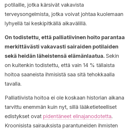
potilaille, jotka kärsivät vakavista
terveysongelmista, jotka voivat johtaa kuolemaan
lyhyellä tai keskipitkällä aikavälillä.
On todistettu, että palliatiivinen hoito parantaa
merkittävästi vakavasti sairaiden potilaiden
sekä heidän läheistensä elämänlaatua.
Sekin
on kuitenkin todistettu, että vain 14 % tällaista
hoitoa saaneista ihmisistä saa sitä tehokkaalla
tavalla.
Palliatiivista hoitoa ei ole koskaan historian aikana
tarvittu enemmän kuin nyt, sillä lääketieteelliset
edistykset ovat
pidentäneet elinajanodotetta
.
Kroonisista sairauksista parantuneiden ihmisten