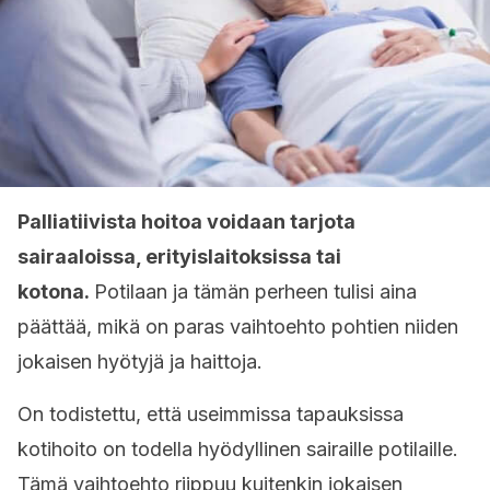
Palliatiivista hoitoa voidaan tarjota
sairaaloissa, erityislaitoksissa tai
kotona.
Potilaan ja tämän perheen tulisi aina
päättää, mikä on paras vaihtoehto pohtien niiden
jokaisen hyötyjä ja haittoja.
On todistettu, että useimmissa tapauksissa
kotihoito on todella hyödyllinen sairaille potilaille.
Tämä vaihtoehto riippuu kuitenkin jokaisen