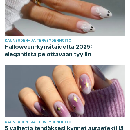
KAUNEUDEN- JA TERVEYDENHOITO
Halloween-kynsitaidetta 2025:
elegantista pelottavaan tyyliin
KAUNEUDEN- JA TERVEYDENHOITO
5 vaihetta tehdäksesi kynnet auraefektillä