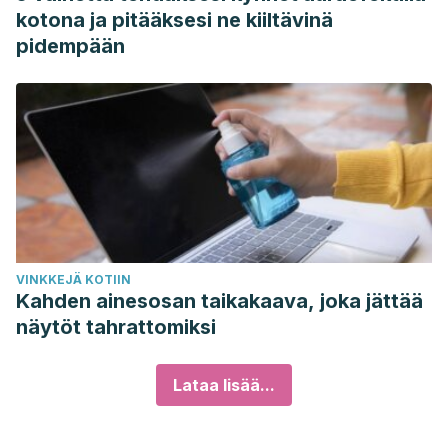
kotona ja pitääksesi ne kiiltävinä
pidempään
VINKKEJÄ KOTIIN
Kahden ainesosan taikakaava, joka jättää
näytöt tahrattomiksi
Lataa lisää...