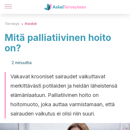
Terveys
Hoidot
Mitä palliatiivinen hoito
on?
2 minuuttia
Vakavat krooniset sairaudet vaikuttavat
merkittävästi potilaiden ja heidän läheistensä
elämänlaatuun. Palliatiivinen hoito on
hoitomuoto, joka auttaa varmistamaan, että
sairauden vaikutus ei olisi niin suuri.