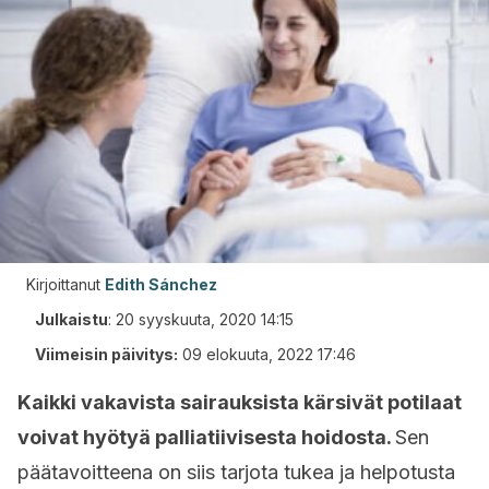
Kirjoittanut
Edith Sánchez
Julkaistu
:
20 syyskuuta, 2020 14:15
Viimeisin päivitys:
09 elokuuta, 2022 17:46
Kaikki vakavista sairauksista kärsivät potilaat
voivat hyötyä palliatiivisesta hoidosta.
Sen
päätavoitteena on siis tarjota tukea ja helpotusta