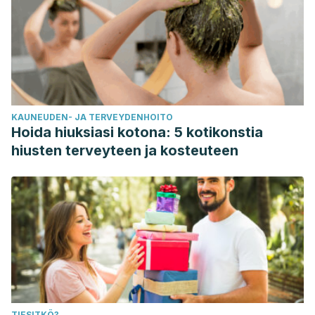
KAUNEUDEN- JA TERVEYDENHOITO
Hoida hiuksiasi kotona: 5 kotikonstia
hiusten terveyteen ja kosteuteen
TIESITKÖ?