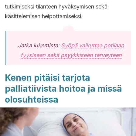
tutkimiseksi tilanteen hyväksymisen sekä
käsittelemisen helpottamiseksi.
Jatka lukemista:
Syöpä vaikuttaa potilaan
fyysiseen sekä psyykkiseen terveyteen
Kenen pitäisi tarjota
palliatiivista hoitoa ja missä
olosuhteissa