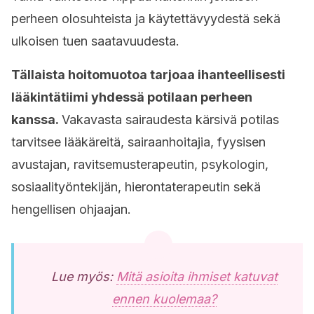
perheen olosuhteista ja käytettävyydestä sekä
ulkoisen tuen saatavuudesta.
Tällaista hoitomuotoa tarjoaa ihanteellisesti
lääkintätiimi yhdessä potilaan perheen
kanssa.
Vakavasta sairaudesta kärsivä potilas
tarvitsee lääkäreitä, sairaanhoitajia, fyysisen
avustajan, ravitsemusterapeutin, psykologin,
sosiaalityöntekijän, hierontaterapeutin sekä
hengellisen ohjaajan.
Lue myös:
Mitä asioita ihmiset katuvat
ennen kuolemaa?